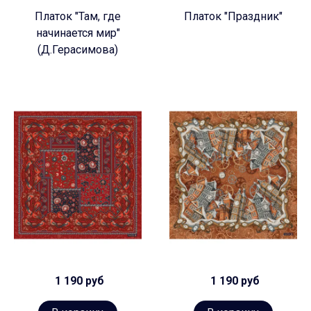
Платок "Там, где
Платок "Праздник"
начинается мир"
(Д.Герасимова)
1 190 руб
1 190 руб