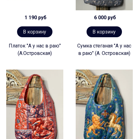
1 190 руб
6 000 руб
В корзину
В корзину
Платок "А у нас в раю"
Сумка стеганая "А у нас
(А.Островская)
в раю" (А. Островская)