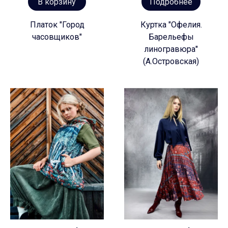
В корзину
Подробнее
Платок "Город
Куртка "Офелия.
часовщиков"
Барельефы
линогравюра"
(А.Островская)