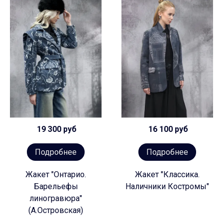
19 300 руб
16 100 руб
Подробнее
Подробнее
Жакет "Онтарио.
Жакет "Классика.
Барельефы
Наличники Костромы"
линогравюра"
(А.Островская)