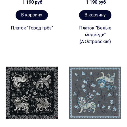
1 190 руб
1 190 руб
В корзину
В корзину
Платок "Город грёз"
Платок "Белые
медведи"
(А.Островская)