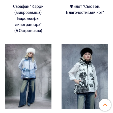
Сарафан "Кэрри
Жилет "Сьюзен.
(микрозамша).
Благочестивый кот"
Барельефы
линогравюра"
(А.Островская)