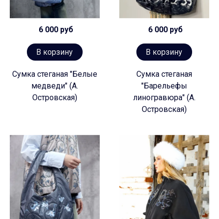
6 000 руб
6 000 руб
В корзину
В корзину
Сумка стеганая "Белые
Сумка стеганая
медведи" (А.
"Барельефы
Островская)
линогравюра" (А.
Островская)