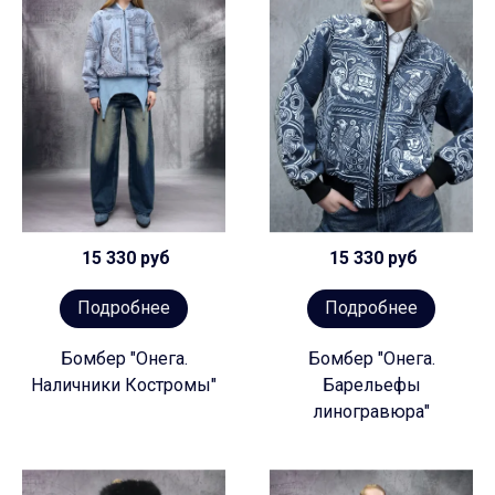
15 330 руб
15 330 руб
Подробнее
Подробнее
Бомбер "Онега.
Бомбер "Онега.
Наличники Костромы"
Барельефы
линогравюра"