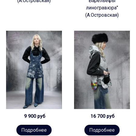
(А.Островская)
Барельефы
линогравюра"
(А.Островская)
9 900 руб
16 700 руб
Подробнее
Подробнее