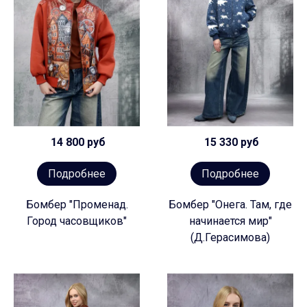
14 800 руб
15 330 руб
Подробнее
Подробнее
Бомбер "Променад.
Бомбер "Онега. Там, где
Город часовщиков"
начинается мир"
(Д.Герасимова)