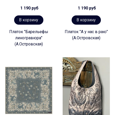
1 190 руб
1 190 руб
В корзину
В корзину
Платок "Барельефы
Платок "А у нас в раю"
линогравюра"
(А.Островская)
(А.Островская)