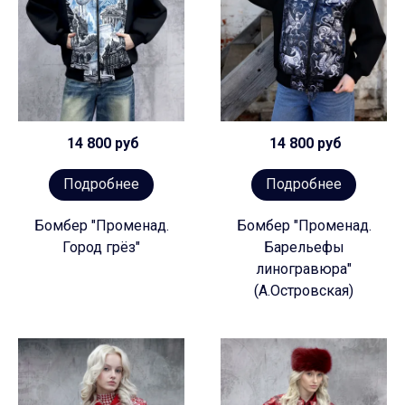
14 800 руб
14 800 руб
Подробнее
Подробнее
Бомбер "Променад.
Бомбер "Променад.
Город грёз"
Барельефы
линогравюра"
(А.Островская)