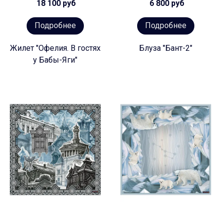
18 100 руб
6 800 руб
Подробнее
Подробнее
Жилет "Офелия. В гостях
Блуза "Бант-2"
у Бабы-Яги"