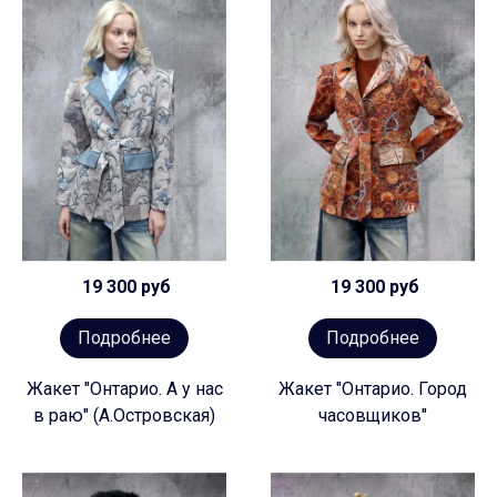
19 300 руб
19 300 руб
Подробнее
Подробнее
Жакет "Онтарио. А у нас
Жакет "Онтарио. Город
в раю" (А.Островская)
часовщиков"