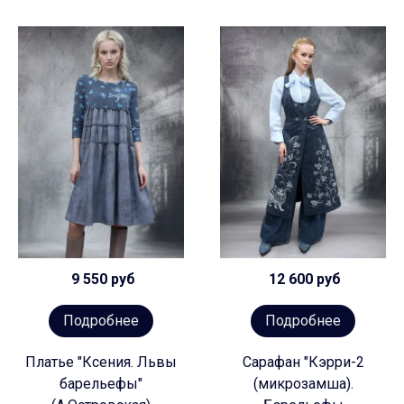
9 550 руб
12 600 руб
Подробнее
Подробнее
Платье "Ксения. Львы
Сарафан "Кэрри-2
барельефы"
(микрозамша).