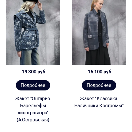
19 300 руб
16 100 руб
Подробнее
Подробнее
Жакет "Онтарио.
Жакет "Классика.
Барельефы
Наличники Костромы"
линогравюра"
(А.Островская)