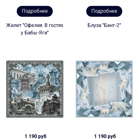
Подробнее
Подробнее
Жилет "Офелия. В гостях
Блуза "Бант-2"
у Бабы-Яги"
1 190 руб
1 190 руб