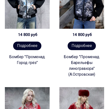
14 800 руб
14 800 руб
Подробнее
Подробнее
Бомбер "Променад.
Бомбер "Променад.
Город грёз"
Барельефы
линогравюра"
(А.Островская)