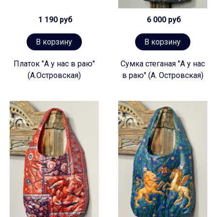
1 190 руб
6 000 руб
В корзину
В корзину
Платок "А у нас в раю"
Сумка стеганая "А у нас
(А.Островская)
в раю" (А. Островская)