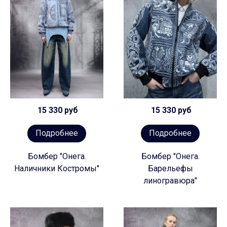
15 330 руб
15 330 руб
Подробнее
Подробнее
Бомбер "Онега.
Бомбер "Онега.
Наличники Костромы"
Барельефы
линогравюра"