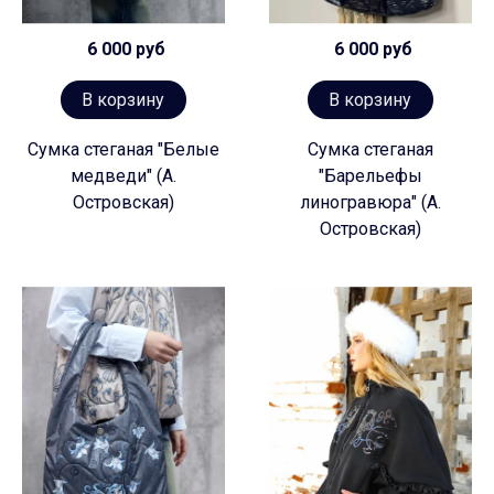
6 000 руб
6 000 руб
В корзину
В корзину
Сумка стеганая "Белые
Сумка стеганая
медведи" (А.
"Барельефы
Островская)
линогравюра" (А.
Островская)