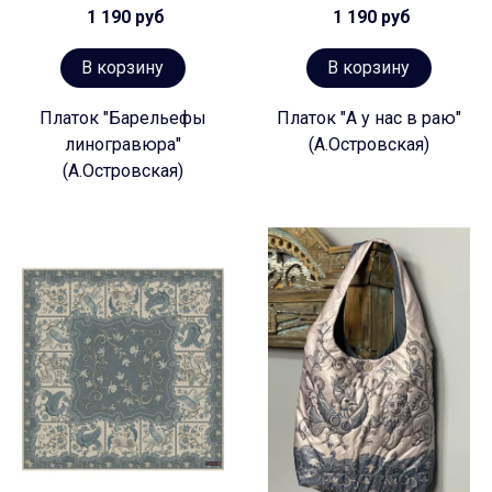
1 190 руб
1 190 руб
В корзину
В корзину
Платок "Барельефы
Платок "А у нас в раю"
линогравюра"
(А.Островская)
(А.Островская)