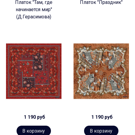
Платок "Там, где
Платок "Праздник"
начинается мир"
(Д.Герасимова)
1 190 руб
1 190 руб
В корзину
В корзину