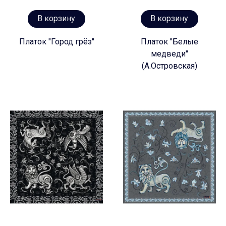
В корзину
В корзину
Платок "Город грёз"
Платок "Белые
медведи"
(А.Островская)