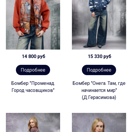
14 800 руб
15 330 руб
Подробнее
Подробнее
Бомбер "Променад.
Бомбер "Онега. Там, где
Город часовщиков"
начинается мир"
(Д.Герасимова)