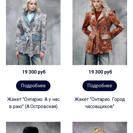
19 300 руб
19 300 руб
Подробнее
Подробнее
Жакет "Онтарио. А у нас
Жакет "Онтарио. Город
в раю" (А.Островская)
часовщиков"