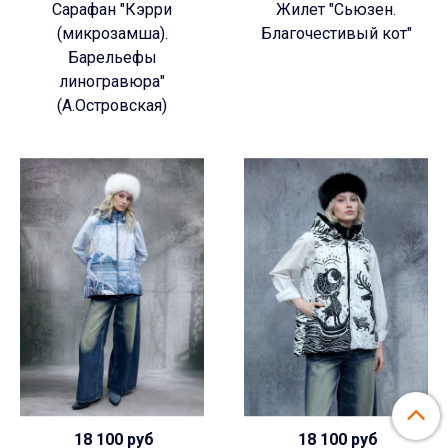
Сарафан "Кэрри
Жилет "Сьюзен.
(микрозамша).
Благочестивый кот"
Барельефы
линогравюра"
(А.Островская)
18 100 руб
18 100 руб