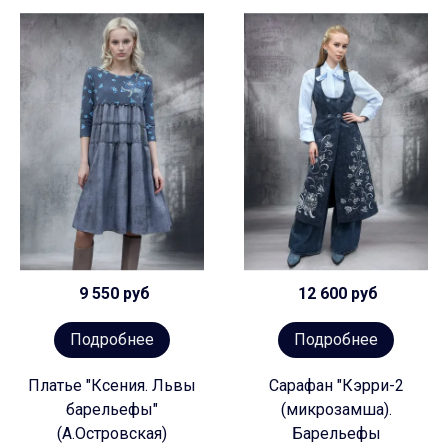
9 550 руб
12 600 руб
Подробнее
Подробнее
Платье "Ксения. Львы
Сарафан "Кэрри-2
барельефы"
(микрозамша).
(А.Островская)
Барельефы