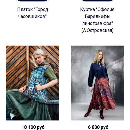
Платок "Город
Куртка "Офелия.
часовщиков"
Барельефы
линогравюра"
(А.Островская)
18 100 руб
6 800 руб