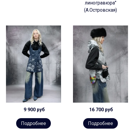
линогравюра"
(А.Островская)
9 900 руб
16 700 руб
Подробнее
Подробнее