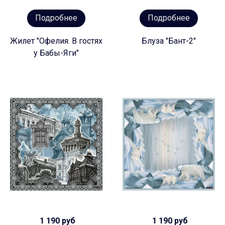
Подробнее
Подробнее
Жилет "Офелия. В гостях
Блуза "Бант-2"
у Бабы-Яги"
1 190 руб
1 190 руб