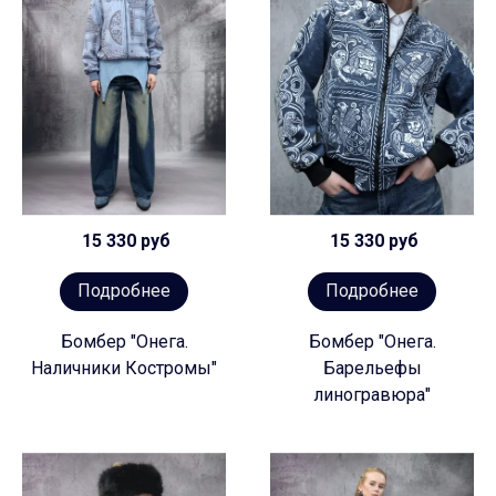
15 330 руб
15 330 руб
Подробнее
Подробнее
Бомбер "Онега.
Бомбер "Онега.
Наличники Костромы"
Барельефы
линогравюра"