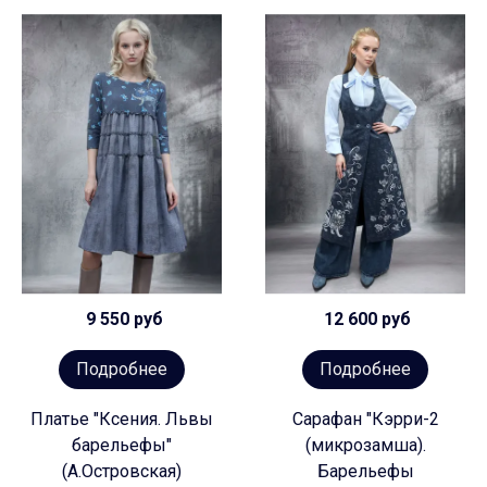
9 550 руб
12 600 руб
Подробнее
Подробнее
Платье "Ксения. Львы
Сарафан "Кэрри-2
барельефы"
(микрозамша).
(А.Островская)
Барельефы