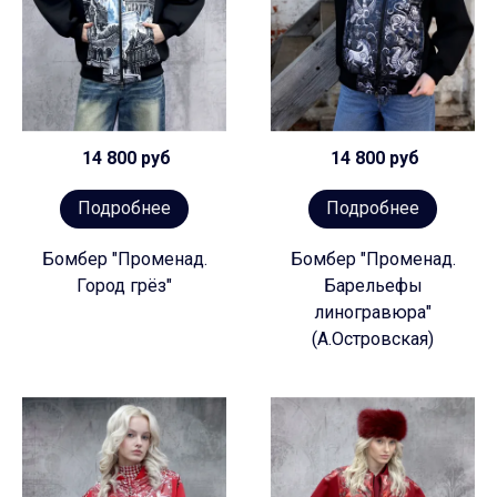
14 800 руб
14 800 руб
Подробнее
Подробнее
Бомбер "Променад.
Бомбер "Променад.
Город грёз"
Барельефы
линогравюра"
(А.Островская)