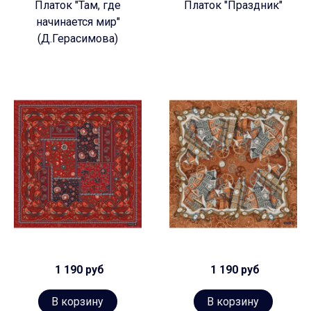
Платок "Там, где
Платок "Праздник"
начинается мир"
(Д.Герасимова)
1 190 руб
1 190 руб
В корзину
В корзину