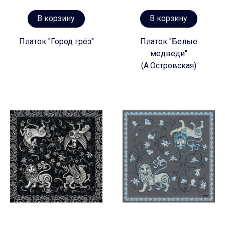
В корзину
В корзину
Платок "Город грёз"
Платок "Белые
медведи"
(А.Островская)