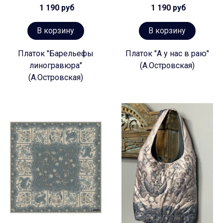
1 190 руб
1 190 руб
В корзину
В корзину
Платок "Барельефы
Платок "А у нас в раю"
линогравюра"
(А.Островская)
(А.Островская)