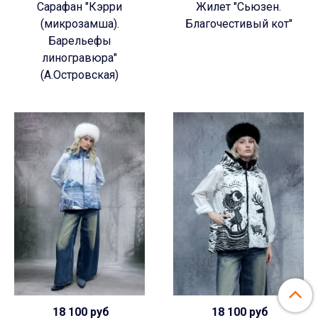
Сарафан "Кэрри
Жилет "Сьюзен.
(микрозамша).
Благочестивый кот"
Барельефы
линогравюра"
(А.Островская)
18 100 руб
18 100 руб