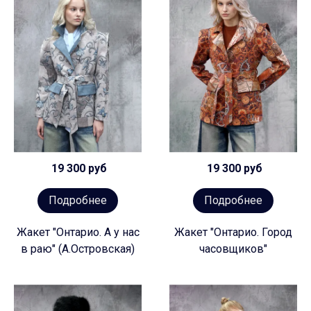
19 300 руб
19 300 руб
Подробнее
Подробнее
Жакет "Онтарио. А у нас
Жакет "Онтарио. Город
в раю" (А.Островская)
часовщиков"