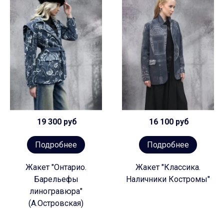
19 300 руб
16 100 руб
Подробнее
Подробнее
Жакет "Онтарио.
Жакет "Классика.
Барельефы
Наличники Костромы"
линогравюра"
(А.Островская)