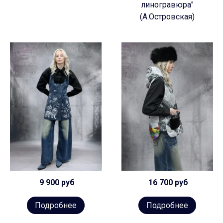
линогравюра"
(А.Островская)
9 900 руб
16 700 руб
Подробнее
Подробнее