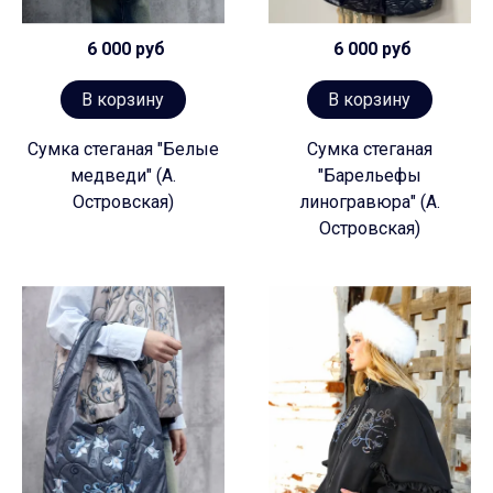
6 000 руб
6 000 руб
В корзину
В корзину
Сумка стеганая "Белые
Сумка стеганая
медведи" (А.
"Барельефы
Островская)
линогравюра" (А.
Островская)