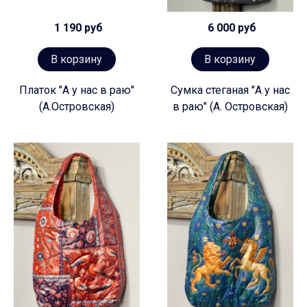
1 190 руб
6 000 руб
В корзину
В корзину
Платок "А у нас в раю"
Сумка стеганая "А у нас
(А.Островская)
в раю" (А. Островская)