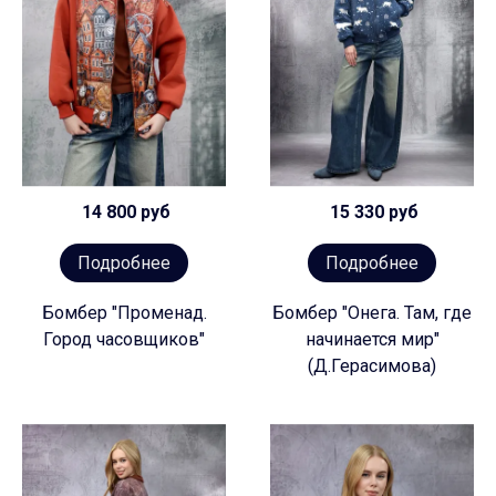
14 800 руб
15 330 руб
Подробнее
Подробнее
Бомбер "Променад.
Бомбер "Онега. Там, где
Город часовщиков"
начинается мир"
(Д.Герасимова)