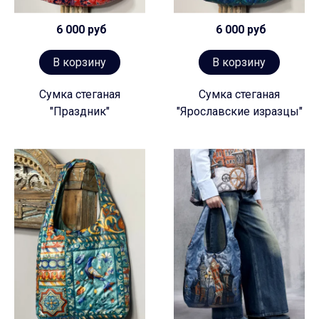
6 000 руб
6 000 руб
В корзину
В корзину
Сумка стеганая
Сумка стеганая
"Праздник"
"Ярославские изразцы"