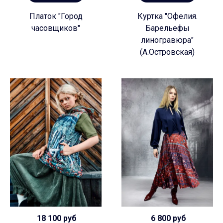
Платок "Город
Куртка "Офелия.
часовщиков"
Барельефы
линогравюра"
(А.Островская)
18 100 руб
6 800 руб