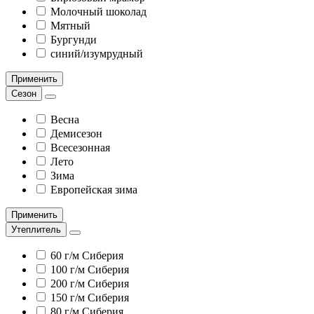
Молочный шоколад
Мятный
Бургунди
синий/изумрудный
Применить
Сезон
Весна
Демисезон
Всесезонная
Лето
Зима
Европейская зима
Применить
Утеплитель
60 г/м Сиберия
100 г/м Сиберия
200 г/м Сиберия
150 г/м Сиберия
80 г/м Сиберия