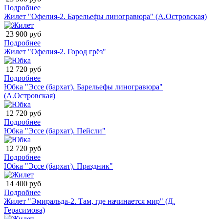
Подробнее
Жилет "Офелия-2. Барельефы линогравюра" (А.Островская)
23 900 руб
Подробнее
Жилет "Офелия-2. Город грёз"
12 720 руб
Подробнее
Юбка "Эссе (бархат). Барельефы линогравюра"
(А.Островская)
12 720 руб
Подробнее
Юбка "Эссе (бархат). Пейсли"
12 720 руб
Подробнее
Юбка "Эссе (бархат). Праздник"
14 400 руб
Подробнее
Жилет "Эмиральда-2. Там, где начинается мир" (Д.
Герасимова)