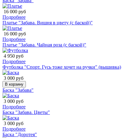
Баска "Забава"
16 000 руб
Подробнее
Платье "Забава. Вишня в цвету (с баской)"
16 000 руб
Подробнее
Платье "Забава. Чайная роза (с баской)"
4 950 руб
Подробнее
Футболка "Спорт. Гусь тоже хочет на ручки" (вышивка)
3 000 руб
В корзину
Баска "Забава"
3 000 руб
Подробнее
Баска "Забава. Цветы"
3 000 руб
Подробнее
Баска "Доротея"