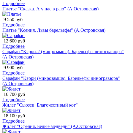
Подробнее
Платье "Сказка. А у нас в раю" (А.Островская)
9 550 руб
Подробнее
Платье "Ксения. Львы барельефы" (А.Островская)
12 600 руб
Подробнее
Сарафан "Кэрри-2 (микрозамша). Барельефы линогравюра"
(А.Островская)
9 900 руб
Подробнее
Сарафан "Кэрри (микрозамша). Барельефы линогравюра"
(А.Островская)
16 700 руб
Подробнее
Жилет "Сьюзен. Благочестивый кот"
18 100 руб
Подробнее
Жилет "Офелия. Белые медведи" (А.Островская)