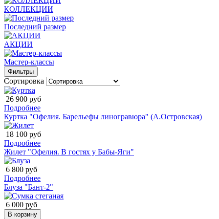
КОЛЛЕКЦИИ
Последний размер
АКЦИИ
Мастер-классы
Фильтры
Сортировка
26 900 руб
Подробнее
Куртка "Офелия. Барельефы линогравюра" (А.Островская)
18 100 руб
Подробнее
Жилет "Офелия. В гостях у Бабы-Яги"
6 800 руб
Подробнее
Блуза "Бант-2"
6 000 руб
В корзину