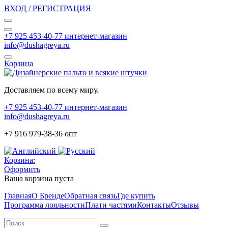
ВХОД / РЕГИСТРАЦИЯ
+7 925 453-40-77 интернет-магазин
info@dushagreya.ru
Корзина
Доставляем по всему миру.
+7 925 453-40-77 интернет-магазин
info@dushagreya.ru
+7 916 979-38-36 опт
Корзина:
Оформить
Ваша корзина пуста
Главная
О Бренде
Обратная связь
Где купить
Программа лояльности
Плати частями
Контакты
Отзывы