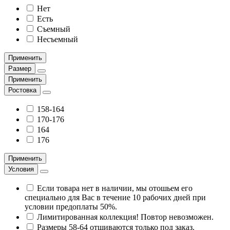
Нет
Есть
Съемный
Несъемный
Применить
Размер
Применить
Ростовка
158-164
170-176
164
176
Применить
Условия
Если товара нет в наличии, мы отошьем его
специально для Вас в течение 10 рабочих дней при
условии предоплаты 50%.
Лимитированная коллекция! Повтор невозможен.
Размеры 58-64 отшиваются только под заказ.