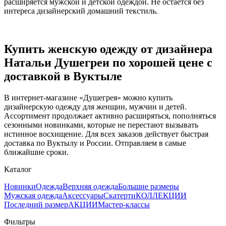
расширяется мужской и детской одеждой. Не остается без
интереса дизайнерский домашний текстиль.
Купить женскую одежду от дизайнера
Натальи Душегреи по хорошей цене с
доставкой в Вуктыле
В интернет-магазине «Душегрея» можно купить
дизайнерскую одежду для женщин, мужчин и детей.
Ассортимент продолжает активно расширяться, пополняться
сезонными новинками, которые не перестают вызывать
истинное восхищение. Для всех заказов действует быстрая
доставка по Вуктылу и России. Отправляем в самые
ближайшие сроки.
Каталог
Новинки
Одежда
Верхняя одежда
Большие размеры
Мужская одежда
Аксессуары
Скатерти
КОЛЛЕКЦИИ
Последний размер
АКЦИИ
Мастер-классы
Фильтры