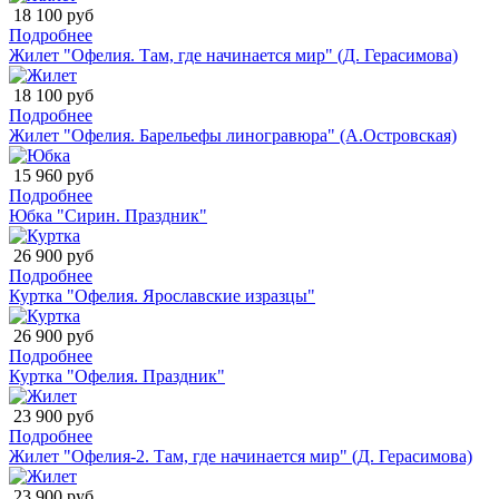
18 100 руб
Подробнее
Жилет "Офелия. Там, где начинается мир" (Д. Герасимова)
18 100 руб
Подробнее
Жилет "Офелия. Барельефы линогравюра" (А.Островская)
15 960 руб
Подробнее
Юбка "Сирин. Праздник"
26 900 руб
Подробнее
Куртка "Офелия. Ярославские изразцы"
26 900 руб
Подробнее
Куртка "Офелия. Праздник"
23 900 руб
Подробнее
Жилет "Офелия-2. Там, где начинается мир" (Д. Герасимова)
23 900 руб