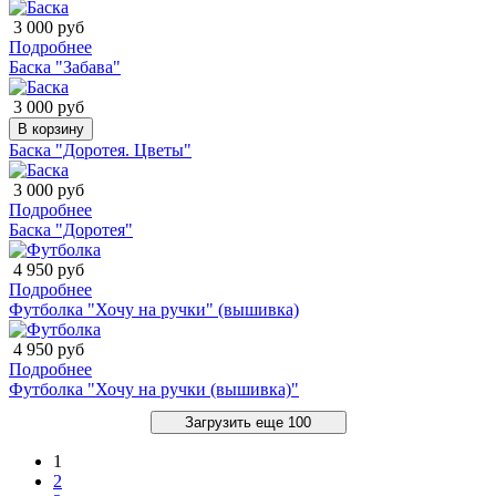
3 000 руб
Подробнее
Баска "Забава"
3 000 руб
В корзину
Баска "Доротея. Цветы"
3 000 руб
Подробнее
Баска "Доротея"
4 950 руб
Подробнее
Футболка "Хочу на ручки" (вышивка)
4 950 руб
Подробнее
Футболка "Хочу на ручки (вышивка)"
Загрузить еще 100
1
2