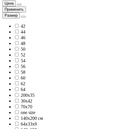
Цена
Применить
Размер
42
44
46
48
50
52
54
56
58
60
62
64
200x35
30х42
70х70
one size
140х200 см
64х33х9