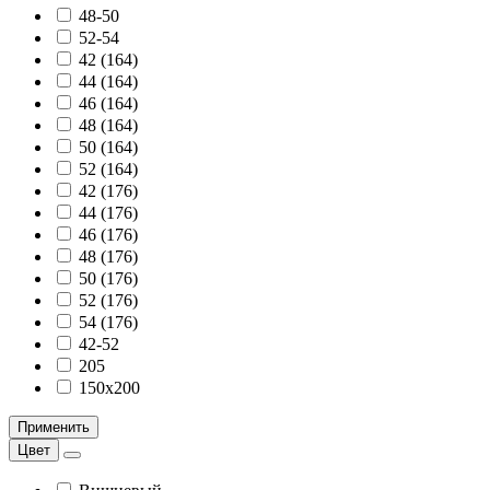
48-50
52-54
42 (164)
44 (164)
46 (164)
48 (164)
50 (164)
52 (164)
42 (176)
44 (176)
46 (176)
48 (176)
50 (176)
52 (176)
54 (176)
42-52
205
150х200
Применить
Цвет