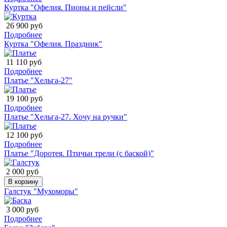
Куртка "Офелия. Пионы и пейсли"
26 900 руб
Подробнее
Куртка "Офелия. Праздник"
11 110 руб
Подробнее
Платье "Хельга-27"
19 100 руб
Подробнее
Платье "Хельга-27. Хочу на ручки"
12 100 руб
Подробнее
Платье "Доротея. Птичьи трели (с баской)"
2 000 руб
В корзину
Галстук "Мухоморы"
3 000 руб
Подробнее