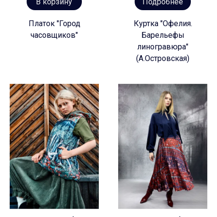
В корзину
Подробнее
Платок "Город
Куртка "Офелия.
часовщиков"
Барельефы
линогравюра"
(А.Островская)