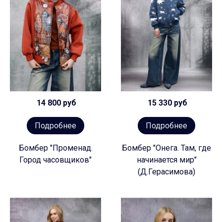
14 800 руб
15 330 руб
Подробнее
Подробнее
Бомбер "Променад.
Бомбер "Онега. Там, где
Город часовщиков"
начинается мир"
(Д.Герасимова)