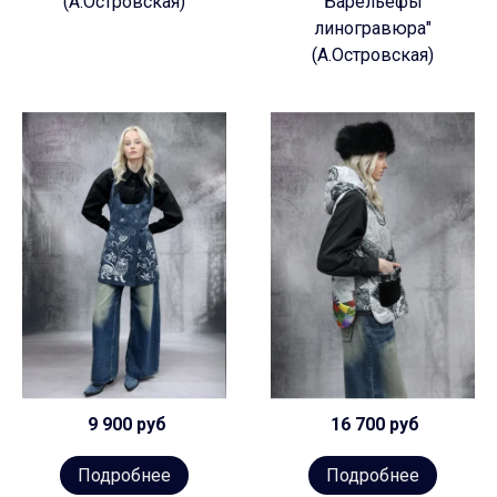
(А.Островская)
Барельефы
линогравюра"
(А.Островская)
9 900 руб
16 700 руб
Подробнее
Подробнее