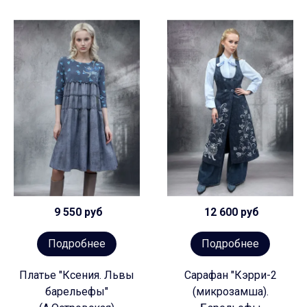
9 550 руб
12 600 руб
Подробнее
Подробнее
Платье "Ксения. Львы
Сарафан "Кэрри-2
барельефы"
(микрозамша).