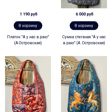
1 190 руб
6 000 руб
В корзину
В корзину
Платок "А у нас в раю"
Сумка стеганая "А у нас
(А.Островская)
в раю" (А. Островская)