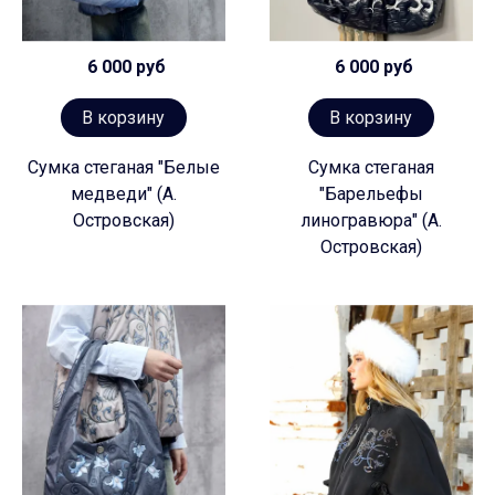
6 000 руб
6 000 руб
В корзину
В корзину
Сумка стеганая "Белые
Сумка стеганая
медведи" (А.
"Барельефы
Островская)
линогравюра" (А.
Островская)