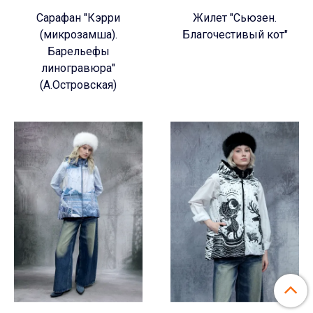
Сарафан "Кэрри
Жилет "Сьюзен.
(микрозамша).
Благочестивый кот"
Барельефы
линогравюра"
(А.Островская)