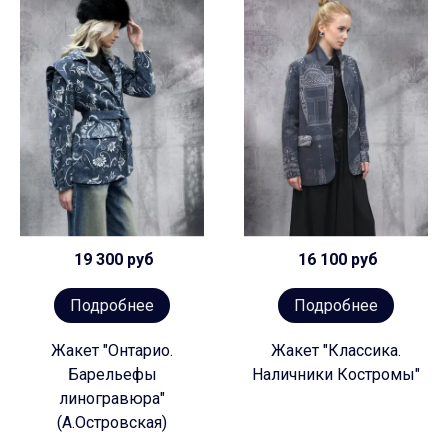
19 300 руб
16 100 руб
Подробнее
Подробнее
Жакет "Онтарио.
Жакет "Классика.
Барельефы
Наличники Костромы"
линогравюра"
(А.Островская)