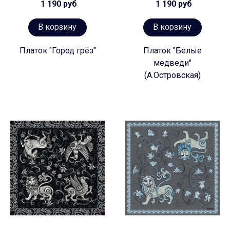
1 190 руб
1 190 руб
В корзину
В корзину
Платок "Город грёз"
Платок "Белые
медведи"
(А.Островская)