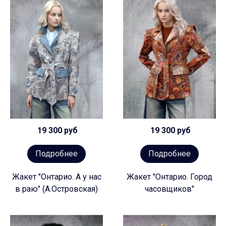
19 300 руб
19 300 руб
Подробнее
Подробнее
Жакет "Онтарио. А у нас
Жакет "Онтарио. Город
в раю" (А.Островская)
часовщиков"