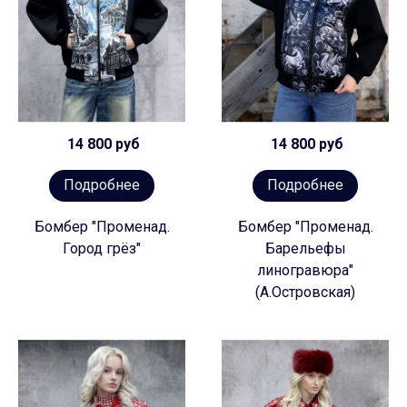
14 800 руб
14 800 руб
Подробнее
Подробнее
Бомбер "Променад.
Бомбер "Променад.
Город грёз"
Барельефы
линогравюра"
(А.Островская)