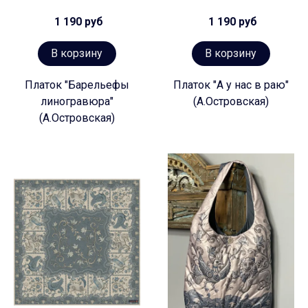
1 190 руб
1 190 руб
В корзину
В корзину
Платок "Барельефы
Платок "А у нас в раю"
линогравюра"
(А.Островская)
(А.Островская)