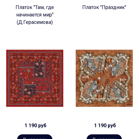
Платок "Там, где
Платок "Праздник"
начинается мир"
(Д.Герасимова)
1 190 руб
1 190 руб