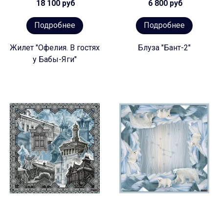
18 100 руб
6 800 руб
Подробнее
Подробнее
Жилет "Офелия. В гостях
Блуза "Бант-2"
у Бабы-Яги"