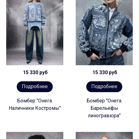
15 330 руб
15 330 руб
Подробнее
Подробнее
Бомбер "Онега.
Бомбер "Онега.
Наличники Костромы"
Барельефы
линогравюра"