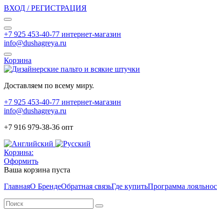
ВХОД / РЕГИСТРАЦИЯ
+7 925 453-40-77 интернет-магазин
info@dushagreya.ru
Корзина
Доставляем по всему миру.
+7 925 453-40-77 интернет-магазин
info@dushagreya.ru
+7 916 979-38-36 опт
Корзина:
Оформить
Ваша корзина пуста
Главная
О Бренде
Обратная связь
Где купить
Программа лояльно