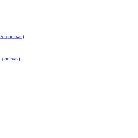
Островская)
тровская)