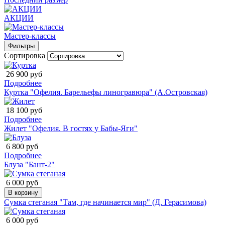
АКЦИИ
Мастер-классы
Фильтры
Сортировка
26 900 руб
Подробнее
Куртка "Офелия. Барельефы линогравюра" (А.Островская)
18 100 руб
Подробнее
Жилет "Офелия. В гостях у Бабы-Яги"
6 800 руб
Подробнее
Блуза "Бант-2"
6 000 руб
В корзину
Сумка стеганая "Там, где начинается мир" (Д. Герасимова)
6 000 руб