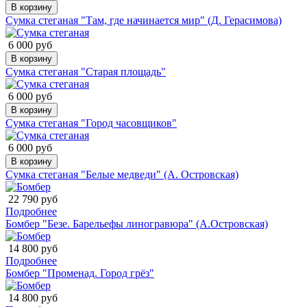
В корзину
Сумка стеганая "Там, где начинается мир" (Д. Герасимова)
6 000 руб
В корзину
Сумка стеганая "Старая площадь"
6 000 руб
В корзину
Сумка стеганая "Город часовщиков"
6 000 руб
В корзину
Сумка стеганая "Белые медведи" (А. Островская)
22 790 руб
Подробнее
Бомбер "Безе. Барельефы линогравюра" (А.Островская)
14 800 руб
Подробнее
Бомбер "Променад. Город грёз"
14 800 руб