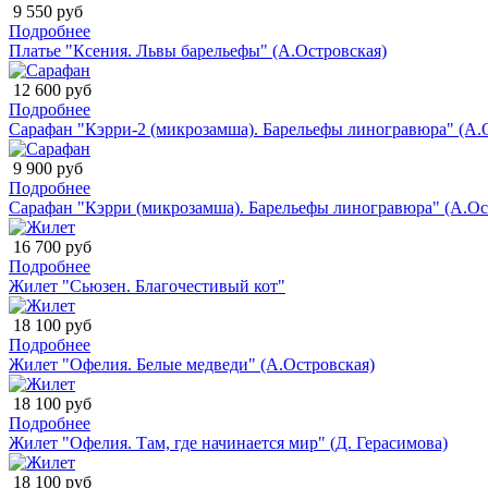
9 550 руб
Подробнее
Платье "Ксения. Львы барельефы" (А.Островская)
12 600 руб
Подробнее
Сарафан "Кэрри-2 (микрозамша). Барельефы линогравюра" (А.
9 900 руб
Подробнее
Сарафан "Кэрри (микрозамша). Барельефы линогравюра" (А.Ос
16 700 руб
Подробнее
Жилет "Сьюзен. Благочестивый кот"
18 100 руб
Подробнее
Жилет "Офелия. Белые медведи" (А.Островская)
18 100 руб
Подробнее
Жилет "Офелия. Там, где начинается мир" (Д. Герасимова)
18 100 руб