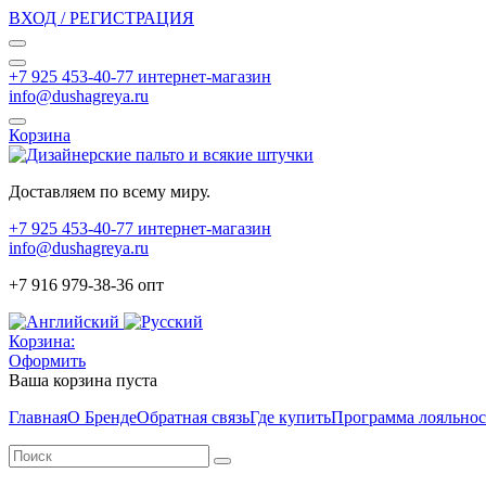
ВХОД / РЕГИСТРАЦИЯ
+7 925 453-40-77 интернет-магазин
info@dushagreya.ru
Корзина
Доставляем по всему миру.
+7 925 453-40-77 интернет-магазин
info@dushagreya.ru
+7 916 979-38-36 опт
Корзина:
Оформить
Ваша корзина пуста
Главная
О Бренде
Обратная связь
Где купить
Программа лояльно