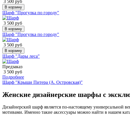
3 500 руб
В корзину
Шарф "Прогулка по городу"
3 500 руб
В корзину
Шарф "Прогулка по городу"
3 500 руб
В корзину
Шарф "Дары леса"
Предзаказ
3 500 руб
Подробнее
Шарф "Крыши Питера (А. Островская)"
Женские дизайнерские шарфы с экскл
Дизайнерский шарф является по-настоящему универсальной вещ
мотивами. Именно такие аксессуары можно найти в нашем ката