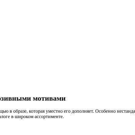
юзивными мотивами
ью в образе, которая уместно его дополняет. Особенно нестан
логе в широком ассортименте.