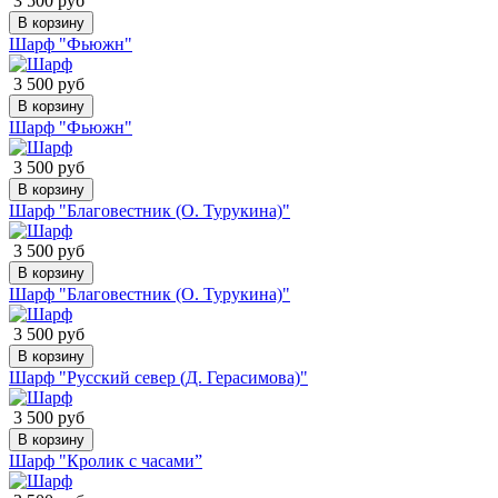
3 500 руб
В корзину
Шарф "Фьюжн"
3 500 руб
В корзину
Шарф "Фьюжн"
3 500 руб
В корзину
Шарф "Благовестник (О. Турукина)"
3 500 руб
В корзину
Шарф "Благовестник (О. Турукина)"
3 500 руб
В корзину
Шарф "Русский север (Д. Герасимова)"
3 500 руб
В корзину
Шарф "Кролик с часами”