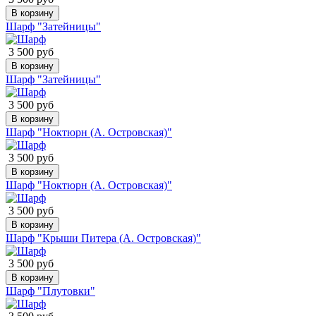
В корзину
Шарф "Затейницы"
3 500 руб
В корзину
Шарф "Затейницы"
3 500 руб
В корзину
Шарф "Ноктюрн (А. Островская)"
3 500 руб
В корзину
Шарф "Ноктюрн (А. Островская)"
3 500 руб
В корзину
Шарф "Крыши Питера (А. Островская)"
3 500 руб
В корзину
Шарф "Плутовки"