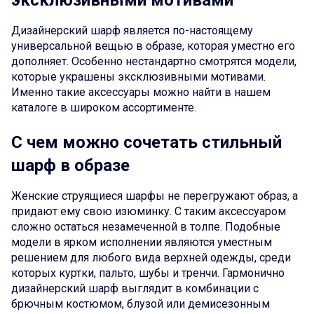
эксклюзивными мотивами
Дизайнерский шарф является по-настоящему
универсальной вещью в образе, которая уместно его
дополняет. Особенно нестандартно смотрятся модели,
которые украшены эксклюзивными мотивами.
Именно такие аксессуары можно найти в нашем
каталоге в широком ассортименте.
С чем можно сочетать стильный
шарф в образе
Женские струящиеся шарфы не перегружают образ, а
придают ему свою изюминку. С таким аксессуаром
сложно остаться незамеченной в толпе. Подобные
модели в ярком исполнении являются уместным
решением для любого вида верхней одежды, среди
которых куртки, пальто, шубы и тренчи. Гармонично
дизайнерский шарф выглядит в комбинации с
брючным костюмом, блузой или демисезонным