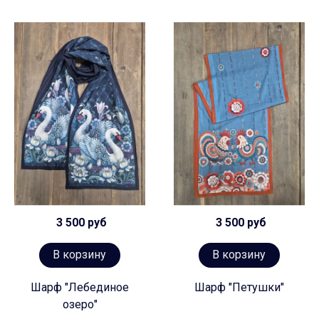
3 500 руб
3 500 руб
В корзину
В корзину
Шарф "Лебединое
Шарф "Петушки"
озеро"