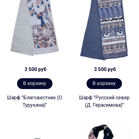
3 500 руб
3 500 руб
В корзину
В корзину
Шарф "Благовестник (О.
Шарф "Русский север
Турукина)"
(Д. Герасимова)"