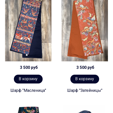
3 500 руб
3 500 руб
В корзину
В корзину
Шарф "Масленица"
Шарф "Затейницы"