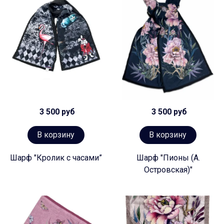
3 500 руб
3 500 руб
В корзину
В корзину
Шарф "Кролик с часами”
Шарф "Пионы (А.
Островская)"