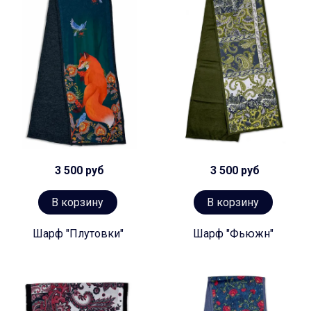
3 500 руб
3 500 руб
В корзину
В корзину
Шарф "Плутовки"
Шарф "Фьюжн"