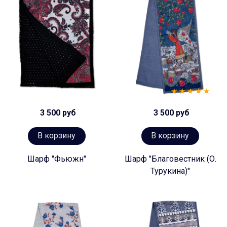
3 500 руб
3 500 руб
В корзину
В корзину
Шарф "Фьюжн"
Шарф "Благовестник (О.
Турукина)"