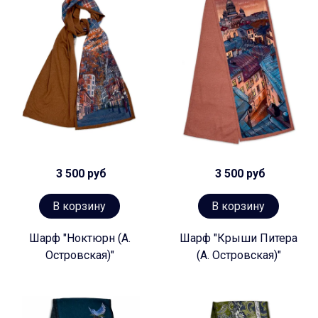
3 500 руб
3 500 руб
В корзину
В корзину
Шарф "Ноктюрн (А.
Шарф "Крыши Питера
Островская)"
(А. Островская)"