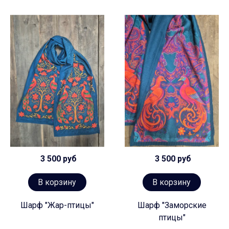
3 500 руб
3 500 руб
В корзину
В корзину
Шарф "Жар-птицы"
Шарф "Заморские
птицы"