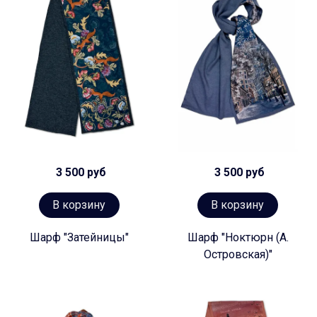
3 500 руб
3 500 руб
В корзину
В корзину
Шарф "Затейницы"
Шарф "Ноктюрн (А.
Островская)"