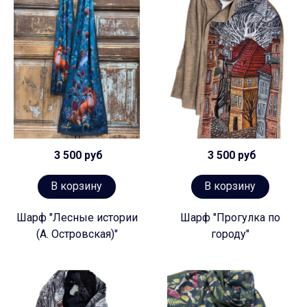
3 500 руб
3 500 руб
В корзину
В корзину
Шарф "Лесные истории
Шарф "Прогулка по
(А. Островская)"
городу"