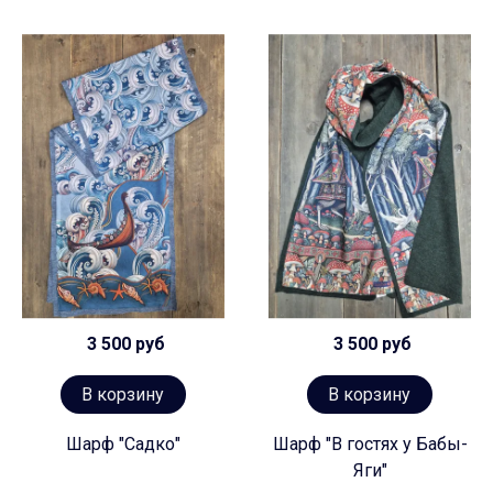
3 500 руб
3 500 руб
В корзину
В корзину
Шарф "Садко"
Шарф "В гостях у Бабы-
Яги"