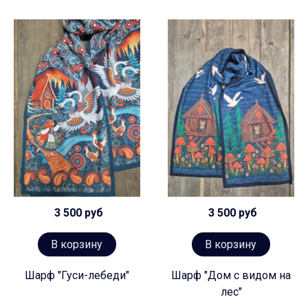
3 500 руб
3 500 руб
В корзину
В корзину
Шарф "Гуси-лебеди"
Шарф "Дом с видом на
лес"