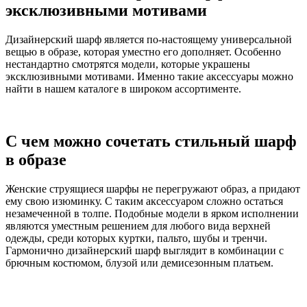
эксклюзивными мотивами
Дизайнерский шарф является по-настоящему универсальной
вещью в образе, которая уместно его дополняет. Особенно
нестандартно смотрятся модели, которые украшены
эксклюзивными мотивами. Именно такие аксессуары можно
найти в нашем каталоге в широком ассортименте.
С чем можно сочетать стильный шарф
в образе
Женские струящиеся шарфы не перегружают образ, а придают
ему свою изюминку. С таким аксессуаром сложно остаться
незамеченной в толпе. Подобные модели в ярком исполнении
являются уместным решением для любого вида верхней
одежды, среди которых куртки, пальто, шубы и тренчи.
Гармонично дизайнерский шарф выглядит в комбинации с
брючным костюмом, блузой или демисезонным платьем.