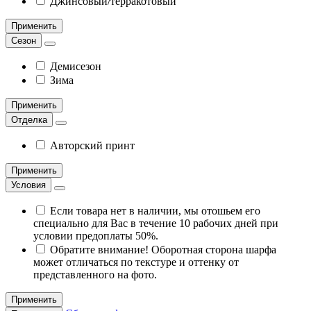
Джинсовый/терракотовый
Применить
Сезон
Демисезон
Зима
Применить
Отделка
Авторский принт
Применить
Условия
Если товара нет в наличии, мы отошьем его
специально для Вас в течение 10 рабочих дней при
условии предоплаты 50%.
Обратите внимание! Оборотная сторона шарфа
может отличаться по текстуре и оттенку от
представленного на фото.
Применить