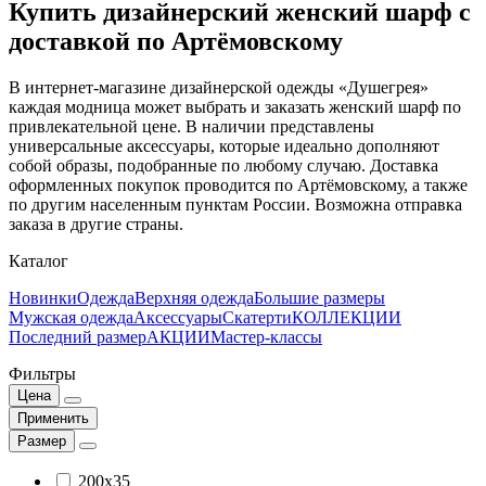
Купить дизайнерский женский шарф с
доставкой по Артёмовскому
В интернет-магазине дизайнерской одежды «Душегрея»
каждая модница может выбрать и заказать женский шарф по
привлекательной цене. В наличии представлены
универсальные аксессуары, которые идеально дополняют
собой образы, подобранные по любому случаю. Доставка
оформленных покупок проводится по Артёмовскому, а также
по другим населенным пунктам России. Возможна отправка
заказа в другие страны.
Каталог
Новинки
Одежда
Верхняя одежда
Большие размеры
Мужская одежда
Аксессуары
Скатерти
КОЛЛЕКЦИИ
Последний размер
АКЦИИ
Мастер-классы
Фильтры
Цена
Применить
Размер
200x35