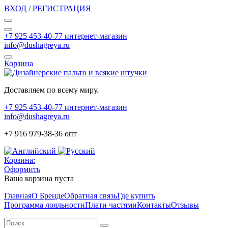
ВХОД / РЕГИСТРАЦИЯ
+7 925 453-40-77 интернет-магазин
info@dushagreya.ru
Корзина
Доставляем по всему миру.
+7 925 453-40-77 интернет-магазин
info@dushagreya.ru
+7 916 979-38-36 опт
Корзина:
Оформить
Ваша корзина пуста
Главная
О Бренде
Обратная связь
Где купить
Программа лояльности
Плати частями
Контакты
Отзывы