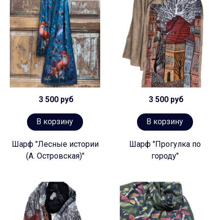
3 500 руб
3 500 руб
В корзину
В корзину
Шарф "Лесные истории
Шарф "Прогулка по
(А. Островская)"
городу"