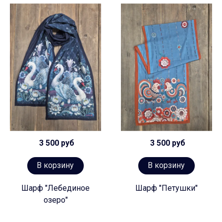
3 500 руб
3 500 руб
В корзину
В корзину
Шарф "Лебединое
Шарф "Петушки"
озеро"