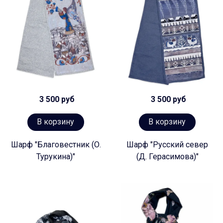
3 500 руб
3 500 руб
В корзину
В корзину
Шарф "Благовестник (О.
Шарф "Русский север
Турукина)"
(Д. Герасимова)"