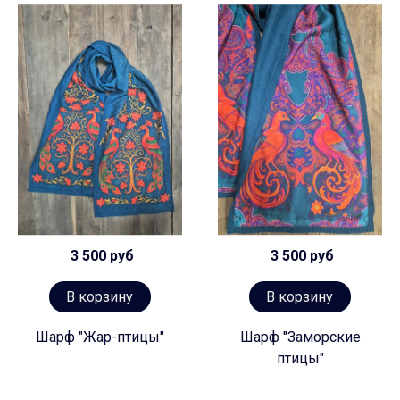
3 500 руб
3 500 руб
В корзину
В корзину
Шарф "Жар-птицы"
Шарф "Заморские
птицы"