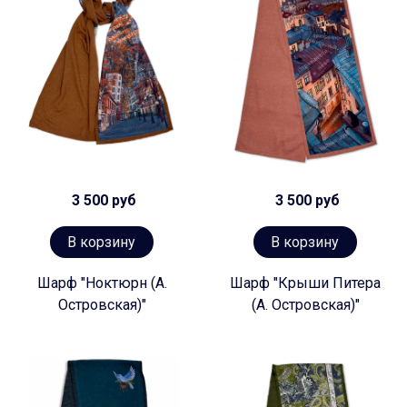
3 500 руб
3 500 руб
В корзину
В корзину
Шарф "Ноктюрн (А.
Шарф "Крыши Питера
Островская)"
(А. Островская)"