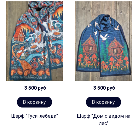
3 500 руб
3 500 руб
В корзину
В корзину
Шарф "Гуси-лебеди"
Шарф "Дом с видом на
лес"