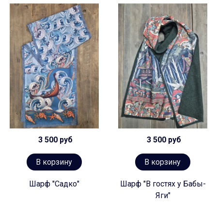
3 500 руб
3 500 руб
В корзину
В корзину
Шарф "Садко"
Шарф "В гостях у Бабы-
Яги"