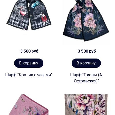
3 500 руб
3 500 руб
В корзину
В корзину
Шарф "Кролик с часами”
Шарф "Пионы (А.
Островская)"