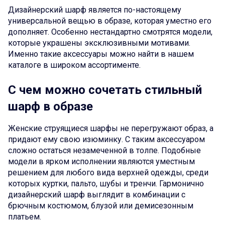
Дизайнерский шарф является по-настоящему
универсальной вещью в образе, которая уместно его
дополняет. Особенно нестандартно смотрятся модели,
которые украшены эксклюзивными мотивами.
Именно такие аксессуары можно найти в нашем
каталоге в широком ассортименте.
С чем можно сочетать стильный
шарф в образе
Женские струящиеся шарфы не перегружают образ, а
придают ему свою изюминку. С таким аксессуаром
сложно остаться незамеченной в толпе. Подобные
модели в ярком исполнении являются уместным
решением для любого вида верхней одежды, среди
которых куртки, пальто, шубы и тренчи. Гармонично
дизайнерский шарф выглядит в комбинации с
брючным костюмом, блузой или демисезонным
платьем.