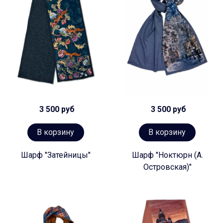
3 500 руб
3 500 руб
В корзину
В корзину
Шарф "Затейницы"
Шарф "Ноктюрн (А.
Островская)"