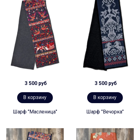
3 500 руб
3 500 руб
В корзину
В корзину
Шарф "Масленица"
Шарф "Вечорка"