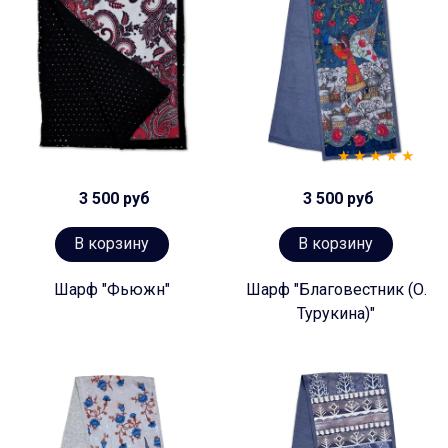
3 500 руб
3 500 руб
В корзину
В корзину
Шарф "Фьюжн"
Шарф "Благовестник (О.
Турукина)"