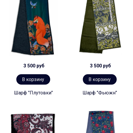
3 500 руб
3 500 руб
В корзину
В корзину
Шарф "Плутовки"
Шарф "Фьюжн"