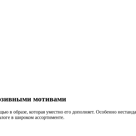
юзивными мотивами
ью в образе, которая уместно его дополняет. Особенно нестан
логе в широком ассортименте.