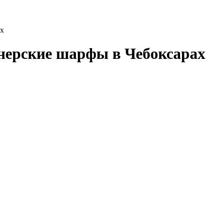
ах
нерские шарфы в Чебоксарах