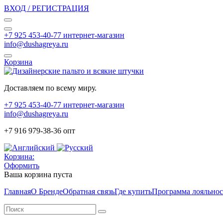
ВХОД / РЕГИСТРАЦИЯ
+7 925 453-40-77 интернет-магазин
info@dushagreya.ru
Корзина
Доставляем по всему миру.
+7 925 453-40-77 интернет-магазин
info@dushagreya.ru
+7 916 979-38-36 опт
Корзина:
Оформить
Ваша корзина пуста
Главная
О Бренде
Обратная связь
Где купить
Программа лояльно