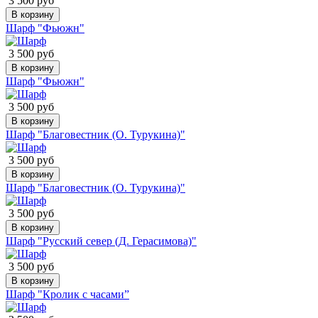
3 500 руб
В корзину
Шарф "Фьюжн"
3 500 руб
В корзину
Шарф "Фьюжн"
3 500 руб
В корзину
Шарф "Благовестник (О. Турукина)"
3 500 руб
В корзину
Шарф "Благовестник (О. Турукина)"
3 500 руб
В корзину
Шарф "Русский север (Д. Герасимова)"
3 500 руб
В корзину
Шарф "Кролик с часами”