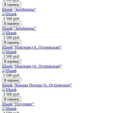
В корзину
Шарф "Затейницы"
3 500 руб
В корзину
Шарф "Затейницы"
3 500 руб
В корзину
Шарф "Ноктюрн (А. Островская)"
3 500 руб
В корзину
Шарф "Ноктюрн (А. Островская)"
3 500 руб
В корзину
Шарф "Крыши Питера (А. Островская)"
3 500 руб
В корзину
Шарф "Плутовки"