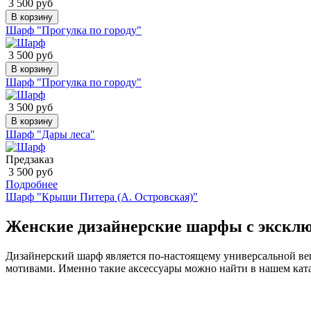
3 500 руб
В корзину
Шарф "Прогулка по городу"
3 500 руб
В корзину
Шарф "Прогулка по городу"
3 500 руб
В корзину
Шарф "Дары леса"
Предзаказ
3 500 руб
Подробнее
Шарф "Крыши Питера (А. Островская)"
Женские дизайнерские шарфы с экскл
Дизайнерский шарф является по-настоящему универсальной вещ
мотивами. Именно такие аксессуары можно найти в нашем ката