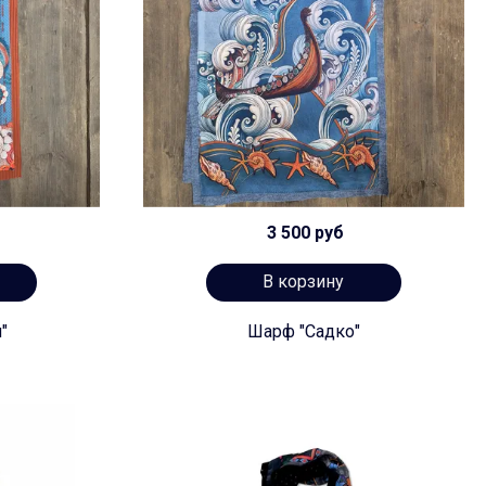
3 500 руб
В корзину
"
Шарф "Садко"