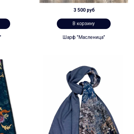
3 500 руб
В корзину
"
Шарф "Масленица"