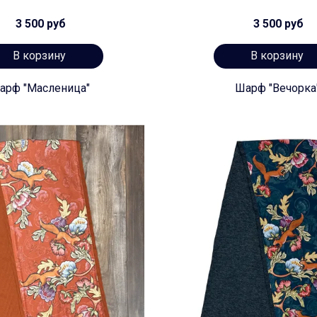
3 500 руб
3 500 руб
В корзину
В корзину
арф "Масленица"
Шарф "Вечорка