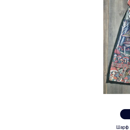
Шарф "