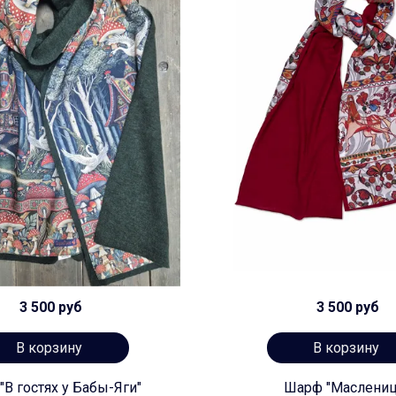
3 500 руб
3 500 руб
В корзину
В корзину
В гостях у Бабы-Яги"
Шарф "Маслениц