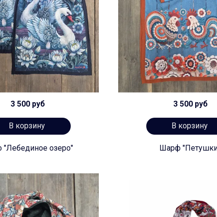
3 500 руб
3 500 руб
В корзину
В корзину
 "Лебединое озеро"
Шарф "Петушки