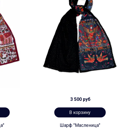
3 500 руб
В корзину
а"
Шарф "Масленица"