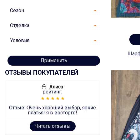
Сезон
Отделка
Условия
Шарф
Применить
ОТЗЫВЫ ПОКУПАТЕЛЕЙ
Алиса
рейтинг:
Отзыв:
Очень хороший выбор, яркие
платья! я в восторге!
Читать отзывы