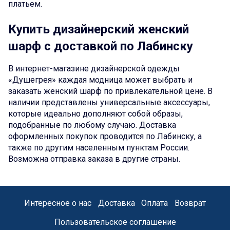
платьем.
Купить дизайнерский женский
шарф с доставкой по Лабинску
В интернет-магазине дизайнерской одежды
«Душегрея» каждая модница может выбрать и
заказать женский шарф по привлекательной цене. В
наличии представлены универсальные аксессуары,
которые идеально дополняют собой образы,
подобранные по любому случаю. Доставка
оформленных покупок проводится по Лабинску, а
также по другим населенным пунктам России.
Возможна отправка заказа в другие страны.
Интересное о нас
Доставка
Оплата
Возврат
Пользовательское соглашение