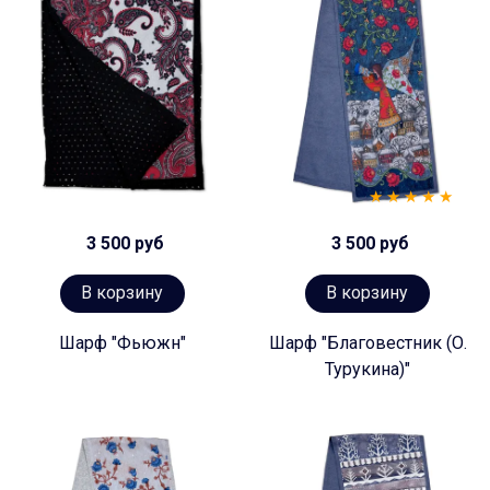
3 500 руб
3 500 руб
В корзину
В корзину
Шарф "Фьюжн"
Шарф "Благовестник (О.
Турукина)"