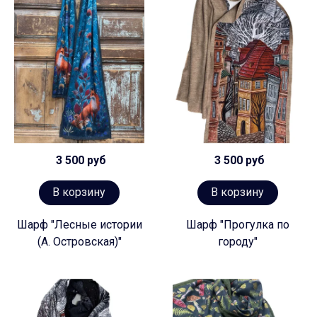
3 500 руб
3 500 руб
В корзину
В корзину
Шарф "Лесные истории
Шарф "Прогулка по
(А. Островская)"
городу"