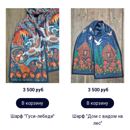
3 500 руб
3 500 руб
В корзину
В корзину
Шарф "Гуси-лебеди"
Шарф "Дом с видом на
лес"