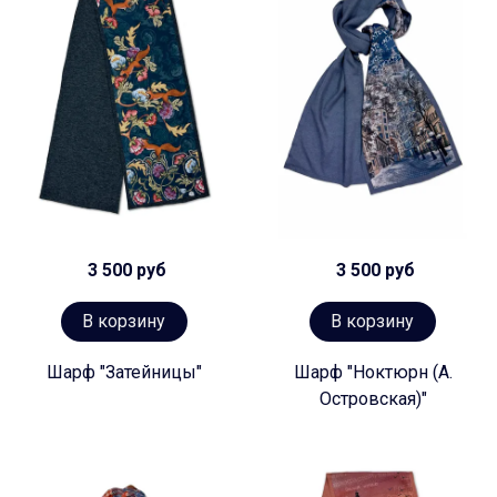
3 500 руб
3 500 руб
В корзину
В корзину
Шарф "Затейницы"
Шарф "Ноктюрн (А.
Островская)"