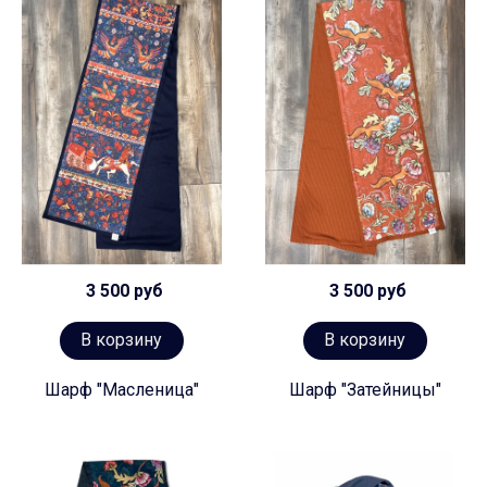
3 500 руб
3 500 руб
В корзину
В корзину
Шарф "Масленица"
Шарф "Затейницы"