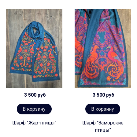
3 500 руб
3 500 руб
В корзину
В корзину
Шарф "Жар-птицы"
Шарф "Заморские
птицы"