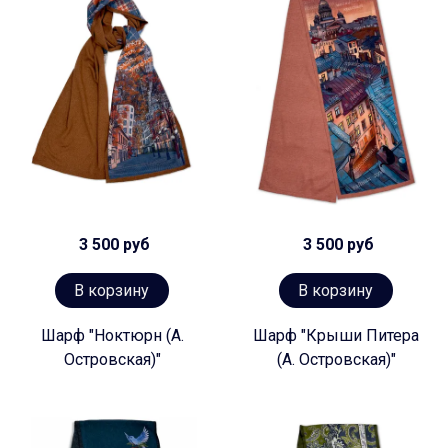
3 500 руб
3 500 руб
В корзину
В корзину
Шарф "Ноктюрн (А.
Шарф "Крыши Питера
Островская)"
(А. Островская)"