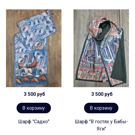
3 500 руб
3 500 руб
В корзину
В корзину
Шарф "Садко"
Шарф "В гостях у Бабы-
Яги"