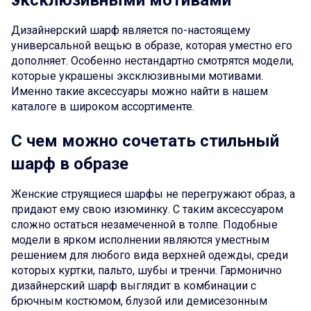
эксклюзивными мотивами
Дизайнерский шарф является по-настоящему
универсальной вещью в образе, которая уместно его
дополняет. Особенно нестандартно смотрятся модели,
которые украшены эксклюзивными мотивами.
Именно такие аксессуары можно найти в нашем
каталоге в широком ассортименте.
С чем можно сочетать стильный
шарф в образе
Женские струящиеся шарфы не перегружают образ, а
придают ему свою изюминку. С таким аксессуаром
сложно остаться незамеченной в толпе. Подобные
модели в ярком исполнении являются уместным
решением для любого вида верхней одежды, среди
которых куртки, пальто, шубы и тренчи. Гармонично
дизайнерский шарф выглядит в комбинации с
брючным костюмом, блузой или демисезонным