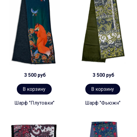
3 500 руб
3 500 руб
В корзину
В корзину
Шарф "Плутовки"
Шарф "Фьюжн"