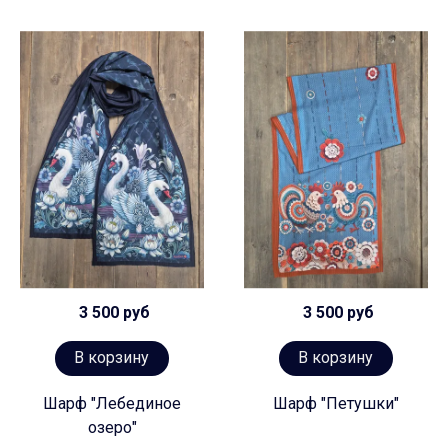
3 500 руб
3 500 руб
В корзину
В корзину
Шарф "Лебединое
Шарф "Петушки"
озеро"