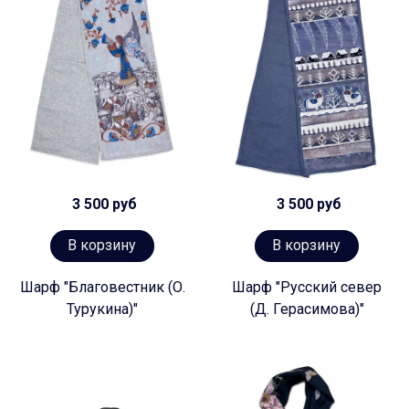
3 500 руб
3 500 руб
В корзину
В корзину
Шарф "Благовестник (О.
Шарф "Русский север
Турукина)"
(Д. Герасимова)"