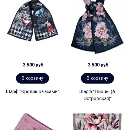
3 500 руб
3 500 руб
В корзину
В корзину
Шарф "Кролик с часами”
Шарф "Пионы (А.
Островская)"