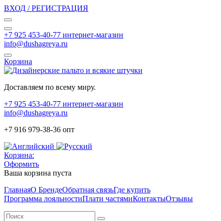
ВХОД / РЕГИСТРАЦИЯ
+7 925 453-40-77 интернет-магазин
info@dushagreya.ru
Корзина
Доставляем по всему миру.
+7 925 453-40-77 интернет-магазин
info@dushagreya.ru
+7 916 979-38-36 опт
Корзина:
Оформить
Ваша корзина пуста
Главная
О Бренде
Обратная связь
Где купить
Программа лояльности
Плати частями
Контакты
Отзывы