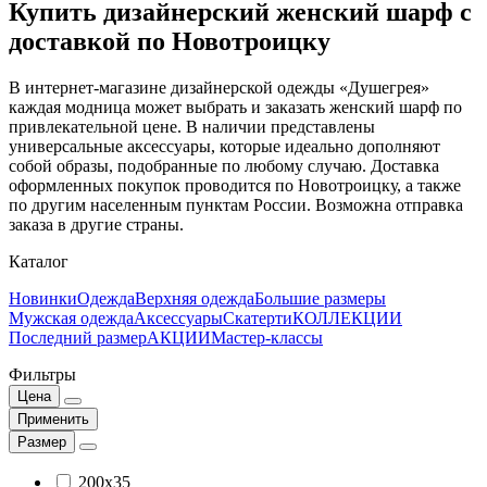
Купить дизайнерский женский шарф с
доставкой по Новотроицку
В интернет-магазине дизайнерской одежды «Душегрея»
каждая модница может выбрать и заказать женский шарф по
привлекательной цене. В наличии представлены
универсальные аксессуары, которые идеально дополняют
собой образы, подобранные по любому случаю. Доставка
оформленных покупок проводится по Новотроицку, а также
по другим населенным пунктам России. Возможна отправка
заказа в другие страны.
Каталог
Новинки
Одежда
Верхняя одежда
Большие размеры
Мужская одежда
Аксессуары
Скатерти
КОЛЛЕКЦИИ
Последний размер
АКЦИИ
Мастер-классы
Фильтры
Цена
Применить
Размер
200x35