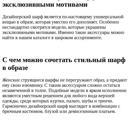
эксклюзивными мотивами
Дизайнерский шарф является по-настоящему универсальной
вещью в образе, которая уместно его дополняет. Особенно
нестандартно смотрятся модели, которые украшены
эксклюзивными мотивами. Именно такие аксессуары можно
найти в нашем каталоге в широком ассортименте.
С чем можно сочетать стильный шарф
в образе
Женские струящиеся шарфы не перегружают образ, а придают
ему свою изюминку. С таким аксессуаром сложно остаться
незамеченной в толпе. Подобные модели в ярком исполнении
являются уместным решением для любого вида верхней
одежды, среди которых куртки, пальто, шубы и тренчи.
Гармонично дизайнерский шарф выглядит в комбинации с
брючным костюмом, блузой или демисезонным платьем.