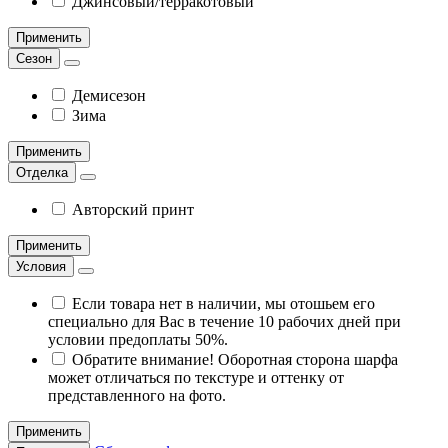
Джинсовый/терракотовый
Применить
Сезон
Демисезон
Зима
Применить
Отделка
Авторский принт
Применить
Условия
Если товара нет в наличии, мы отошьем его
специально для Вас в течение 10 рабочих дней при
условии предоплаты 50%.
Обратите внимание! Оборотная сторона шарфа
может отличаться по текстуре и оттенку от
представленного на фото.
Применить