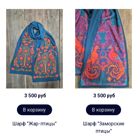
3 500 руб
3 500 руб
В корзину
В корзину
Шарф "Жар-птицы"
Шарф "Заморские
птицы"