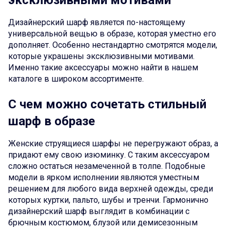
эксклюзивными мотивами
Дизайнерский шарф является по-настоящему
универсальной вещью в образе, которая уместно его
дополняет. Особенно нестандартно смотрятся модели,
которые украшены эксклюзивными мотивами.
Именно такие аксессуары можно найти в нашем
каталоге в широком ассортименте.
С чем можно сочетать стильный
шарф в образе
Женские струящиеся шарфы не перегружают образ, а
придают ему свою изюминку. С таким аксессуаром
сложно остаться незамеченной в толпе. Подобные
модели в ярком исполнении являются уместным
решением для любого вида верхней одежды, среди
которых куртки, пальто, шубы и тренчи. Гармонично
дизайнерский шарф выглядит в комбинации с
брючным костюмом, блузой или демисезонным