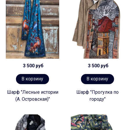
3 500 руб
3 500 руб
В корзину
В корзину
Шарф "Лесные истории
Шарф "Прогулка по
(А. Островская)"
городу"