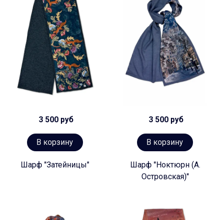
3 500 руб
3 500 руб
В корзину
В корзину
Шарф "Затейницы"
Шарф "Ноктюрн (А.
Островская)"