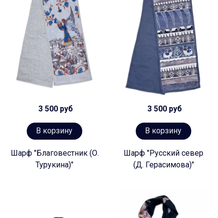
3 500 руб
3 500 руб
В корзину
В корзину
Шарф "Благовестник (О.
Шарф "Русский север
Турукина)"
(Д. Герасимова)"