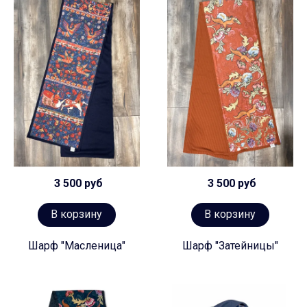
3 500 руб
3 500 руб
В корзину
В корзину
Шарф "Масленица"
Шарф "Затейницы"