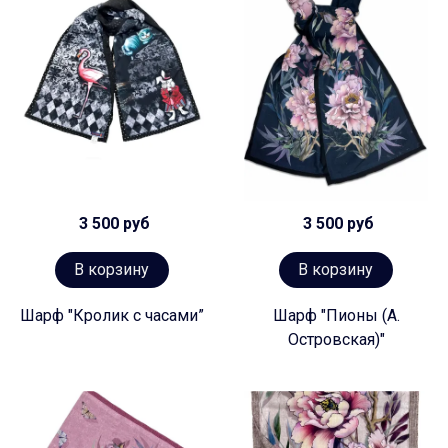
3 500 руб
3 500 руб
В корзину
В корзину
Шарф "Кролик с часами”
Шарф "Пионы (А.
Островская)"