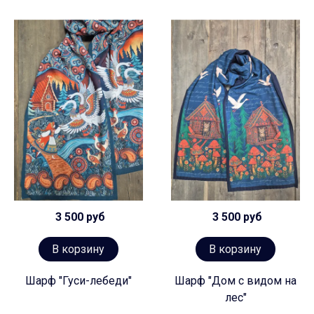
3 500 руб
3 500 руб
В корзину
В корзину
Шарф "Гуси-лебеди"
Шарф "Дом с видом на
лес"