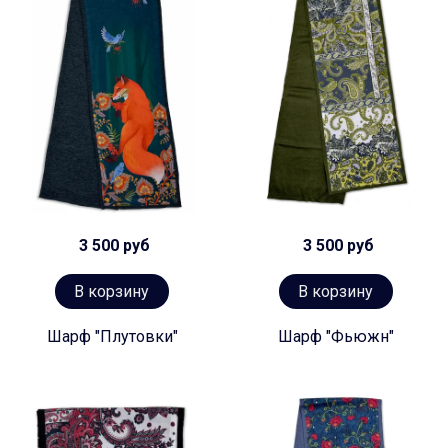
3 500 руб
3 500 руб
В корзину
В корзину
Шарф "Плутовки"
Шарф "Фьюжн"