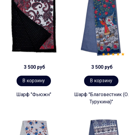
3 500 руб
3 500 руб
В корзину
В корзину
Шарф "Фьюжн"
Шарф "Благовестник (О.
Турукина)"