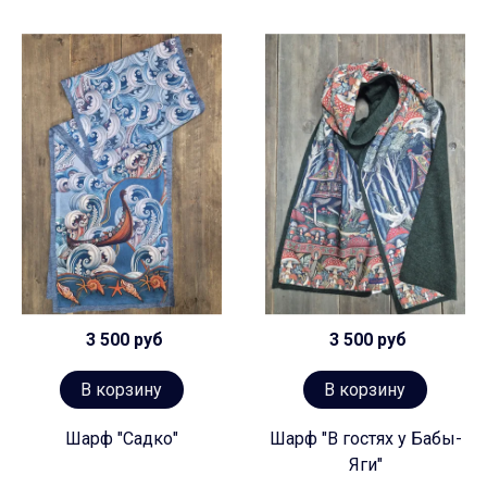
3 500 руб
3 500 руб
В корзину
В корзину
Шарф "Садко"
Шарф "В гостях у Бабы-
Яги"