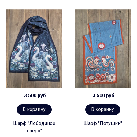
3 500 руб
3 500 руб
В корзину
В корзину
Шарф "Лебединое
Шарф "Петушки"
озеро"