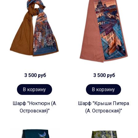
3 500 руб
3 500 руб
В корзину
В корзину
Шарф "Ноктюрн (А.
Шарф "Крыши Питера
Островская)"
(А. Островская)"