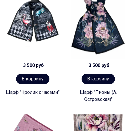
3 500 руб
3 500 руб
В корзину
В корзину
Шарф "Кролик с часами”
Шарф "Пионы (А.
Островская)"