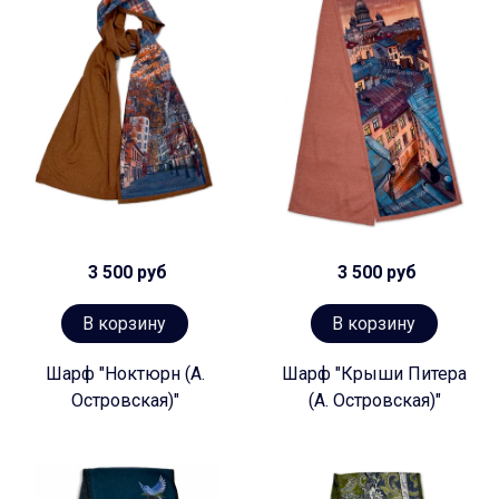
3 500 руб
3 500 руб
В корзину
В корзину
Шарф "Ноктюрн (А.
Шарф "Крыши Питера
Островская)"
(А. Островская)"