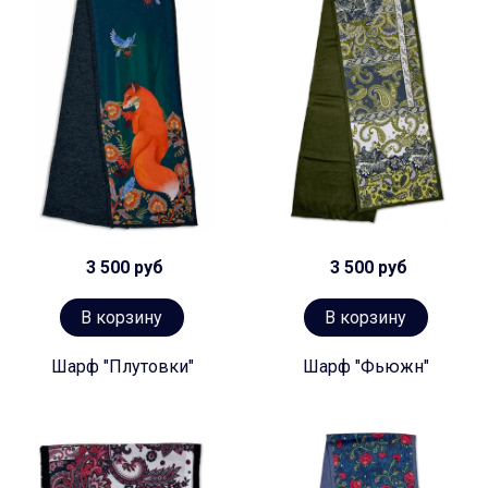
3 500 руб
3 500 руб
В корзину
В корзину
Шарф "Плутовки"
Шарф "Фьюжн"