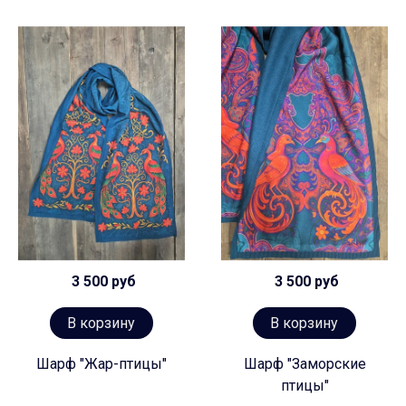
3 500 руб
3 500 руб
В корзину
В корзину
Шарф "Жар-птицы"
Шарф "Заморские
птицы"