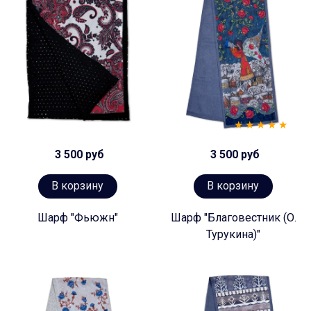
3 500 руб
3 500 руб
В корзину
В корзину
Шарф "Фьюжн"
Шарф "Благовестник (О.
Турукина)"