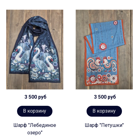
3 500 руб
3 500 руб
В корзину
В корзину
Шарф "Лебединое
Шарф "Петушки"
озеро"