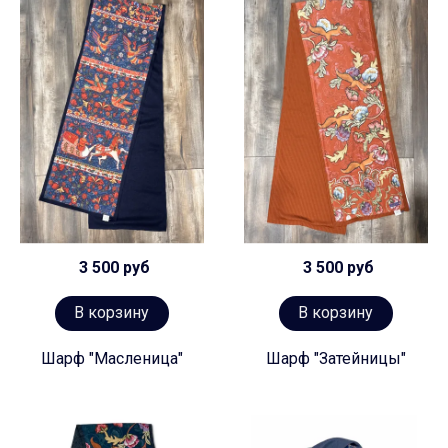
3 500 руб
3 500 руб
В корзину
В корзину
Шарф "Масленица"
Шарф "Затейницы"