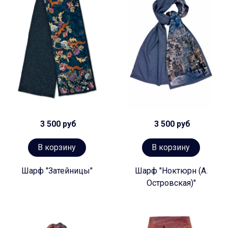
3 500 руб
3 500 руб
В корзину
В корзину
Шарф "Затейницы"
Шарф "Ноктюрн (А.
Островская)"