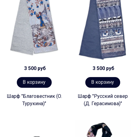
3 500 руб
3 500 руб
В корзину
В корзину
Шарф "Благовестник (О.
Шарф "Русский север
Турукина)"
(Д. Герасимова)"