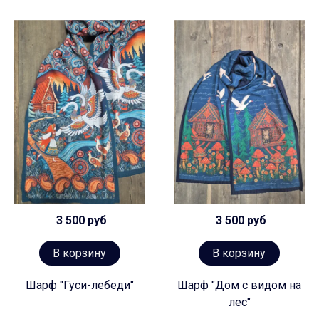
3 500 руб
3 500 руб
В корзину
В корзину
Шарф "Гуси-лебеди"
Шарф "Дом с видом на
лес"