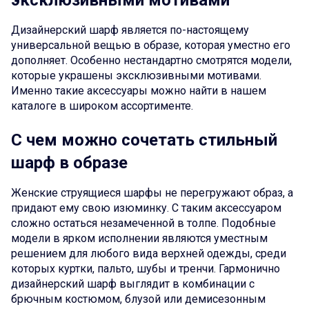
эксклюзивными мотивами
Дизайнерский шарф является по-настоящему
универсальной вещью в образе, которая уместно его
дополняет. Особенно нестандартно смотрятся модели,
которые украшены эксклюзивными мотивами.
Именно такие аксессуары можно найти в нашем
каталоге в широком ассортименте.
С чем можно сочетать стильный
шарф в образе
Женские струящиеся шарфы не перегружают образ, а
придают ему свою изюминку. С таким аксессуаром
сложно остаться незамеченной в толпе. Подобные
модели в ярком исполнении являются уместным
решением для любого вида верхней одежды, среди
которых куртки, пальто, шубы и тренчи. Гармонично
дизайнерский шарф выглядит в комбинации с
брючным костюмом, блузой или демисезонным