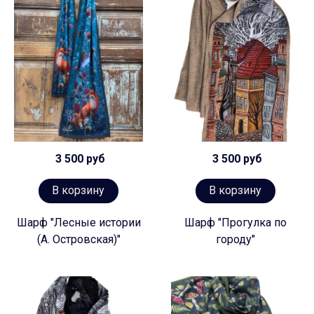
3 500 руб
3 500 руб
В корзину
В корзину
Шарф "Лесные истории
Шарф "Прогулка по
(А. Островская)"
городу"