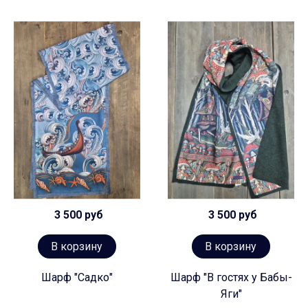
3 500 руб
3 500 руб
В корзину
В корзину
Шарф "Садко"
Шарф "В гостях у Бабы-
Яги"