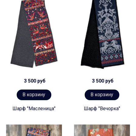
3 500 руб
3 500 руб
В корзину
В корзину
Шарф "Масленица"
Шарф "Вечорка"