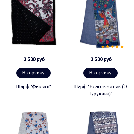
3 500 руб
3 500 руб
В корзину
В корзину
Шарф "Фьюжн"
Шарф "Благовестник (О.
Турукина)"