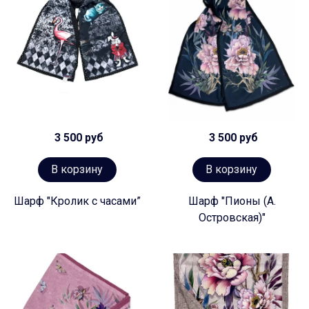
3 500 руб
3 500 руб
В корзину
В корзину
Шарф "Кролик с часами”
Шарф "Пионы (А.
Островская)"