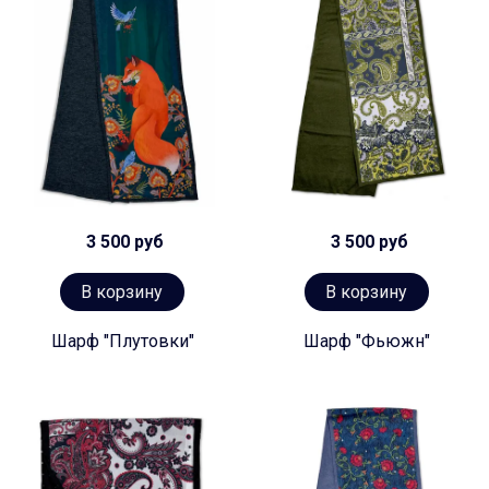
3 500 руб
3 500 руб
В корзину
В корзину
Шарф "Плутовки"
Шарф "Фьюжн"