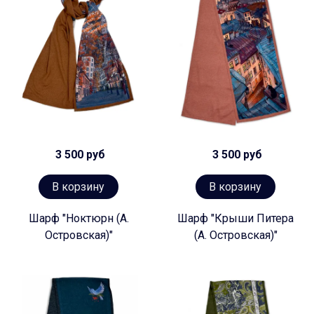
3 500 руб
3 500 руб
В корзину
В корзину
Шарф "Ноктюрн (А.
Шарф "Крыши Питера
Островская)"
(А. Островская)"