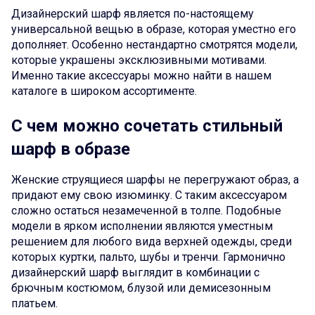
Дизайнерский шарф является по-настоящему
универсальной вещью в образе, которая уместно его
дополняет. Особенно нестандартно смотрятся модели,
которые украшены эксклюзивными мотивами.
Именно такие аксессуары можно найти в нашем
каталоге в широком ассортименте.
С чем можно сочетать стильный
шарф в образе
Женские струящиеся шарфы не перегружают образ, а
придают ему свою изюминку. С таким аксессуаром
сложно остаться незамеченной в толпе. Подобные
модели в ярком исполнении являются уместным
решением для любого вида верхней одежды, среди
которых куртки, пальто, шубы и тренчи. Гармонично
дизайнерский шарф выглядит в комбинации с
брючным костюмом, блузой или демисезонным
платьем.