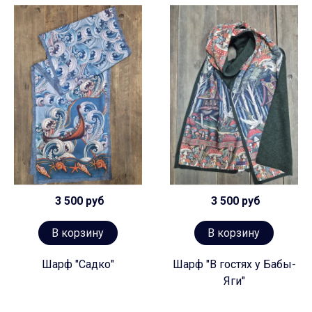
3 500 руб
3 500 руб
В корзину
В корзину
Шарф "Садко"
Шарф "В гостях у Бабы-
Яги"