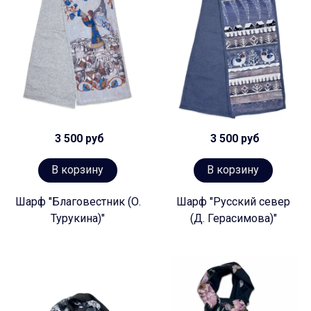
3 500 руб
3 500 руб
В корзину
В корзину
Шарф "Благовестник (О.
Шарф "Русский север
Турукина)"
(Д. Герасимова)"