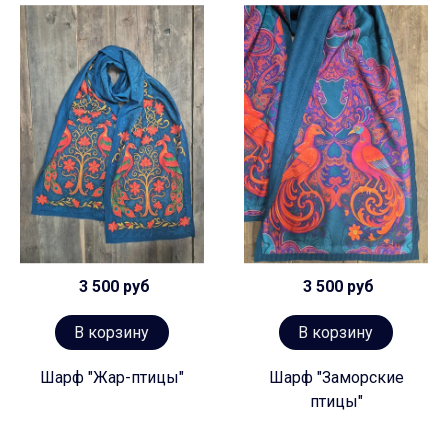
3 500 руб
3 500 руб
В корзину
В корзину
Шарф "Жар-птицы"
Шарф "Заморские
птицы"