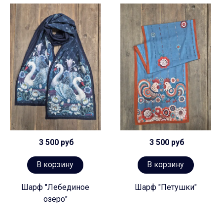
3 500 руб
3 500 руб
В корзину
В корзину
Шарф "Лебединое
Шарф "Петушки"
озеро"