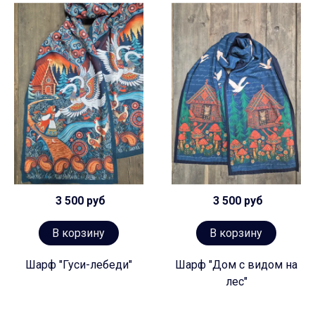
3 500 руб
3 500 руб
В корзину
В корзину
Шарф "Гуси-лебеди"
Шарф "Дом с видом на
лес"