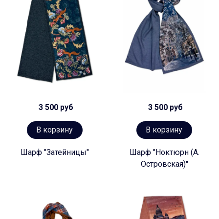
3 500 руб
3 500 руб
В корзину
В корзину
Шарф "Затейницы"
Шарф "Ноктюрн (А.
Островская)"