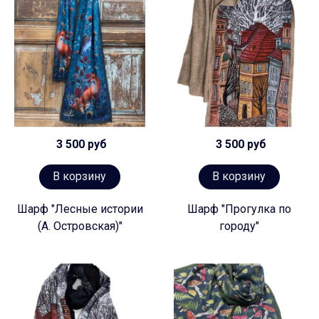
3 500 руб
3 500 руб
В корзину
В корзину
Шарф "Лесные истории
Шарф "Прогулка по
(А. Островская)"
городу"