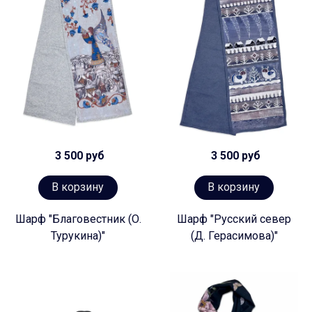
3 500 руб
3 500 руб
В корзину
В корзину
Шарф "Благовестник (О.
Шарф "Русский север
Турукина)"
(Д. Герасимова)"