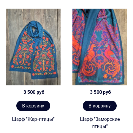
3 500 руб
3 500 руб
В корзину
В корзину
Шарф "Жар-птицы"
Шарф "Заморские
птицы"