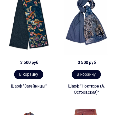
3 500 руб
3 500 руб
В корзину
В корзину
Шарф "Затейницы"
Шарф "Ноктюрн (А.
Островская)"