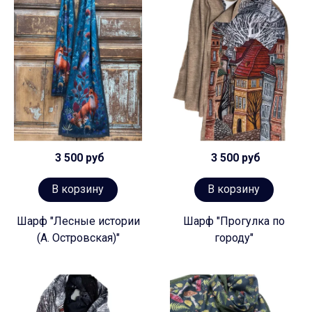
3 500 руб
3 500 руб
В корзину
В корзину
Шарф "Лесные истории
Шарф "Прогулка по
(А. Островская)"
городу"