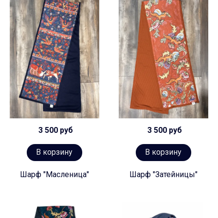
3 500 руб
3 500 руб
В корзину
В корзину
Шарф "Масленица"
Шарф "Затейницы"