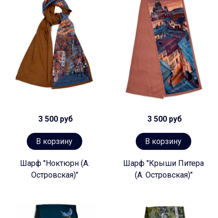
3 500 руб
3 500 руб
В корзину
В корзину
Шарф "Ноктюрн (А.
Шарф "Крыши Питера
Островская)"
(А. Островская)"