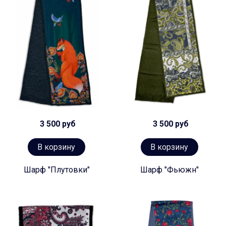
3 500 руб
3 500 руб
В корзину
В корзину
Шарф "Плутовки"
Шарф "Фьюжн"