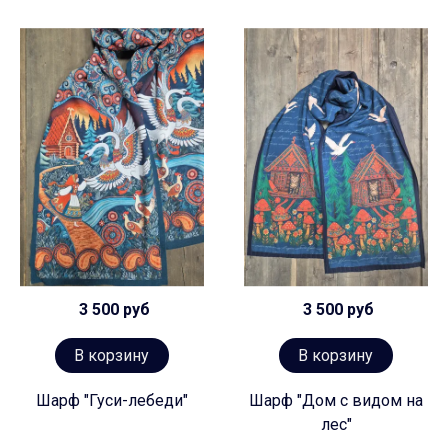
3 500 руб
3 500 руб
В корзину
В корзину
Шарф "Гуси-лебеди"
Шарф "Дом с видом на
лес"