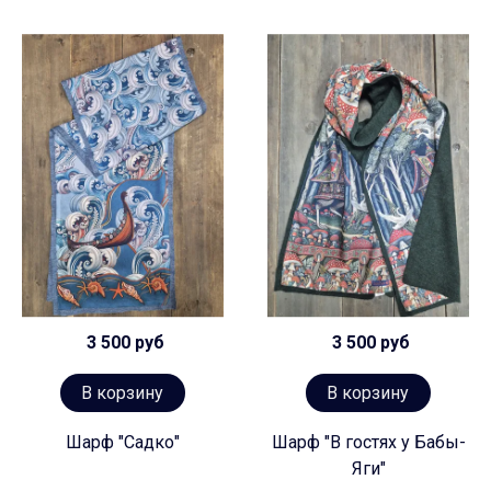
3 500 руб
3 500 руб
В корзину
В корзину
Шарф "Садко"
Шарф "В гостях у Бабы-
Яги"