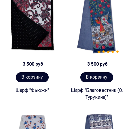
3 500 руб
3 500 руб
В корзину
В корзину
Шарф "Фьюжн"
Шарф "Благовестник (О.
Турукина)"