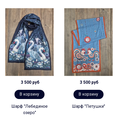
3 500 руб
3 500 руб
В корзину
В корзину
Шарф "Лебединое
Шарф "Петушки"
озеро"