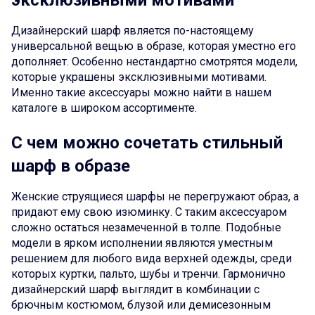
эксклюзивными мотивами
Дизайнерский шарф является по-настоящему
универсальной вещью в образе, которая уместно его
дополняет. Особенно нестандартно смотрятся модели,
которые украшены эксклюзивными мотивами.
Именно такие аксессуары можно найти в нашем
каталоге в широком ассортименте.
С чем можно сочетать стильный
шарф в образе
Женские струящиеся шарфы не перегружают образ, а
придают ему свою изюминку. С таким аксессуаром
сложно остаться незамеченной в толпе. Подобные
модели в ярком исполнении являются уместным
решением для любого вида верхней одежды, среди
которых куртки, пальто, шубы и тренчи. Гармонично
дизайнерский шарф выглядит в комбинации с
брючным костюмом, блузой или демисезонным