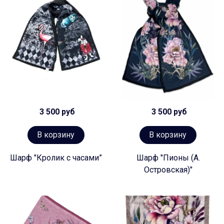
3 500 руб
3 500 руб
В корзину
В корзину
Шарф "Кролик с часами”
Шарф "Пионы (А.
Островская)"