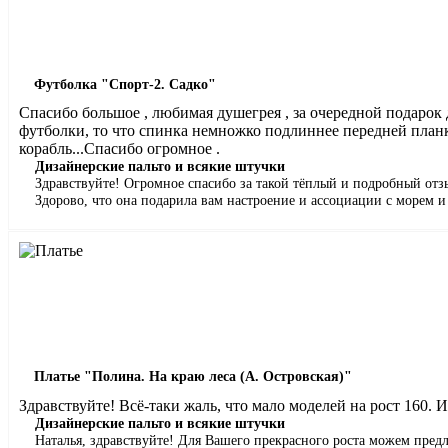
Футболка "Спорт-2. Садко"
Спасибо большое , любимая душегрея , за очередной подарок 
футболки, то что спинка немножко подлиннее передней планки
корабль...Спасибо огромное .
Дизайнерские пальто и всякие штучки
Здравствуйте! Огромное спасибо за такой тёплый и подробный отзы
Здорово, что она подарила вам настроение и ассоциации с морем 
Платье "Полина. На краю леса (А. Островская)"
Здравствуйте! Всё-таки жаль, что мало моделей на рост 160. И
Дизайнерские пальто и всякие штучки
Наталья, здравствуйте! Для Вашего прекрасного роста можем пре