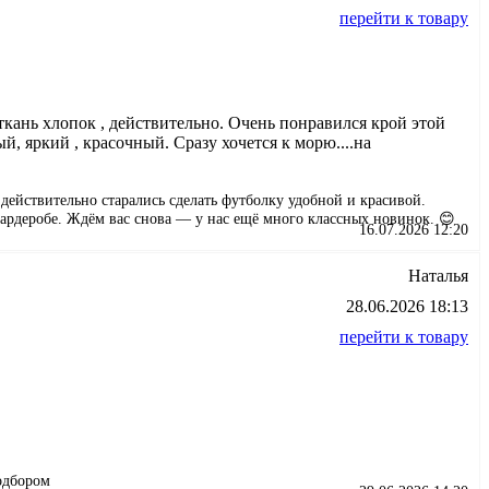
перейти к товару
ткань хлопок , действительно. Очень понравился крой этой
, яркий , красочный. Сразу хочется к морю....на
действительно старались сделать футболку удобной и красивой.
ардеробе. Ждём вас снова — у нас ещё много классных новинок. 😊
16.07.2026 12:20
Наталья
28.06.2026 18:13
перейти к товару
одбором