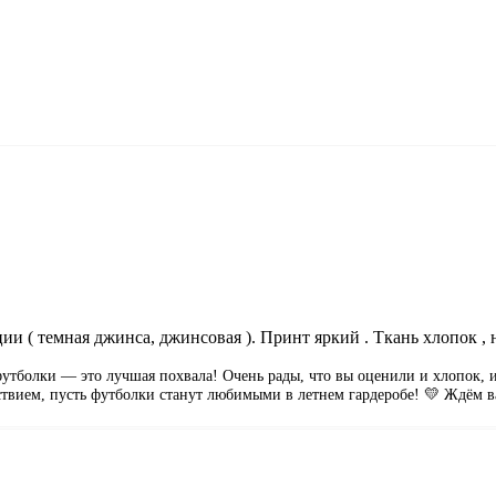
и ( темная джинса, джинсовая ). Принт яркий . Ткань хлопок , н
е футболки — это лучшая похвала! Очень рады, что вы оценили и хлопок,
ствием, пусть футболки станут любимыми в летнем гардеробе! 💛 Ждём в