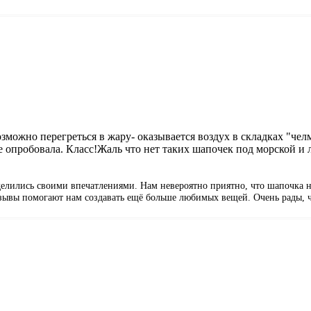
озможно перегреться в жару- оказывается воздух в складках "челм
е опробовала. Класс!Жаль что нет таких шапочек под морской и л
делились своими впечатлениями. Нам невероятно приятно, что шапочка н
отзывы помогают нам создавать ещё больше любимых вещей. Очень рады, 