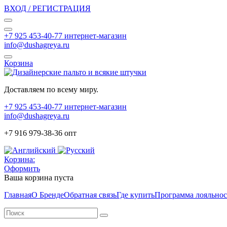
ВХОД / РЕГИСТРАЦИЯ
+7 925 453-40-77 интернет-магазин
info@dushagreya.ru
Корзина
Доставляем по всему миру.
+7 925 453-40-77 интернет-магазин
info@dushagreya.ru
+7 916 979-38-36 опт
Корзина:
Оформить
Ваша корзина пуста
Главная
О Бренде
Обратная связь
Где купить
Программа лояльно