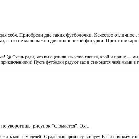
для себя. Приобрели две таких футболочки. Качество отличное , 
, а это не мало важно для полненькой фигурки. Принт шикарный
в! 😍 Очень рады, что вы оценили качество хлопка, крой и принт — мы 
и приключениями! Пусть футболки радуют вас и становятся любимыми в г
 не укоротишь, рисунок "сломается". Эх ...
дложить много моделей! С радостью проконсультируем Вас и поможем с п