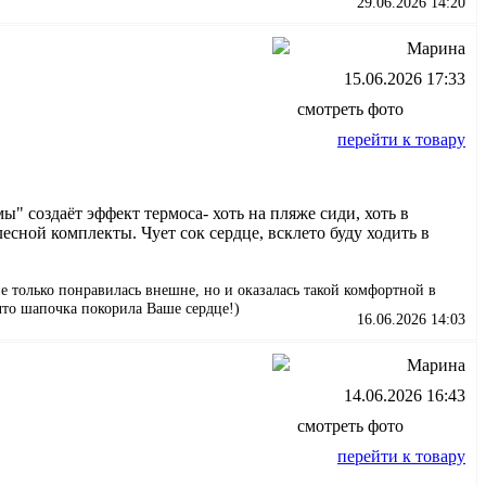
29.06.2026 14:20
Марина
15.06.2026 17:33
смотреть фото
перейти к товару
ы" создаёт эффект термоса- хоть на пляже сиди, хоть в
есной комплекты. Чует сок сердце, всклето буду ходить в
е только понравилась внешне, но и оказалась такой комфортной в
что шапочка покорила Ваше сердце!)
16.06.2026 14:03
Марина
14.06.2026 16:43
смотреть фото
перейти к товару