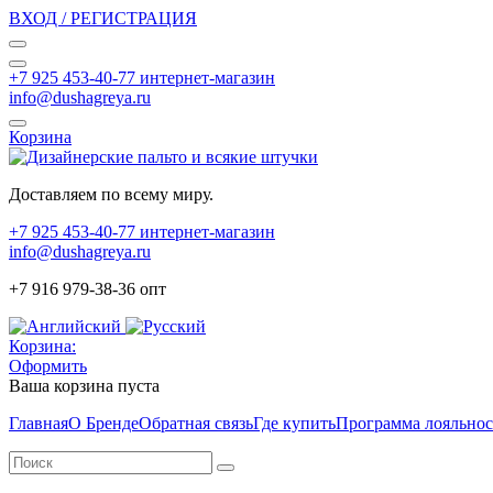
ВХОД / РЕГИСТРАЦИЯ
+7 925 453-40-77 интернет-магазин
info@dushagreya.ru
Корзина
Доставляем по всему миру.
+7 925 453-40-77 интернет-магазин
info@dushagreya.ru
+7 916 979-38-36 опт
Корзина:
Оформить
Ваша корзина пуста
Главная
О Бренде
Обратная связь
Где купить
Программа лояльно