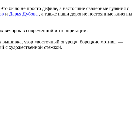
Это было не просто дефиле, а настоящие свадебные гуляния с
ов
и
Дарья Дубова
, а также наши дорогие постоянные клиенты,
 вечорок в современной интерпретации.
я вышивка, узор «восточный огурец», борецкие мотивы —
ий с художественной стёжкой.