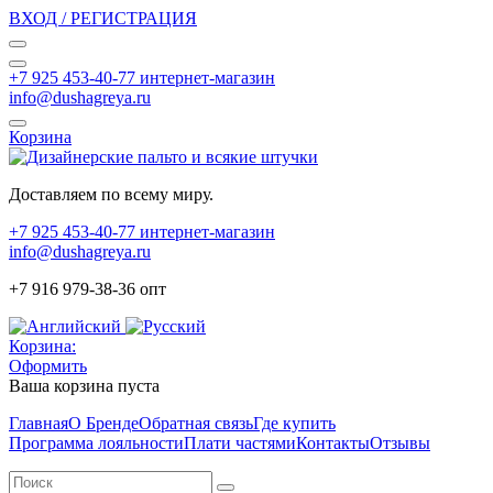
ВХОД / РЕГИСТРАЦИЯ
+7 925 453-40-77 интернет-магазин
info@dushagreya.ru
Корзина
Доставляем по всему миру.
+7 925 453-40-77 интернет-магазин
info@dushagreya.ru
+7 916 979-38-36 опт
Корзина:
Оформить
Ваша корзина пуста
Главная
О Бренде
Обратная связь
Где купить
Программа лояльности
Плати частями
Контакты
Отзывы