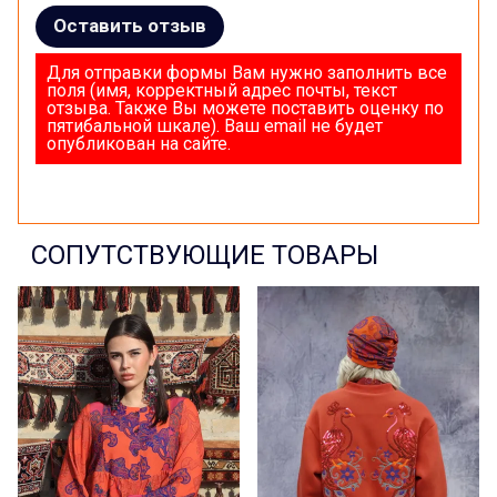
Оставить отзыв
Для отправки формы Вам нужно заполнить все
поля (имя, корректный адрес почты, текст
отзыва. Также Вы можете поставить оценку по
пятибальной шкале). Ваш email не будет
опубликован на сайте.
СОПУТСТВУЮЩИЕ ТОВАРЫ