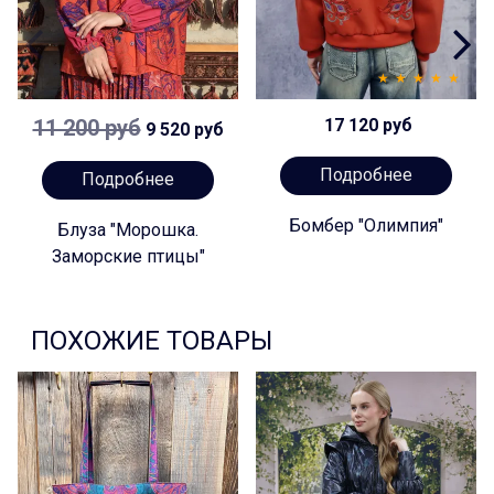
11 200 руб
17 120 руб
9 520 руб
Подробнее
Подробнее
Бомбер "Олимпия"
Блуза "Морошка.
Заморские птицы"
ПОХОЖИЕ ТОВАРЫ