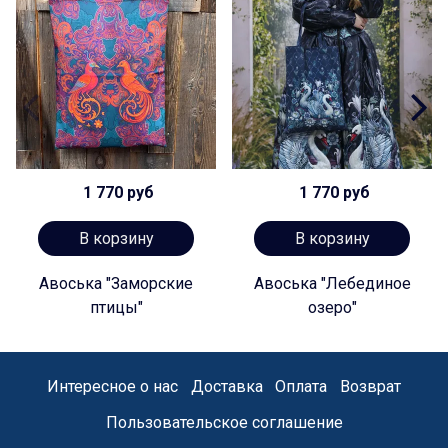
1 770 руб
1 770 руб
В корзину
В корзину
Авоська "Заморские
Авоська "Лебединое
птицы"
озеро"
Интересное о нас
Доставка
Оплата
Возврат
Пользовательское соглашение