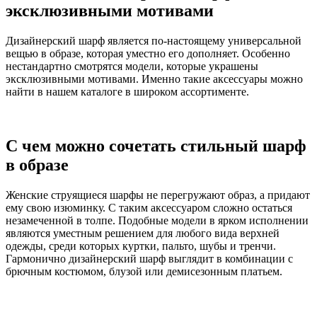
эксклюзивными мотивами
Дизайнерский шарф является по-настоящему универсальной
вещью в образе, которая уместно его дополняет. Особенно
нестандартно смотрятся модели, которые украшены
эксклюзивными мотивами. Именно такие аксессуары можно
найти в нашем каталоге в широком ассортименте.
С чем можно сочетать стильный шарф
в образе
Женские струящиеся шарфы не перегружают образ, а придают
ему свою изюминку. С таким аксессуаром сложно остаться
незамеченной в толпе. Подобные модели в ярком исполнении
являются уместным решением для любого вида верхней
одежды, среди которых куртки, пальто, шубы и тренчи.
Гармонично дизайнерский шарф выглядит в комбинации с
брючным костюмом, блузой или демисезонным платьем.