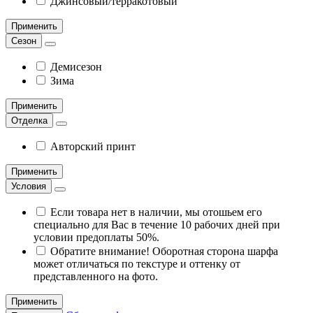
Джинсовый/терракотовый
Применить
Сезон
Демисезон
Зима
Применить
Отделка
Авторский принт
Применить
Условия
Если товара нет в наличии, мы отошьем его
специально для Вас в течение 10 рабочих дней при
условии предоплаты 50%.
Обратите внимание! Оборотная сторона шарфа
может отличаться по текстуре и оттенку от
представленного на фото.
Применить