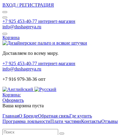
ВХОД / РЕГИСТРАЦИЯ
+7 925 453-40-77 интернет-магазин
info@dushagreya.ru
Корзина
Доставляем по всему миру.
+7 925 453-40-77 интернет-магазин
info@dushagreya.ru
+7 916 979-38-36 опт
Корзина:
Оформить
Ваша корзина пуста
Главная
О Бренде
Обратная связь
Где купить
Программа лояльности
Плати частями
Контакты
Отзывы