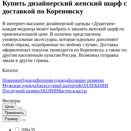
Купить дизайнерский женский шарф с
доставкой по Кореновску
В интернет-магазине дизайнерской одежды «Душегрея»
каждая модница может выбрать и заказать женский шарф по
привлекательной цене. В наличии представлены
универсальные аксессуары, которые идеально дополняют
собой образы, подобранные по любому случаю. Доставка
оформленных покупок проводится по Кореновску, а также по
другим населенным пунктам России. Возможна отправка
заказа в другие страны.
Каталог
Новинки
Одежда
Верхняя одежда
Большие размеры
Мужская одежда
Аксессуары
Скатерти
КОЛЛЕКЦИИ
Последний размер
АКЦИИ
Мастер-классы
Фильтры
Цена
Применить
Размер
200x35