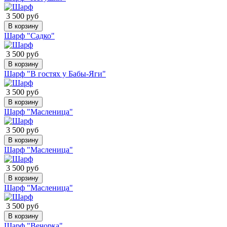
3 500 руб
В корзину
Шарф "Садко"
3 500 руб
В корзину
Шарф "В гостях у Бабы-Яги"
3 500 руб
В корзину
Шарф "Масленица"
3 500 руб
В корзину
Шарф "Масленица"
3 500 руб
В корзину
Шарф "Масленица"
3 500 руб
В корзину
Шарф "Вечорка"