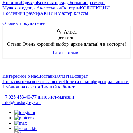
Новинки
Одежда
Верхняя одежда
Большие размеры
Мужская одежда
Аксессуары
Скатерти
КОЛЛЕКЦИИ
Последний размер
АКЦИИ
Мастер-классы
Отзывы покупателей
Алиса
рейтинг:
Отзыв:
Очень хороший выбор, яркие платья! я в восторге!
Читать отзывы
Интересное о нас
Доставка
Оплата
Возврат
Пользовательское соглашение
Политика конфиденциальности
Публичная оферта
Личный кабинет
+7 925 453-40-77 интернет-магазин
info@dushagreya.ru