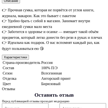
Описание
👉 Прочная сумка, которая не порвётся от углов книги,
журнала, макарон. Как это бывает с пакетом
👉 Удобно брать с собой в магазин. Занимает внутри
ежедневной сумки мало места
👉 Заботится о здоровье и осанке — вмещает такой объём
предметов, который легко донести без рези в руках и плечах
👉 Идеальна как подарок. О вас вспомнят каждый раз, как
будут пользоваться ею 😘
Характеристики
Страна-производитель
Россия
Состав
100% П/Э
Сезон
Всесезонная
Отделка
Авторский принт
Цвет
Бирюзовый
Отзывы
Оставить отзыв
Перед публикацией отзывы проходят модерацию