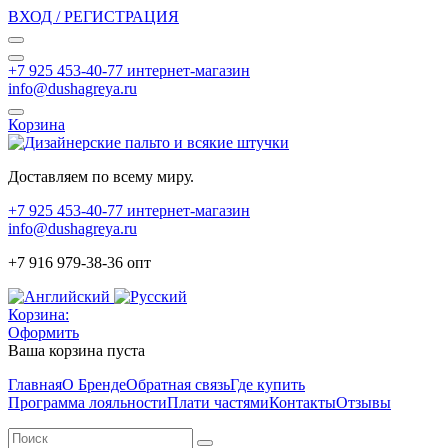
ВХОД / РЕГИСТРАЦИЯ
+7 925 453-40-77 интернет-магазин
info@dushagreya.ru
Корзина
Доставляем по всему миру.
+7 925 453-40-77 интернет-магазин
info@dushagreya.ru
+7 916 979-38-36 опт
Корзина:
Оформить
Ваша корзина пуста
Главная
О Бренде
Обратная связь
Где купить
Программа лояльности
Плати частями
Контакты
Отзывы