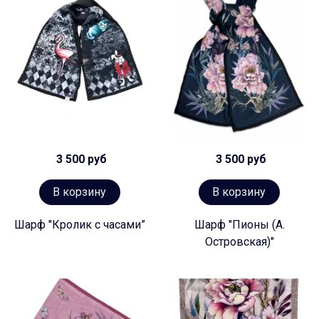
3 500 руб
3 500 руб
В корзину
В корзину
Шарф "Кролик с часами”
Шарф "Пионы (А.
Островская)"