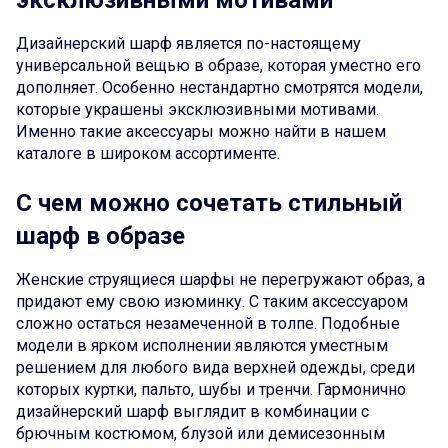
эксклюзивными мотивами
Дизайнерский шарф является по-настоящему
универсальной вещью в образе, которая уместно его
дополняет. Особенно нестандартно смотрятся модели,
которые украшены эксклюзивными мотивами.
Именно такие аксессуары можно найти в нашем
каталоге в широком ассортименте.
С чем можно сочетать стильный
шарф в образе
Женские струящиеся шарфы не перегружают образ, а
придают ему свою изюминку. С таким аксессуаром
сложно остаться незамеченной в толпе. Подобные
модели в ярком исполнении являются уместным
решением для любого вида верхней одежды, среди
которых куртки, пальто, шубы и тренчи. Гармонично
дизайнерский шарф выглядит в комбинации с
брючным костюмом, блузой или демисезонным