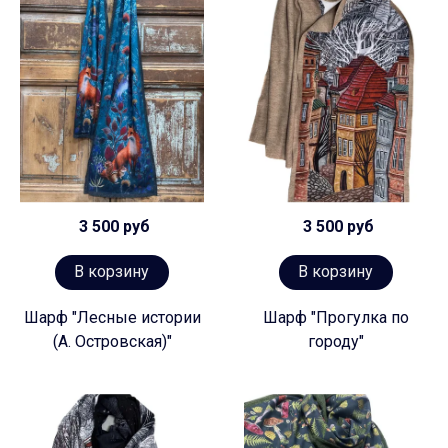
3 500 руб
3 500 руб
В корзину
В корзину
Шарф "Лесные истории
Шарф "Прогулка по
(А. Островская)"
городу"