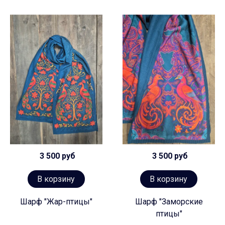
3 500 руб
3 500 руб
В корзину
В корзину
Шарф "Жар-птицы"
Шарф "Заморские
птицы"