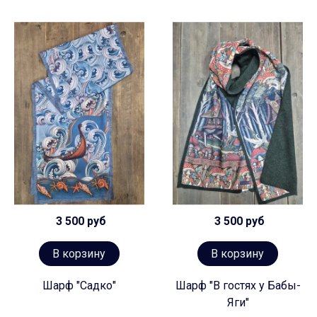
3 500 руб
3 500 руб
В корзину
В корзину
Шарф "Садко"
Шарф "В гостях у Бабы-
Яги"