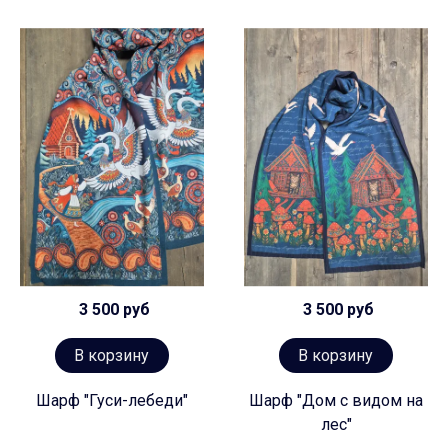
3 500 руб
3 500 руб
В корзину
В корзину
Шарф "Гуси-лебеди"
Шарф "Дом с видом на
лес"