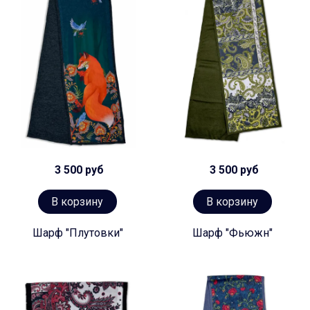
3 500 руб
3 500 руб
В корзину
В корзину
Шарф "Плутовки"
Шарф "Фьюжн"