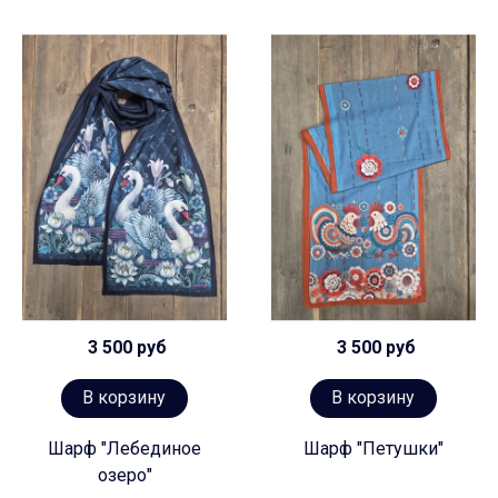
3 500 руб
3 500 руб
В корзину
В корзину
Шарф "Лебединое
Шарф "Петушки"
озеро"