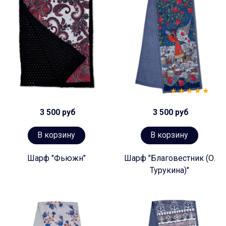
3 500 руб
3 500 руб
В корзину
В корзину
Шарф "Фьюжн"
Шарф "Благовестник (О.
Турукина)"