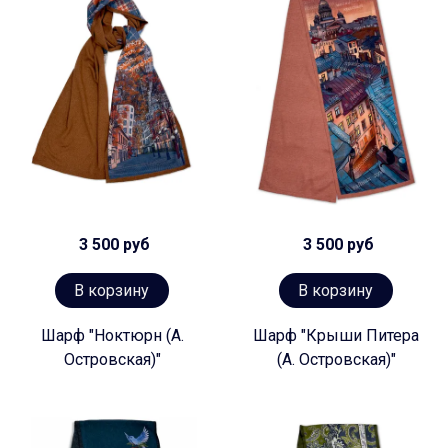
3 500 руб
3 500 руб
В корзину
В корзину
Шарф "Ноктюрн (А.
Шарф "Крыши Питера
Островская)"
(А. Островская)"