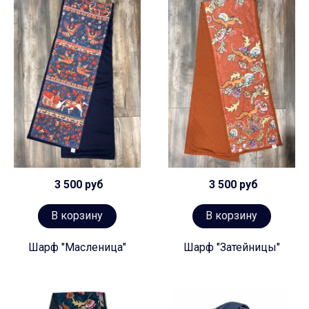
3 500 руб
3 500 руб
В корзину
В корзину
Шарф "Масленица"
Шарф "Затейницы"