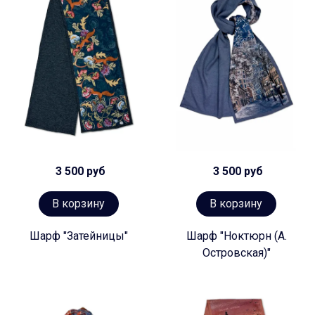
3 500 руб
3 500 руб
В корзину
В корзину
Шарф "Затейницы"
Шарф "Ноктюрн (А.
Островская)"