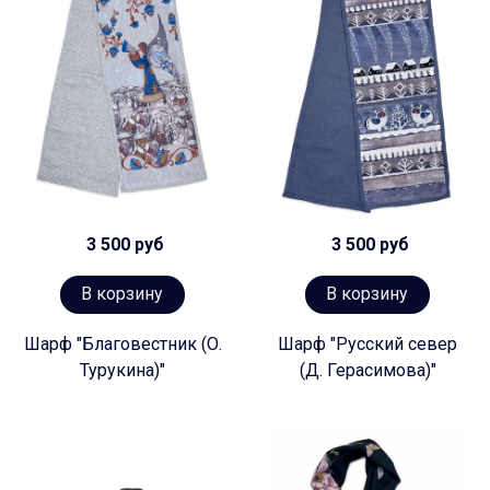
3 500 руб
3 500 руб
В корзину
В корзину
Шарф "Благовестник (О.
Шарф "Русский север
Турукина)"
(Д. Герасимова)"