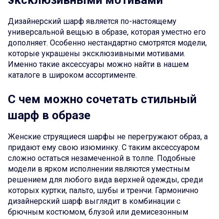
эксклюзивными мотивами
Дизайнерский шарф является по-настоящему
универсальной вещью в образе, которая уместно его
дополняет. Особенно нестандартно смотрятся модели,
которые украшены эксклюзивными мотивами.
Именно такие аксессуары можно найти в нашем
каталоге в широком ассортименте.
С чем можно сочетать стильный
шарф в образе
Женские струящиеся шарфы не перегружают образ, а
придают ему свою изюминку. С таким аксессуаром
сложно остаться незамеченной в толпе. Подобные
модели в ярком исполнении являются уместным
решением для любого вида верхней одежды, среди
которых куртки, пальто, шубы и тренчи. Гармонично
дизайнерский шарф выглядит в комбинации с
брючным костюмом, блузой или демисезонным