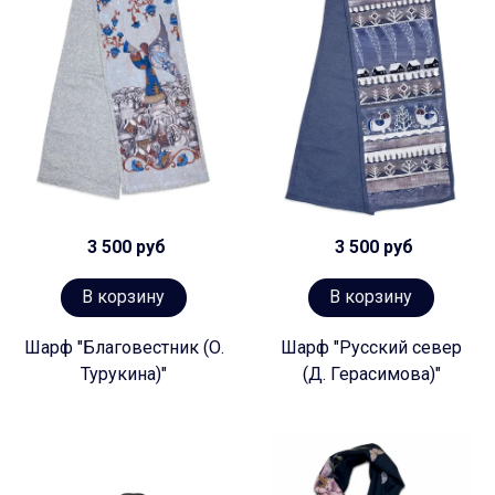
3 500 руб
3 500 руб
В корзину
В корзину
Шарф "Благовестник (О.
Шарф "Русский север
Турукина)"
(Д. Герасимова)"