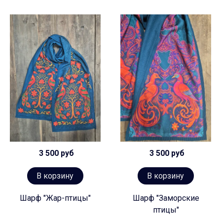
3 500 руб
3 500 руб
В корзину
В корзину
Шарф "Жар-птицы"
Шарф "Заморские
птицы"