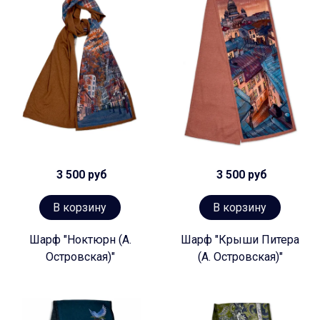
3 500 руб
3 500 руб
В корзину
В корзину
Шарф "Ноктюрн (А.
Шарф "Крыши Питера
Островская)"
(А. Островская)"