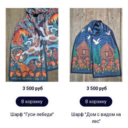
3 500 руб
3 500 руб
В корзину
В корзину
Шарф "Гуси-лебеди"
Шарф "Дом с видом на
лес"