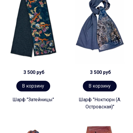
3 500 руб
3 500 руб
В корзину
В корзину
Шарф "Затейницы"
Шарф "Ноктюрн (А.
Островская)"