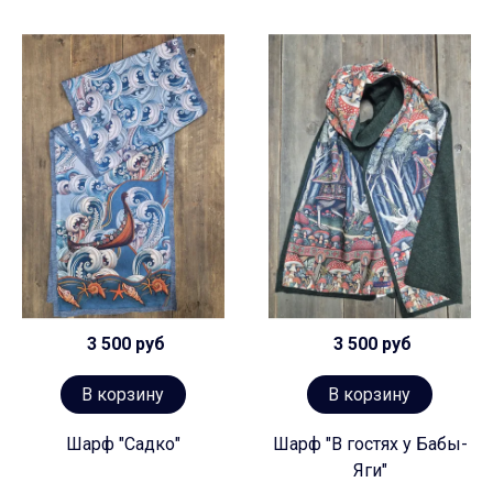
3 500 руб
3 500 руб
В корзину
В корзину
Шарф "Садко"
Шарф "В гостях у Бабы-
Яги"