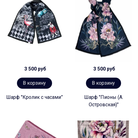
3 500 руб
3 500 руб
В корзину
В корзину
Шарф "Кролик с часами”
Шарф "Пионы (А.
Островская)"