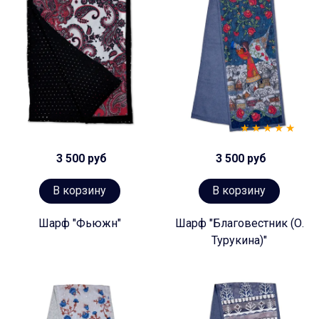
3 500 руб
3 500 руб
В корзину
В корзину
Шарф "Фьюжн"
Шарф "Благовестник (О.
Турукина)"