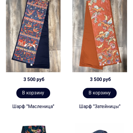
3 500 руб
3 500 руб
В корзину
В корзину
Шарф "Масленица"
Шарф "Затейницы"