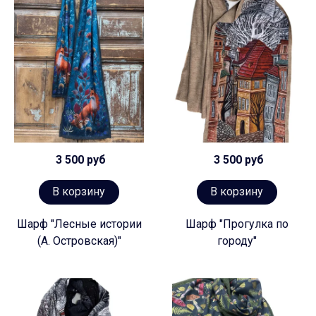
3 500 руб
3 500 руб
В корзину
В корзину
Шарф "Лесные истории
Шарф "Прогулка по
(А. Островская)"
городу"