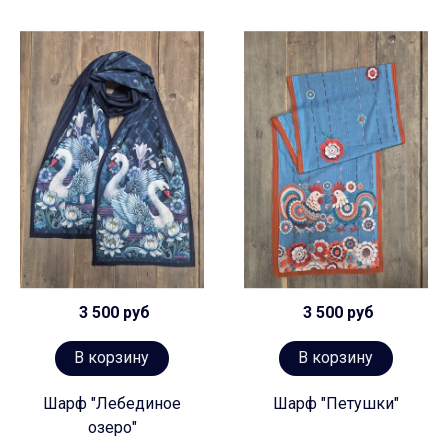
3 500 руб
3 500 руб
В корзину
В корзину
Шарф "Лебединое
Шарф "Петушки"
озеро"