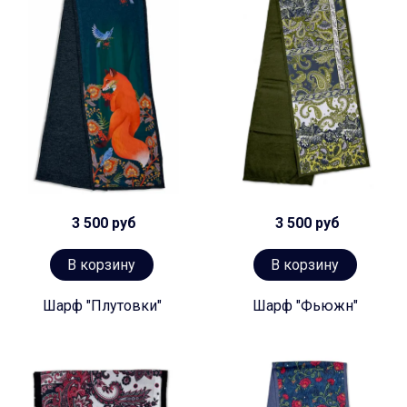
3 500 руб
3 500 руб
В корзину
В корзину
Шарф "Плутовки"
Шарф "Фьюжн"