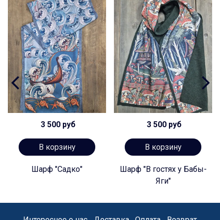
3 500 руб
3 500 руб
В корзину
В корзину
Шарф "Садко"
Шарф "В гостях у Бабы-
Яги"
Интересное о нас
Доставка
Оплата
Возврат