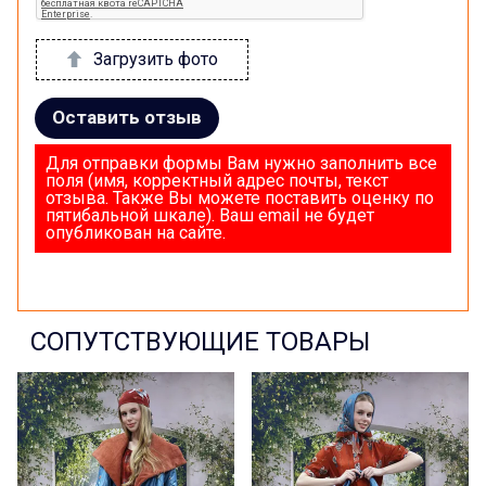
Загрузить фото
Оставить отзыв
Для отправки формы Вам нужно заполнить все
поля (имя, корректный адрес почты, текст
отзыва. Также Вы можете поставить оценку по
пятибальной шкале). Ваш email не будет
опубликован на сайте.
СОПУТСТВУЮЩИЕ ТОВАРЫ