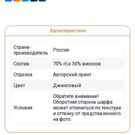
Характеристики
Страна-
Россия
производитель
Состав
70% п\э 30% вискоза
Отделка
Авторский принт
Цвет
Джинсовый
Обратите внимание!
Оборотная сторона шарфа
Условия
может отличаться по текстуре
и оттенку от представленного
на фото.