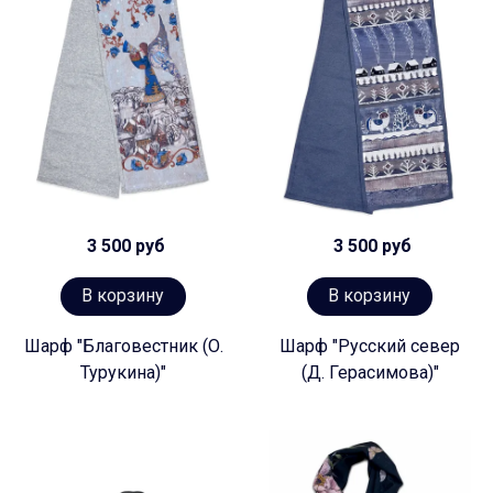
3 500 руб
3 500 руб
В корзину
В корзину
Шарф "Благовестник (О.
Шарф "Русский север
Турукина)"
(Д. Герасимова)"