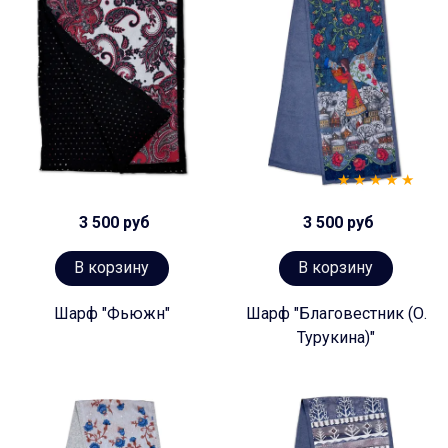
3 500 руб
3 500 руб
В корзину
В корзину
Шарф "Фьюжн"
Шарф "Благовестник (О.
Турукина)"