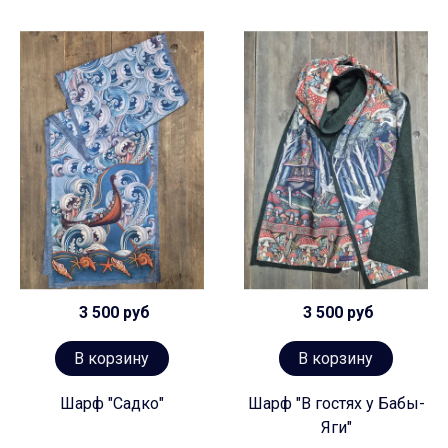
3 500 руб
3 500 руб
В корзину
В корзину
Шарф "Садко"
Шарф "В гостях у Бабы-
Яги"