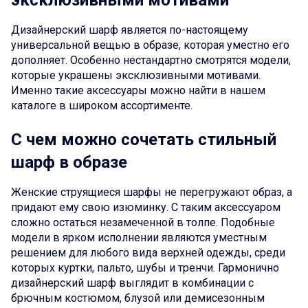
эксклюзивными мотивами
Дизайнерский шарф является по-настоящему
универсальной вещью в образе, которая уместно его
дополняет. Особенно нестандартно смотрятся модели,
которые украшены эксклюзивными мотивами.
Именно такие аксессуары можно найти в нашем
каталоге в широком ассортименте.
С чем можно сочетать стильный
шарф в образе
Женские струящиеся шарфы не перегружают образ, а
придают ему свою изюминку. С таким аксессуаром
сложно остаться незамеченной в толпе. Подобные
модели в ярком исполнении являются уместным
решением для любого вида верхней одежды, среди
которых куртки, пальто, шубы и тренчи. Гармонично
дизайнерский шарф выглядит в комбинации с
брючным костюмом, блузой или демисезонным