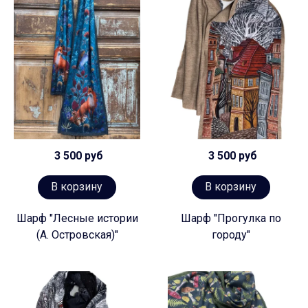
3 500 руб
3 500 руб
В корзину
В корзину
Шарф "Лесные истории
Шарф "Прогулка по
(А. Островская)"
городу"