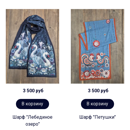
3 500 руб
3 500 руб
В корзину
В корзину
Шарф "Лебединое
Шарф "Петушки"
озеро"