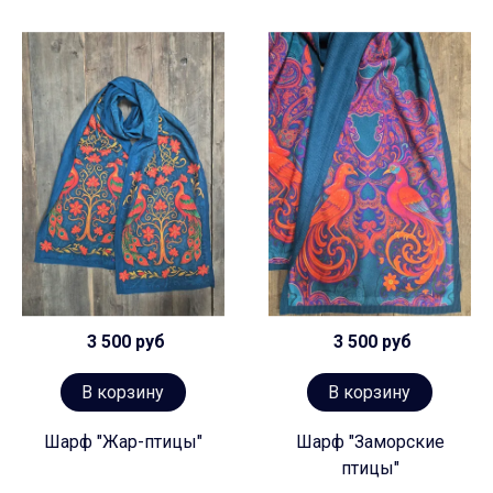
3 500 руб
3 500 руб
В корзину
В корзину
Шарф "Жар-птицы"
Шарф "Заморские
птицы"