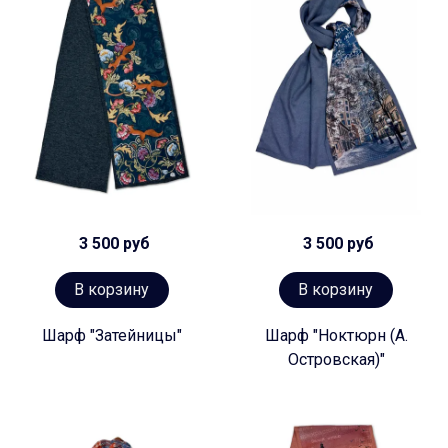
3 500 руб
3 500 руб
В корзину
В корзину
Шарф "Затейницы"
Шарф "Ноктюрн (А.
Островская)"