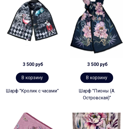
3 500 руб
3 500 руб
В корзину
В корзину
Шарф "Кролик с часами”
Шарф "Пионы (А.
Островская)"