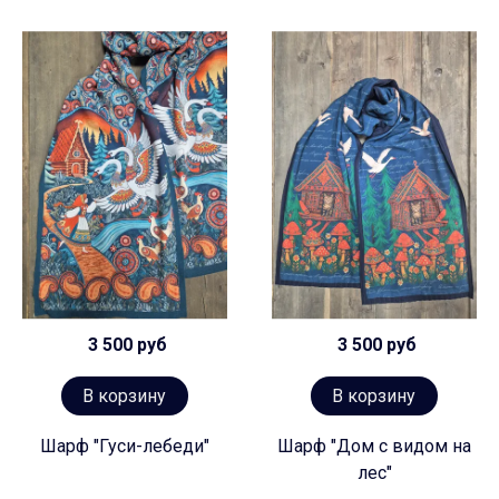
3 500 руб
3 500 руб
В корзину
В корзину
Шарф "Гуси-лебеди"
Шарф "Дом с видом на
лес"