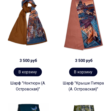
3 500 руб
3 500 руб
В корзину
В корзину
Шарф "Ноктюрн (А.
Шарф "Крыши Питера
Островская)"
(А. Островская)"