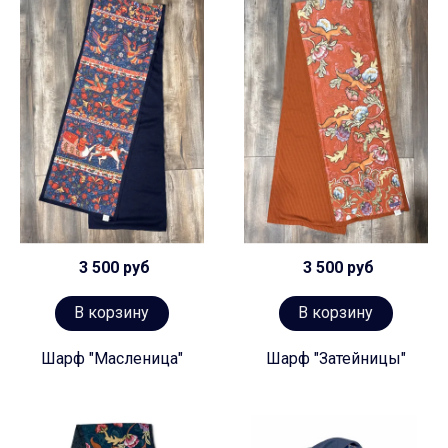
3 500 руб
3 500 руб
В корзину
В корзину
Шарф "Масленица"
Шарф "Затейницы"