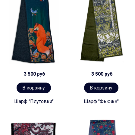
3 500 руб
3 500 руб
В корзину
В корзину
Шарф "Плутовки"
Шарф "Фьюжн"