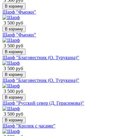
3 500 руб
В корзину
Шарф "Фьюжн"
3 500 руб
В корзину
Шарф "Фьюжн"
3 500 руб
В корзину
Шарф "Благовестник (О. Турукина)"
3 500 руб
В корзину
Шарф "Благовестник (О. Турукина)"
3 500 руб
В корзину
Шарф "Русский север (Д. Герасимова)"
3 500 руб
В корзину
Шарф "Кролик с часами”