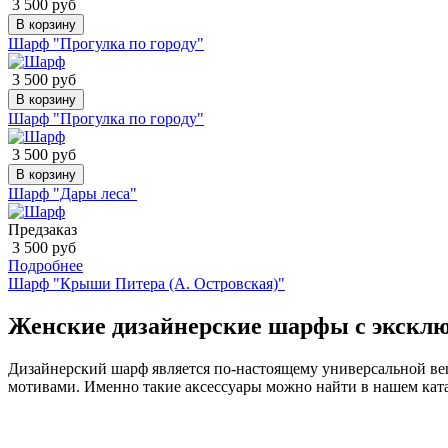
3 500 руб
В корзину
Шарф "Прогулка по городу"
3 500 руб
В корзину
Шарф "Прогулка по городу"
3 500 руб
В корзину
Шарф "Дары леса"
Предзаказ
3 500 руб
Подробнее
Шарф "Крыши Питера (А. Островская)"
Женские дизайнерские шарфы с экскл
Дизайнерский шарф является по-настоящему универсальной вещ
мотивами. Именно такие аксессуары можно найти в нашем ката