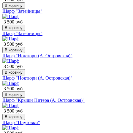
В корзину
Шарф "Затейницы"
3 500 руб
В корзину
Шарф "Затейницы"
3 500 руб
В корзину
Шарф "Ноктюрн (А. Островская)"
3 500 руб
В корзину
Шарф "Ноктюрн (А. Островская)"
3 500 руб
В корзину
Шарф "Крыши Питера (А. Островская)"
3 500 руб
В корзину
Шарф "Плутовки"