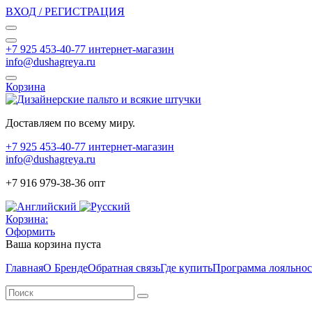
ВХОД / РЕГИСТРАЦИЯ
+7 925 453-40-77 интернет-магазин
info@dushagreya.ru
Корзина
Доставляем по всему миру.
+7 925 453-40-77 интернет-магазин
info@dushagreya.ru
+7 916 979-38-36 опт
Корзина:
Оформить
Ваша корзина пуста
Главная
О Бренде
Обратная связь
Где купить
Программа лояльно