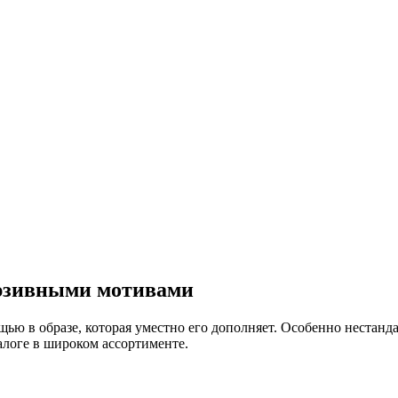
юзивными мотивами
ью в образе, которая уместно его дополняет. Особенно нестан
логе в широком ассортименте.