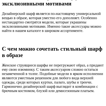
эксклюзивными мотивами
Дизайнерский шарф является по-настоящему универсальной
вещью в образе, которая уместно его дополняет. Особенно
нестандартно смотрятся модели, которые украшены
эксклюзивными мотивами. Именно такие аксессуары можно
найти в нашем каталоге в широком ассортименте.
С чем можно сочетать стильный шарф
в образе
Женские струящиеся шарфы не перегружают образ, а придают
ему свою изюминку. С таким аксессуаром сложно остаться
незамеченной в толпе. Подобные модели в ярком исполнении
являются уместным решением для любого вида верхней
одежды, среди которых куртки, пальто, шубы и тренчи.
Гармонично дизайнерский шарф выглядит в комбинации с
брючным костюмом, блузой или демисезонным платьем.