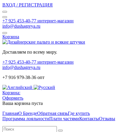
ВХОД / РЕГИСТРАЦИЯ
+7 925 453-40-77 интернет-магазин
info@dushagreya.ru
Корзина
Доставляем по всему миру.
+7 925 453-40-77 интернет-магазин
info@dushagreya.ru
+7 916 979-38-36 опт
Корзина:
Оформить
Ваша корзина пуста
Главная
О Бренде
Обратная связь
Где купить
Программа лояльности
Плати частями
Контакты
Отзывы