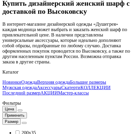
Купить дизайнерский женский шарф с
доставкой по Высоковску
В интернет-магазине дизайнерской одежды «Душегрея»
каждая модница может выбрать и заказать женский шарф по
привлекательной цене. В наличии представлены
универсальные аксессуары, которые идеально дополняют
собой образы, подобранные по любому случаю. Доставка
оформленных покупок проводится по Высоковску, а также по
другим населенным пунктам России. Возможна отправка
заказа в другие страны.
Каталог
Новинки
Одежда
Верхняя одежда
Большие размеры
Мужская одежда
Аксессуары
Скатерти
КОЛЛЕКЦИИ
Последний размер
АКЦИИ
Мастер-классы
Фильтры
Цена
Применить
Размер
200x35