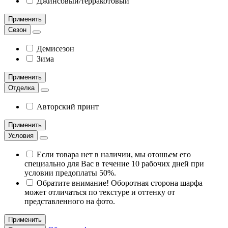
Джинсовый/терракотовый
Применить
Сезон
Демисезон
Зима
Применить
Отделка
Авторский принт
Применить
Условия
Если товара нет в наличии, мы отошьем его
специально для Вас в течение 10 рабочих дней при
условии предоплаты 50%.
Обратите внимание! Оборотная сторона шарфа
может отличаться по текстуре и оттенку от
представленного на фото.
Применить