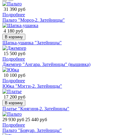
31 390 руб
Подробнее
Пальто "Мороз-2. Затейницы"
4 180 руб
В корзину
Шапка-ушанка "Затейницы"
15 500 руб
Подробнее
Джемпер "Ангара. Затейницы" (вышивка)
10 100 руб
Подробнее
Юбка "Мэгги-2. Затейницы"
17 200 руб
В корзину
Платье "Княгиня-2. Затейницы"
29 930 руб
25 440 руб
Подробнее
Пальто "Бовуар. Затейницы"