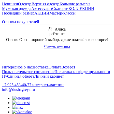
Новинки
Одежда
Верхняя одежда
Большие размеры
Мужская одежда
Аксессуары
Скатерти
КОЛЛЕКЦИИ
Последний размер
АКЦИИ
Мастер-классы
Отзывы покупателей
Алиса
рейтинг:
Отзыв:
Очень хороший выбор, яркие платья! я в восторге!
Читать отзывы
Интересное о нас
Доставка
Оплата
Возврат
Пользовательское соглашение
Политика конфиденциальности
Публичная оферта
Личный кабинет
+7 925 453-40-77 интернет-магазин
info@dushagreya.ru