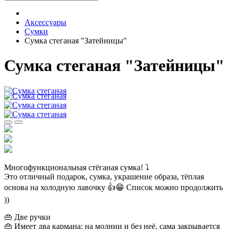
Аксессуары
Сумки
Сумка стеганая "Затейницы"
Сумка стеганая "Затейницы"
Многофункциональная стёганая сумка! ⤵️
Это отличный подарок, сумка, украшение образа, тёплая
основа на холодную лавочку 👍😁 Список можно продолжить
))
👜 Две ручки
👜 Имеет два кармана: на молнии и без неё, сама закрывается