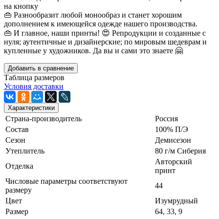
на кнопку
👜 Разнообразит любой монообраз и станет хорошим
дополнением к имеющейся одежде нашего производства.
👜 И главное, наши принты! 😍 Репродукции и созданные с
нуля; аутентичные и дизайнерские; по мировым шедеврам и
купленные у художников. Да вы и сами это знаете 🤗
Добавить в сравнение
Таблица размеров
Условия доставки
Характеристики
Страна-производитель
Россия
Состав
100% П/Э
Сезон
Демисезон
Утеплитель
80 г/м Сиберия
Авторский
Отделка
принт
Числовые параметры соответствуют
44
размеру
Цвет
Изумрудный
Размер
64, 33, 9