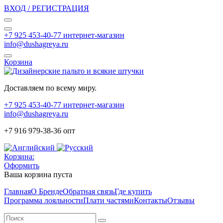
ВХОД / РЕГИСТРАЦИЯ
+7 925 453-40-77 интернет-магазин
info@dushagreya.ru
Корзина
Доставляем по всему миру.
+7 925 453-40-77 интернет-магазин
info@dushagreya.ru
+7 916 979-38-36 опт
Корзина:
Оформить
Ваша корзина пуста
Главная
О Бренде
Обратная связь
Где купить
Программа лояльности
Плати частями
Контакты
Отзывы