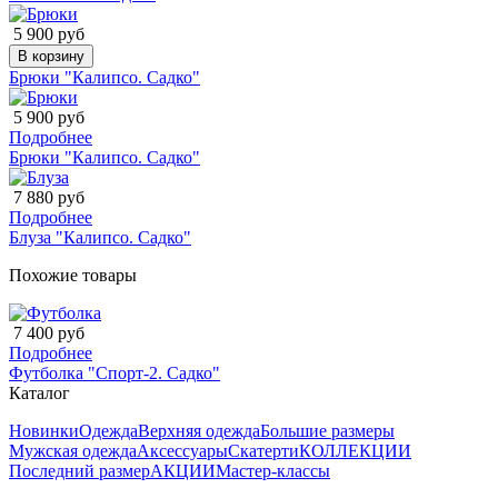
5 900 руб
В корзину
Брюки "Калипсо. Садко"
5 900 руб
Подробнее
Брюки "Калипсо. Садко"
7 880 руб
Подробнее
Блуза "Калипсо. Садко"
Похожие товары
7 400 руб
Подробнее
Футболка "Спорт-2. Садко"
Каталог
Новинки
Одежда
Верхняя одежда
Большие размеры
Мужская одежда
Аксессуары
Скатерти
КОЛЛЕКЦИИ
Последний размер
АКЦИИ
Мастер-классы