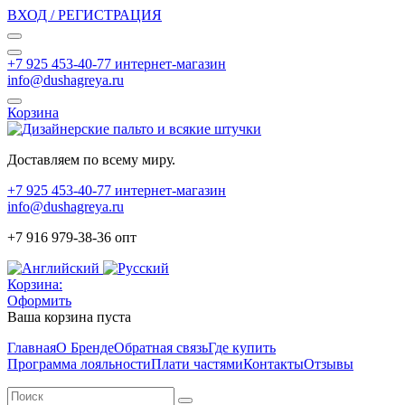
ВХОД / РЕГИСТРАЦИЯ
+7 925 453-40-77 интернет-магазин
info@dushagreya.ru
Корзина
Доставляем по всему миру.
+7 925 453-40-77 интернет-магазин
info@dushagreya.ru
+7 916 979-38-36 опт
Корзина:
Оформить
Ваша корзина пуста
Главная
О Бренде
Обратная связь
Где купить
Программа лояльности
Плати частями
Контакты
Отзывы