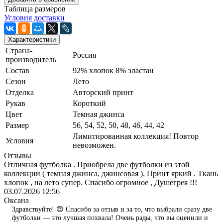
Таблица размеров
Условия доставки
Характеристики
Страна-
Россия
производитель
Состав
92% хлопок 8% эластан
Сезон
Лето
Отделка
Авторский принт
Рукав
Короткий
Цвет
Темная джинса
Размер
56, 54, 52, 50, 48, 46, 44, 42
Лимитированная коллекция! Повтор
Условия
невозможен.
Отзывы
Отличная футболка . Приобрела две футболки из этой
коллекции ( темная джинса, джинсовая ). Принт яркий . Ткань
хлопок , на лето супер. Спасибо огромное , Душегрея !!!
03.07.2026 12:56
Оксана
Здравствуйте! 😍 Спасибо за отзыв и за то, что выбрали сразу две
футболки — это лучшая похвала! Очень рады, что вы оценили и