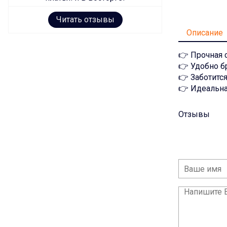
Читать отзывы
Описание
👉 Прочная с
👉 Удобно б
👉 Заботитс
👉 Идеальна
Отзывы