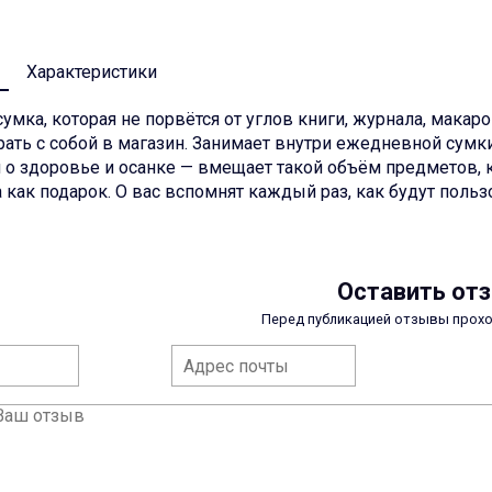
Характеристики
умка, которая не порвётся от углов книги, журнала, макаро
рать с собой в магазин. Занимает внутри ежедневной сумк
я о здоровье и осанке — вмещает такой объём предметов, к
 как подарок. О вас вспомнят каждый раз, как будут польз
Оставить от
Перед публикацией отзывы прох