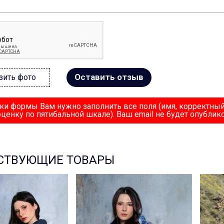
Оставить отзыв
зить фото
ки формы Вам нужно заполнить все поля (имя, корректный
оценку по пятибальной шкале). Ваш email не будет опублико
СТВУЮЩИЕ ТОВАРЫ