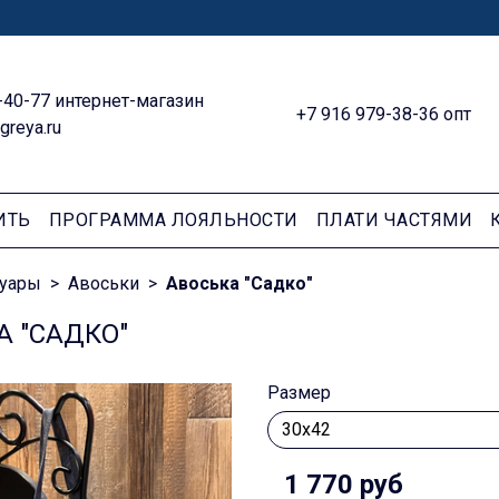
-40-77 интернет-магазин
+7 916 979-38-36 опт
greya.ru
ИТЬ
ПРОГРАММА ЛОЯЛЬНОСТИ
ПЛАТИ ЧАСТЯМИ
суары
Авоськи
Авоська "Садко"
А "САДКО"
Размер
1 770 руб