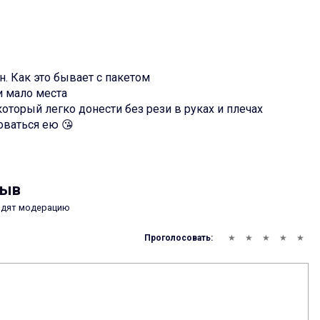
н. Как это бывает с пакетом
и мало места
оторый легко донести без рези в руках и плечах
оваться ею 😘
зыв
одят модерацию
Проголосовать: