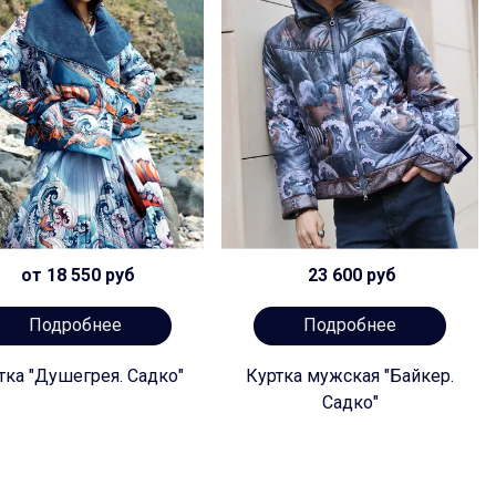
от 18 550 руб
23 600 руб
Подробнее
Подробнее
тка "Душегрея. Садко"
Куртка мужская "Байкер.
Садко"