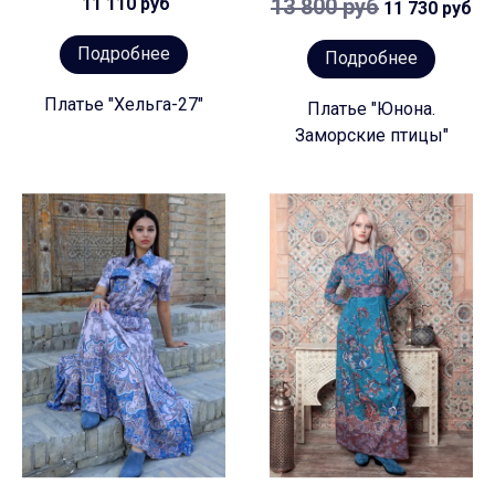
11 110 руб
13 800 руб
11 730 руб
Подробнее
Подробнее
Платье "Хельга-27"
Платье "Юнона.
Заморские птицы"