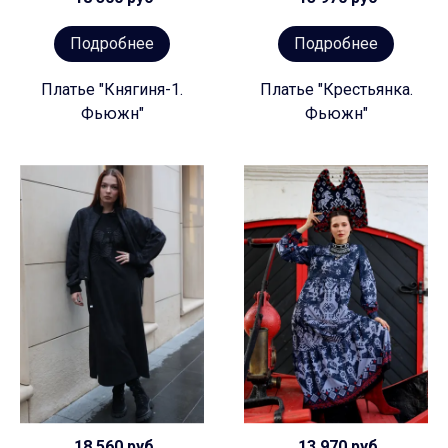
Подробнее
Подробнее
Платье "Княгиня-1.
Платье "Крестьянка.
Фьюжн"
Фьюжн"
18 560 руб
13 970 руб