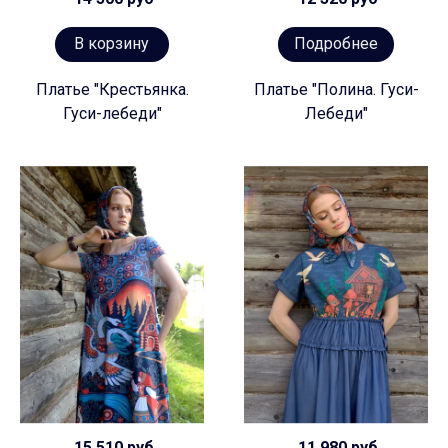
В корзину
Подробнее
Платье "Крестьянка.
Платье "Полина. Гуси-
Гуси-лебеди"
Лебеди"
15 510 руб
11 980 руб