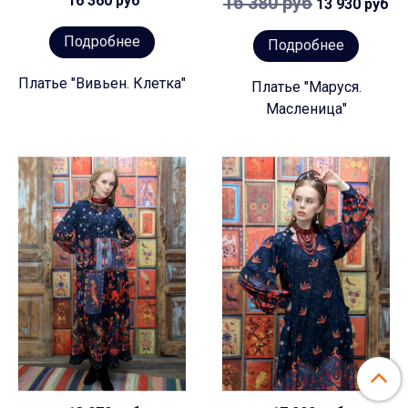
16 360 руб
16 380 руб
13 930 руб
Подробнее
Подробнее
Платье "Вивьен. Клетка"
Платье "Маруся.
Масленица"