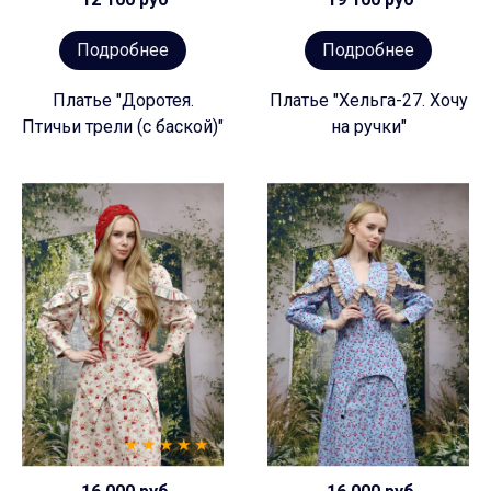
Подробнее
Подробнее
Платье "Доротея.
Платье "Хельга-27. Хочу
Птичьи трели (с баской)"
на ручки"