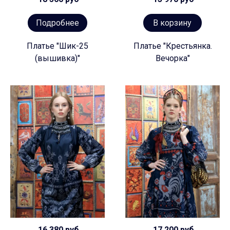
Подробнее
В корзину
Платье "Шик-25
Платье "Крестьянка.
(вышивка)"
Вечорка"
16 380 руб
17 200 руб