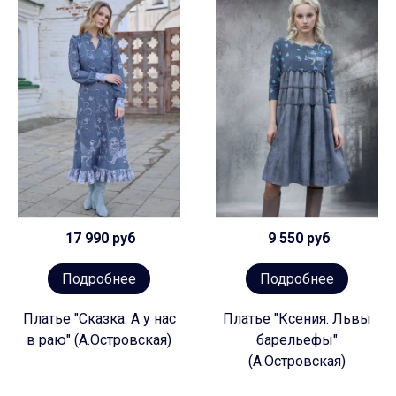
17 990 руб
9 550 руб
Подробнее
Подробнее
Платье "Сказка. А у нас
Платье "Ксения. Львы
в раю" (А.Островская)
барельефы"
(А.Островская)