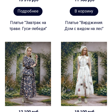
Подробнее
В корзину
Платье "Завтрак на
Платье "Вирджиния.
траве. Гуси-лебеди"
Дом с видом на лес"
12 100 руб
19 100 руб