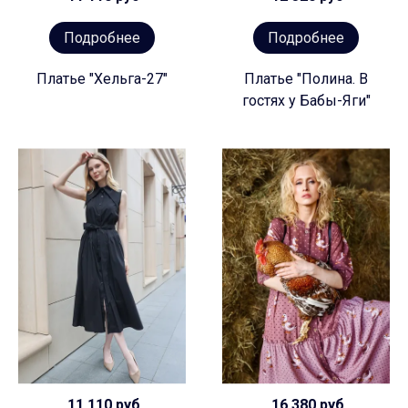
Подробнее
Подробнее
Платье "Хельга-27"
Платье "Полина. В
гостях у Бабы-Яги"
11 110 руб
16 380 руб