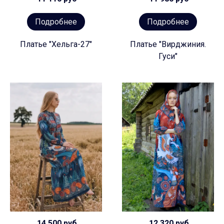
Подробнее
Подробнее
Платье "Хельга-27"
Платье "Вирджиния.
Гуси"
14 500 руб
12 320 руб