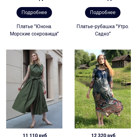
Подробнее
Подробнее
Платье "Юнона.
Платье-рубашка "Утро.
Морские сокровища"
Садко"
11 110 руб
12 320 руб