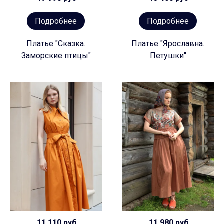
Подробнее
Подробнее
Платье "Сказка.
Платье "Ярославна.
Заморские птицы"
Петушки"
11 110 руб
11 980 руб