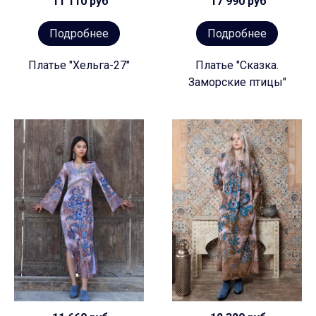
11 110 руб
17 990 руб
Подробнее
Подробнее
Платье "Хельга-27"
Платье "Сказка.
Заморские птицы"