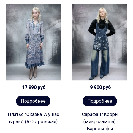
17 990 руб
9 900 руб
Подробнее
Подробнее
Платье "Сказка. А у нас
Сарафан "Кэрри
в раю" (А.Островская)
(микрозамша).
Барельефы