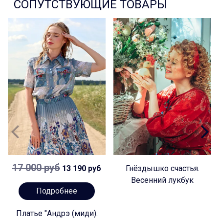
СОПУТСТВУЮЩИЕ ТОВАРЫ
17 000 руб
13 190 руб
Гнёздышко счастья.
Весенний лукбук
Подробнее
Платье "Андрэ (миди).