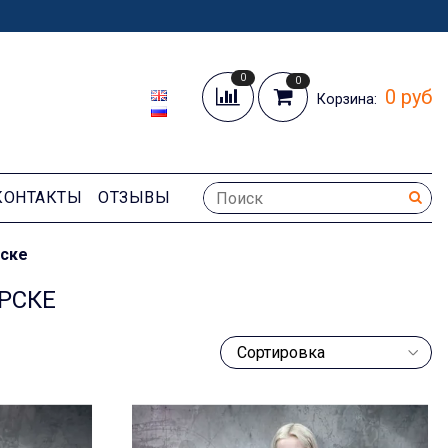
0
0
0 руб
Корзина:
КОНТАКТЫ
ОТЗЫВЫ
рске
РСКЕ