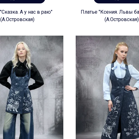
"Сказка. А у нас в раю"
Платье "Ксения. Львы б
(А.Островская)
(А.Островская)