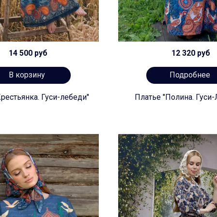
14 500 руб
12 320 руб
В корзину
Подробнее
рестьянка. Гуси-лебеди"
Платье "Полина. Гуси