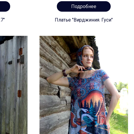
Подробнее
7"
Платье "Вирджиния. Гуси"