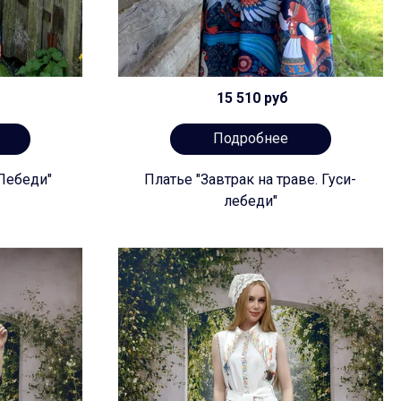
15 510 руб
Подробнее
-Лебеди"
Платье "Завтрак на траве. Гуси-
лебеди"