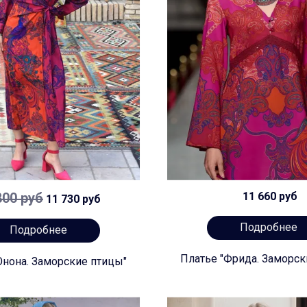
800 руб
11 660 руб
11 730 руб
Подробнее
Подробнее
Платье "Фрида. Заморск
Юнона. Заморские птицы"