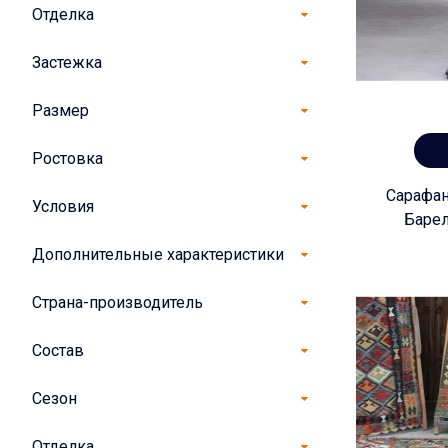
Отделка
Застежка
Размер
Ростовка
Сарафан
Условия
Баре
Дополнительные характеристики
Страна-производитель
Состав
Сезон
Отделка