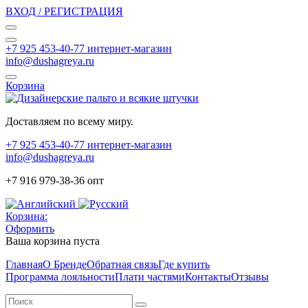
ВХОД / РЕГИСТРАЦИЯ
+7 925 453-40-77 интернет-магазин
info@dushagreya.ru
Корзина
Доставляем по всему миру.
+7 925 453-40-77 интернет-магазин
info@dushagreya.ru
+7 916 979-38-36 опт
Корзина:
Оформить
Ваша корзина пуста
Главная
О Бренде
Обратная связь
Где купить
Программа лояльности
Плати частями
Контакты
Отзывы