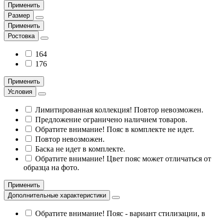
Применить
Размер
Применить
Ростовка
164
176
Применить
Условия
Лимитированная коллекция! Повтор невозможен.
Предложение ограничено наличием товаров.
Обратите внимание! Пояс в комплекте не идет.
Повтор невозможен.
Баска не идет в комплекте.
Обратите внимание! Цвет пояс может отличаться от
образца на фото.
Применить
Дополнительные характеристики
Обратите внимание! Пояс - вариант стилизации, в