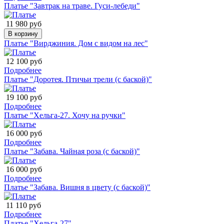
Платье "Завтрак на траве. Гуси-лебеди"
11 980 руб
В корзину
Платье "Вирджиния. Дом с видом на лес"
12 100 руб
Подробнее
Платье "Доротея. Птичьи трели (с баской)"
19 100 руб
Подробнее
Платье "Хельга-27. Хочу на ручки"
16 000 руб
Подробнее
Платье "Забава. Чайная роза (с баской)"
16 000 руб
Подробнее
Платье "Забава. Вишня в цвету (с баской)"
11 110 руб
Подробнее
Платье "Хельга-27"