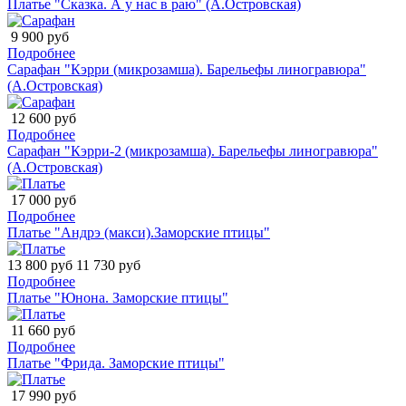
Платье "Сказка. А у нас в раю" (А.Островская)
9 900 руб
Подробнее
Сарафан "Кэрри (микрозамша). Барельефы линогравюра"
(А.Островская)
12 600 руб
Подробнее
Сарафан "Кэрри-2 (микрозамша). Барельефы линогравюра"
(А.Островская)
17 000 руб
Подробнее
Платье "Андрэ (макси).Заморские птицы"
13 800 руб
11 730 руб
Подробнее
Платье "Юнона. Заморские птицы"
11 660 руб
Подробнее
Платье "Фрида. Заморские птицы"
17 990 руб