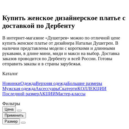
Купить женское дизайнерское платье с
доставкой по Дербенту
В интернет-магазине «Душегрея» можно по отличной цене
купить женское платье от дизайнера Натальи Душегреи. В
наличии представлены модели с короткими и длинными
рукавами, в длине мини, миди и макси на выбор. Доставка
заказов проводится по Дербенту и всей России. Готовы
отправить заказы и в страны зарубежья.
Каталог
Новинки
Одежда
Верхняя одежда
Большие размеры
Мужская одежда
Аксессуары
Скатерти
КОЛЛЕКЦИИ
Последний размер
АКЦИИ
Мастер-классы
Фильтры
Цена
Применить
Размер