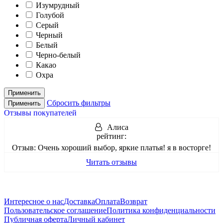
Изумрудный
Голубой
Серый
Черный
Белый
Черно-белый
Какао
Охра
Применить
Сбросить фильтры
Применить
Отзывы покупателей
Алиса
рейтинг:
Отзыв:
Очень хороший выбор, яркие платья! я в восторге!
Читать отзывы
Интересное о нас
Доставка
Оплата
Возврат
Пользовательское соглашение
Политика конфиденциальности
Публичная оферта
Личный кабинет