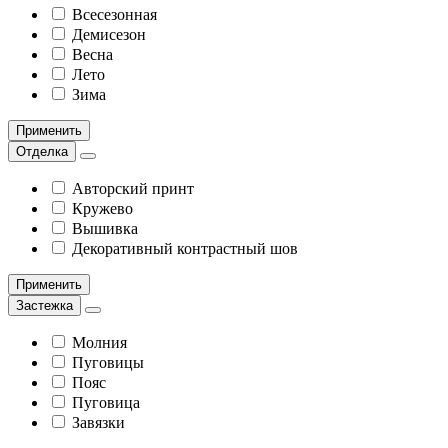
Всесезонная
Демисезон
Весна
Лето
Зима
Применить
Отделка
Авторский принт
Кружево
Вышивка
Декоративный контрастный шов
Применить
Застежка
Молния
Пуговицы
Пояс
Пуговица
Завязки