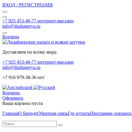
ВХОД / РЕГИСТРАЦИЯ
+7 925 453-40-77 интернет-магазин
info@dushagreya.ru
Корзина
Доставляем по всему миру.
+7 925 453-40-77 интернет-магазин
info@dushagreya.ru
+7 916 979-38-36 опт
Корзина:
Оформить
Ваша корзина пуста
Главная
О Бренде
Обратная связь
Где купить
Программа лояльно