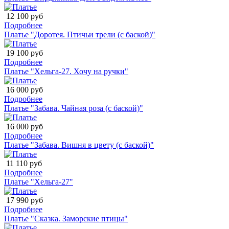
12 100 руб
Подробнее
Платье "Доротея. Птичьи трели (с баской)"
19 100 руб
Подробнее
Платье "Хельга-27. Хочу на ручки"
16 000 руб
Подробнее
Платье "Забава. Чайная роза (с баской)"
16 000 руб
Подробнее
Платье "Забава. Вишня в цвету (с баской)"
11 110 руб
Подробнее
Платье "Хельга-27"
17 990 руб
Подробнее
Платье "Сказка. Заморские птицы"