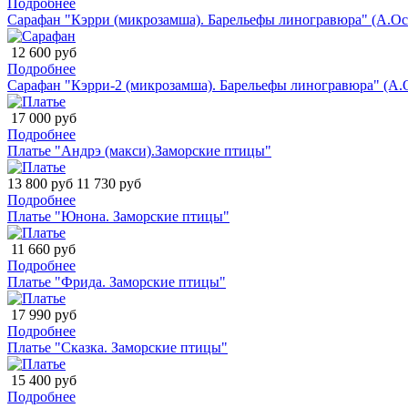
Подробнее
Сарафан "Кэрри (микрозамша). Барельефы линогравюра" (А.Ос
12 600 руб
Подробнее
Сарафан "Кэрри-2 (микрозамша). Барельефы линогравюра" (А.
17 000 руб
Подробнее
Платье "Андрэ (макси).Заморские птицы"
13 800 руб
11 730 руб
Подробнее
Платье "Юнона. Заморские птицы"
11 660 руб
Подробнее
Платье "Фрида. Заморские птицы"
17 990 руб
Подробнее
Платье "Сказка. Заморские птицы"
15 400 руб
Подробнее