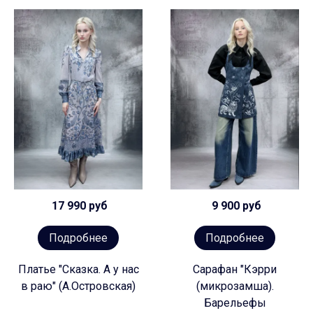
17 990 руб
9 900 руб
Подробнее
Подробнее
Платье "Сказка. А у нас
Сарафан "Кэрри
в раю" (А.Островская)
(микрозамша).
Барельефы