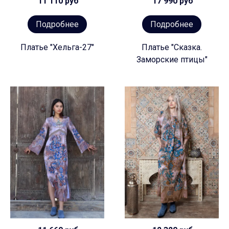
11 110 руб
17 990 руб
Подробнее
Подробнее
Платье "Хельга-27"
Платье "Сказка.
Заморские птицы"