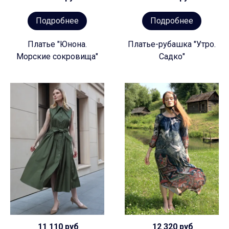
Подробнее
Подробнее
Платье "Юнона.
Платье-рубашка "Утро.
Морские сокровища"
Садко"
11 110 руб
12 320 руб