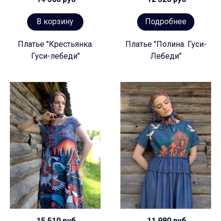
В корзину
Подробнее
Платье "Крестьянка.
Платье "Полина. Гуси-
Гуси-лебеди"
Лебеди"
15 510 руб
11 980 руб