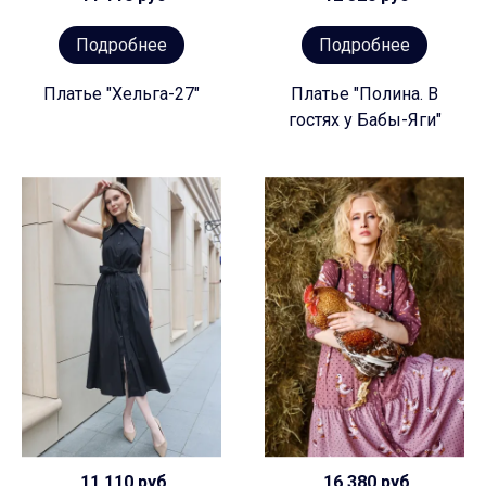
Подробнее
Подробнее
Платье "Хельга-27"
Платье "Полина. В
гостях у Бабы-Яги"
11 110 руб
16 380 руб