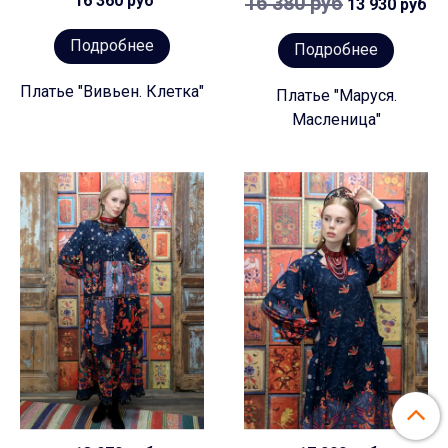
16 360 руб
16 380 руб
13 930 руб
Подробнее
Подробнее
Платье "Вивьен. Клетка"
Платье "Маруся.
Масленица"