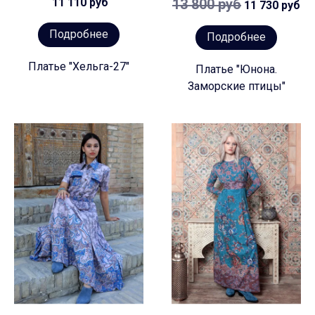
11 110 руб
13 800 руб
11 730 руб
Подробнее
Подробнее
Платье "Хельга-27"
Платье "Юнона.
Заморские птицы"