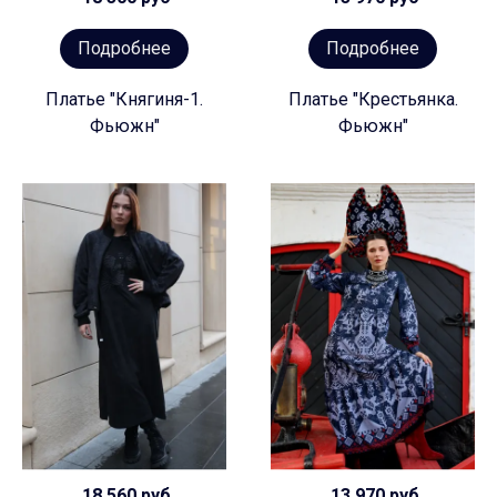
Подробнее
Подробнее
Платье "Княгиня-1.
Платье "Крестьянка.
Фьюжн"
Фьюжн"
18 560 руб
13 970 руб