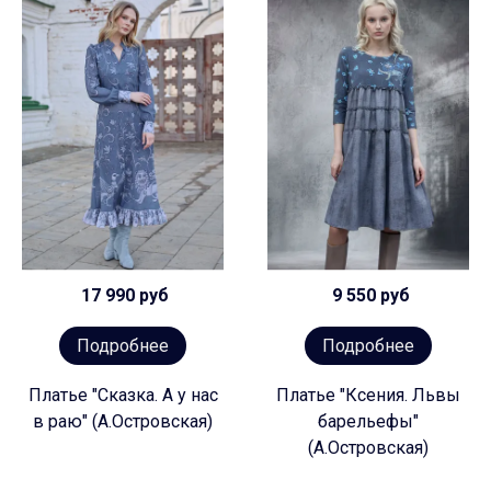
17 990 руб
9 550 руб
Подробнее
Подробнее
Платье "Сказка. А у нас
Платье "Ксения. Львы
в раю" (А.Островская)
барельефы"
(А.Островская)