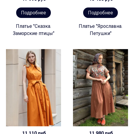
Подробнее
Подробнее
Платье "Сказка.
Платье "Ярославна.
Заморские птицы"
Петушки"
11 110 руб
11 980 руб