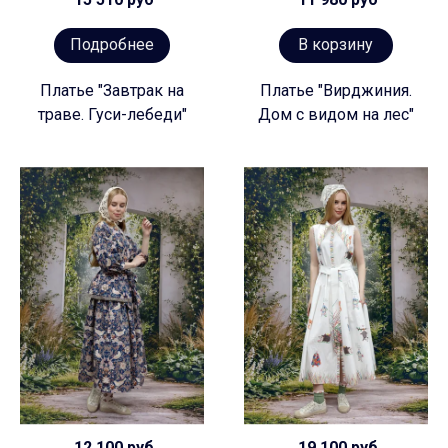
Подробнее
В корзину
Платье "Завтрак на
Платье "Вирджиния.
траве. Гуси-лебеди"
Дом с видом на лес"
12 100 руб
19 100 руб