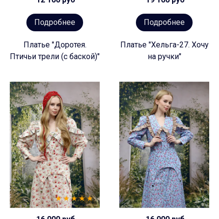
Подробнее
Подробнее
Платье "Доротея.
Платье "Хельга-27. Хочу
Птичьи трели (с баской)"
на ручки"