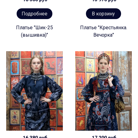
Подробнее
В корзину
Платье "Шик-25
Платье "Крестьянка.
(вышивка)"
Вечорка"
16 380 руб
17 200 руб