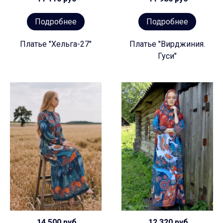
Подробнее
Подробнее
Платье "Хельга-27"
Платье "Вирджиния.
Гуси"
14 500 руб
12 320 руб