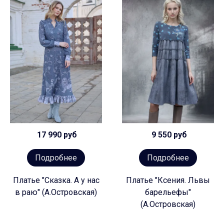
17 990 руб
9 550 руб
Подробнее
Подробнее
Платье "Сказка. А у нас
Платье "Ксения. Львы
в раю" (А.Островская)
барельефы"
(А.Островская)