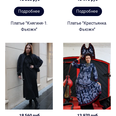
Подробнее
Подробнее
Платье "Княгиня-1.
Платье "Крестьянка.
Фьюжн"
Фьюжн"
18 560 руб
13 970 руб