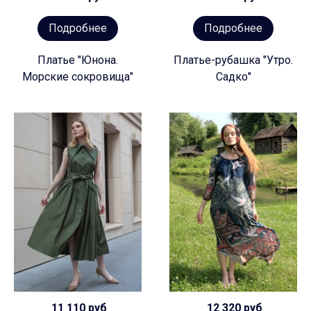
Подробнее
Подробнее
Платье "Юнона.
Платье-рубашка "Утро.
Морские сокровища"
Садко"
11 110 руб
12 320 руб