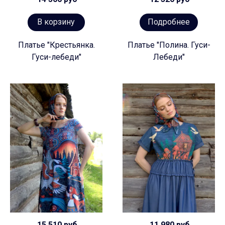
В корзину
Подробнее
Платье "Крестьянка.
Платье "Полина. Гуси-
Гуси-лебеди"
Лебеди"
15 510 руб
11 980 руб