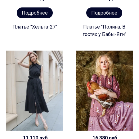
Подробнее
Подробнее
Платье "Хельга-27"
Платье "Полина. В
гостях у Бабы-Яги"
11 110 руб
16 380 руб