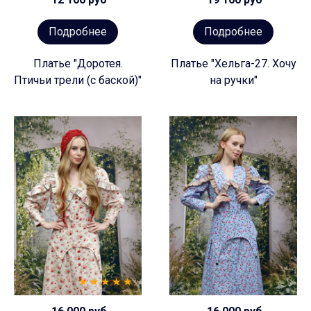
Подробнее
Подробнее
Платье "Доротея.
Платье "Хельга-27. Хочу
Птичьи трели (с баской)"
на ручки"