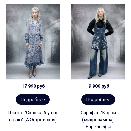
17 990 руб
9 900 руб
Подробнее
Подробнее
Платье "Сказка. А у нас
Сарафан "Кэрри
в раю" (А.Островская)
(микрозамша).
Барельефы