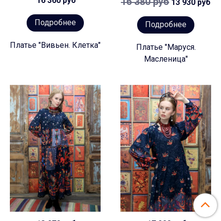
16 360 руб
16 380 руб
13 930 руб
Подробнее
Подробнее
Платье "Вивьен. Клетка"
Платье "Маруся.
Масленица"