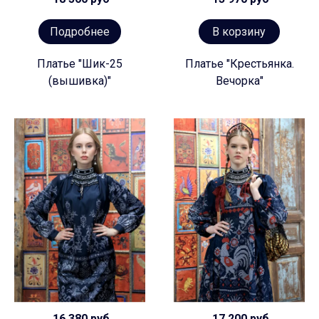
Подробнее
В корзину
Платье "Шик-25
Платье "Крестьянка.
(вышивка)"
Вечорка"
16 380 руб
17 200 руб