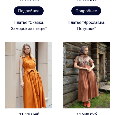
Подробнее
Подробнее
Платье "Сказка.
Платье "Ярославна.
Заморские птицы"
Петушки"
11 110 руб
11 980 руб