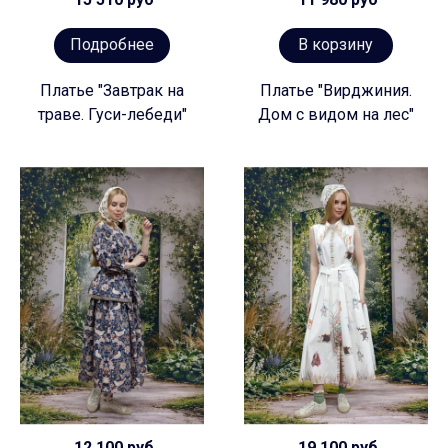
Подробнее
В корзину
Платье "Завтрак на
Платье "Вирджиния.
траве. Гуси-лебеди"
Дом с видом на лес"
12 100 руб
19 100 руб