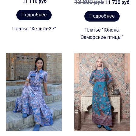
11 110 руб
13 800 руб
11 730 руб
Подробнее
Подробнее
Платье "Хельга-27"
Платье "Юнона.
Заморские птицы"