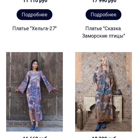
11 110 руб
17 990 руб
Подробнее
Подробнее
Платье "Хельга-27"
Платье "Сказка.
Заморские птицы"