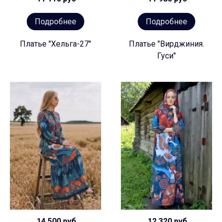
Подробнее
Подробнее
Платье "Хельга-27"
Платье "Вирджиния.
Гуси"
14 500 руб
12 320 руб