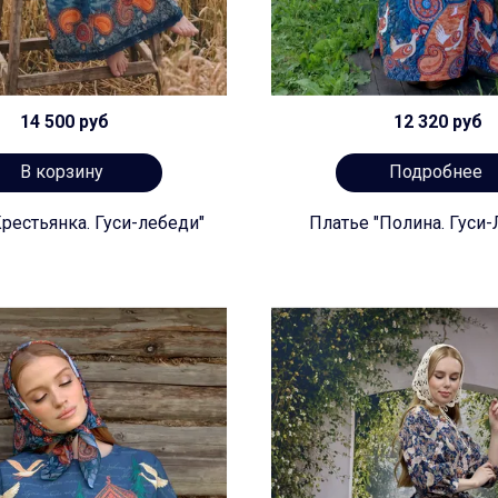
14 500 руб
12 320 руб
В корзину
Подробнее
рестьянка. Гуси-лебеди"
Платье "Полина. Гуси