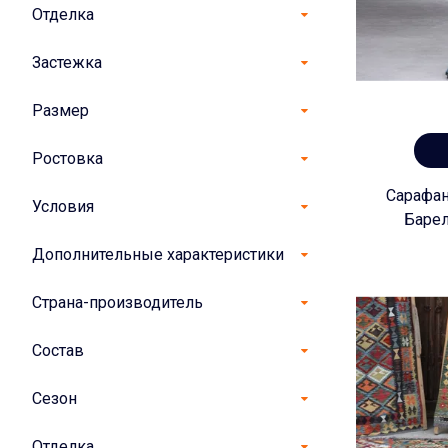
Отделка
Застежка
Размер
Ростовка
Сарафан
Условия
Баре
Дополнительные характеристики
Страна-производитель
Состав
Сезон
Отделка