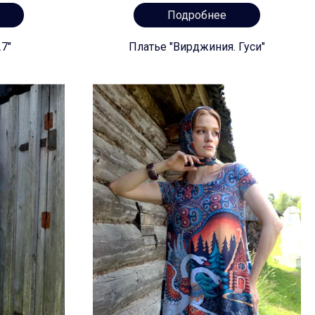
Подробнее
7"
Платье "Вирджиния. Гуси"