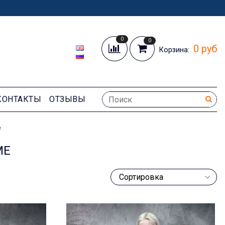
0
0
0 руб
Корзина:
КОНТАКТЫ
ОТЗЫВЫ
е
МЕ