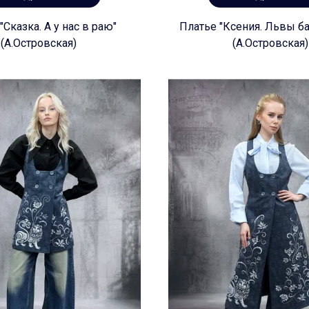
"Сказка. А у нас в раю"
Платье "Ксения. Львы б
(А.Островская)
(А.Островская)