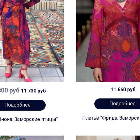
800 руб
11 660 руб
11 730 руб
Подробнее
Подробнее
Платье "Фрида. Заморск
Юнона. Заморские птицы"