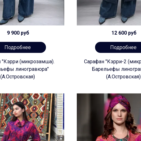
9 900 руб
12 600 руб
Подробнее
Подробнее
 "Кэрри (микрозамша).
Сарафан "Кэрри-2 (мик
льефы линогравюра"
Барельефы линогра
(А.Островская)
(А.Островская)