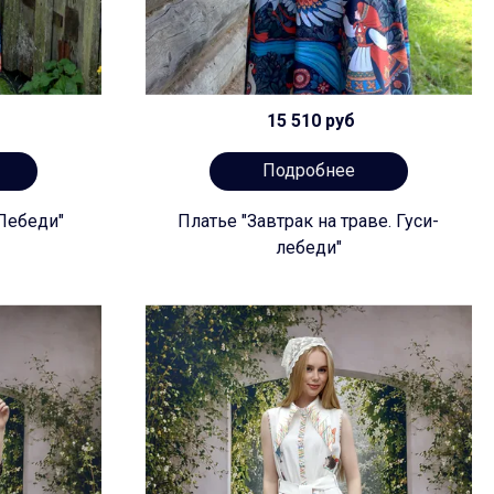
15 510 руб
Подробнее
-Лебеди"
Платье "Завтрак на траве. Гуси-
лебеди"