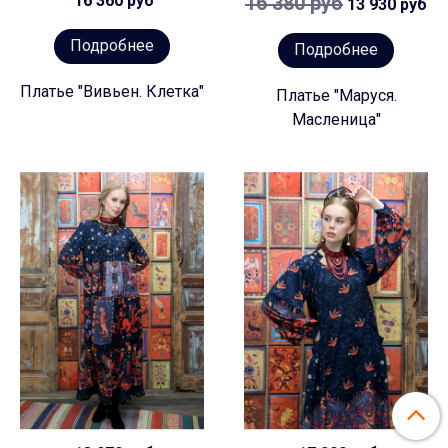
16 360 руб
16 380 руб
13 930 руб
Подробнее
Подробнее
Платье "Вивьен. Клетка"
Платье "Маруся.
Масленица"