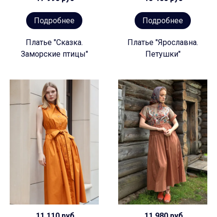
Подробнее
Подробнее
Платье "Сказка.
Платье "Ярославна.
Заморские птицы"
Петушки"
11 110 руб
11 980 руб