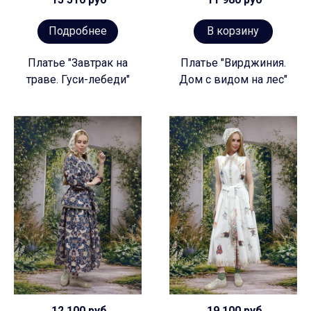
Подробнее
В корзину
Платье "Завтрак на
Платье "Вирджиния.
траве. Гуси-лебеди"
Дом с видом на лес"
12 100 руб
19 100 руб