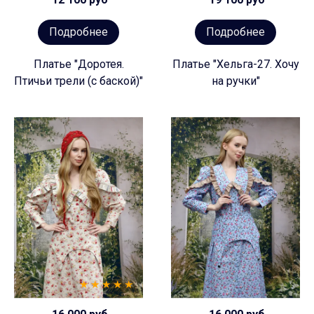
Подробнее
Подробнее
Платье "Доротея.
Платье "Хельга-27. Хочу
Птичьи трели (с баской)"
на ручки"