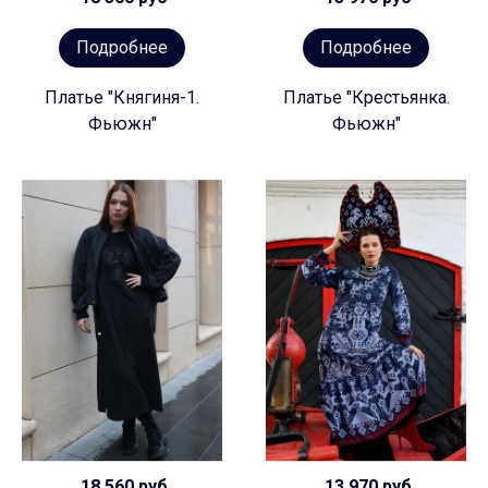
Подробнее
Подробнее
Платье "Княгиня-1.
Платье "Крестьянка.
Фьюжн"
Фьюжн"
18 560 руб
13 970 руб