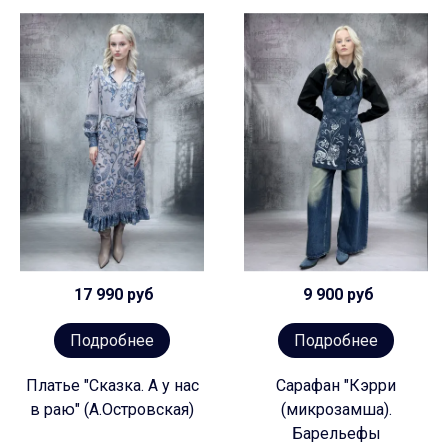
17 990 руб
9 900 руб
Подробнее
Подробнее
Платье "Сказка. А у нас
Сарафан "Кэрри
в раю" (А.Островская)
(микрозамша).
Барельефы