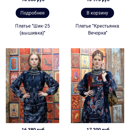
Подробнее
В корзину
Платье "Шик-25
Платье "Крестьянка.
(вышивка)"
Вечорка"
16 380 руб
17 200 руб