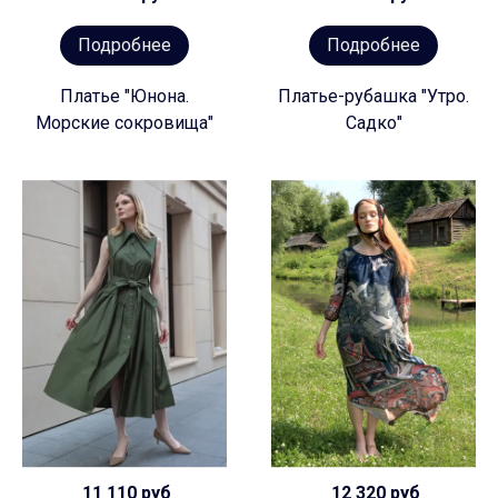
Подробнее
Подробнее
Платье "Юнона.
Платье-рубашка "Утро.
Морские сокровища"
Садко"
11 110 руб
12 320 руб