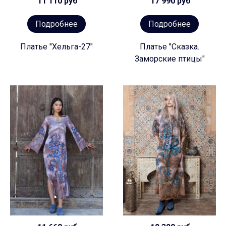
11 110 руб
17 990 руб
Подробнее
Подробнее
Платье "Хельга-27"
Платье "Сказка.
Заморские птицы"