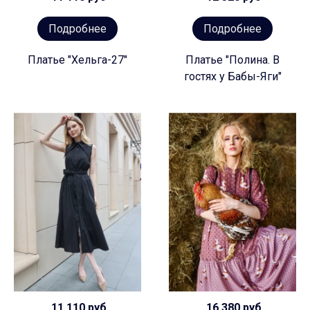
Подробнее
Подробнее
Платье "Хельга-27"
Платье "Полина. В
гостях у Бабы-Яги"
11 110 руб
16 380 руб