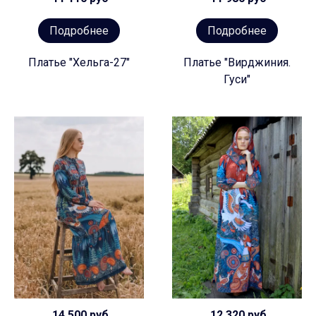
Подробнее
Подробнее
Платье "Хельга-27"
Платье "Вирджиния.
Гуси"
14 500 руб
12 320 руб