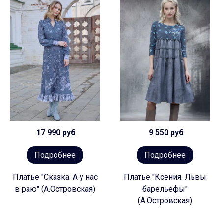
17 990 руб
9 550 руб
Подробнее
Подробнее
Платье "Сказка. А у нас
Платье "Ксения. Львы
в раю" (А.Островская)
барельефы"
(А.Островская)