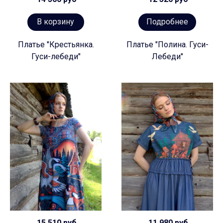
В корзину
Подробнее
Платье "Крестьянка.
Платье "Полина. Гуси-
Гуси-лебеди"
Лебеди"
15 510 руб
11 980 руб