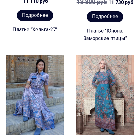
11 110 руб
13 800 руб
11 730 руб
Подробнее
Подробнее
Платье "Хельга-27"
Платье "Юнона.
Заморские птицы"