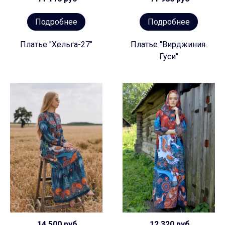
Подробнее
Подробнее
Платье "Хельга-27"
Платье "Вирджиния.
Гуси"
14 500 руб
12 320 руб