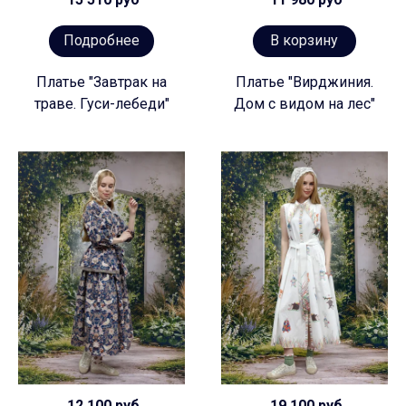
Подробнее
В корзину
Платье "Завтрак на
Платье "Вирджиния.
траве. Гуси-лебеди"
Дом с видом на лес"
12 100 руб
19 100 руб