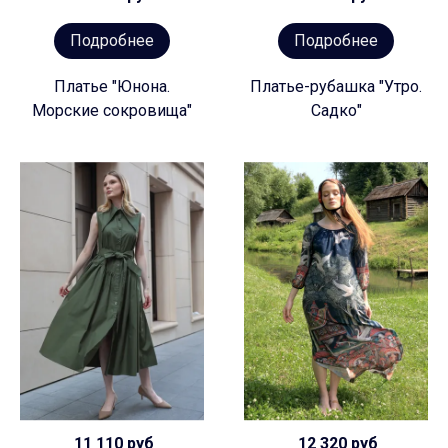
Подробнее
Подробнее
Платье "Юнона.
Платье-рубашка "Утро.
Морские сокровища"
Садко"
11 110 руб
12 320 руб