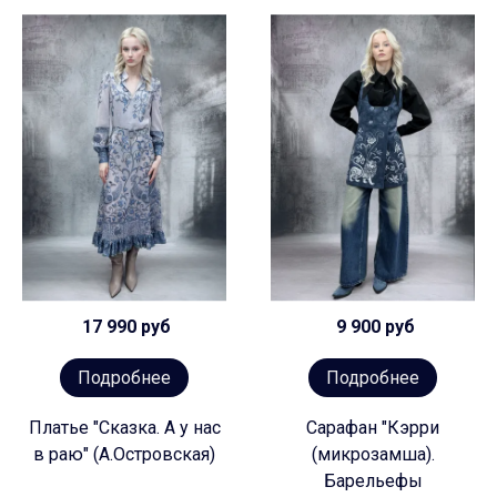
17 990 руб
9 900 руб
Подробнее
Подробнее
Платье "Сказка. А у нас
Сарафан "Кэрри
в раю" (А.Островская)
(микрозамша).
Барельефы