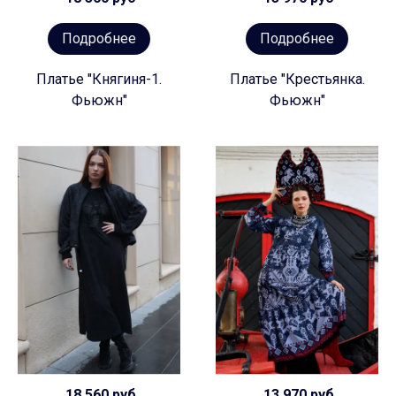
Подробнее
Подробнее
Платье "Княгиня-1.
Платье "Крестьянка.
Фьюжн"
Фьюжн"
18 560 руб
13 970 руб