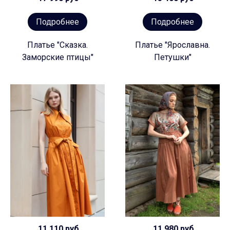
Подробнее
Подробнее
Платье "Сказка.
Платье "Ярославна.
Заморские птицы"
Петушки"
11 110 руб
11 980 руб