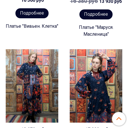
16 360 руб
16 380 руб
13 930 руб
Подробнее
Подробнее
Платье "Вивьен. Клетка"
Платье "Маруся.
Масленица"