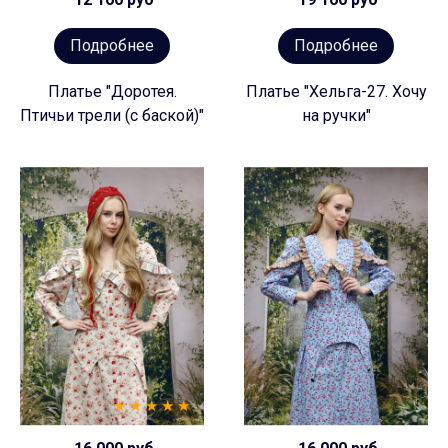
Подробнее
Подробнее
Платье "Доротея.
Платье "Хельга-27. Хочу
Птичьи трели (с баской)"
на ручки"