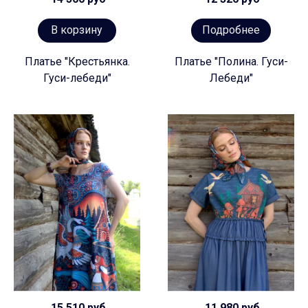
В корзину
Подробнее
Платье "Крестьянка.
Платье "Полина. Гуси-
Гуси-лебеди"
Лебеди"
15 510 руб
11 980 руб