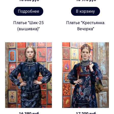
Подробнее
В корзину
Платье "Шик-25
Платье "Крестьянка.
(вышивка)"
Вечорка"
16 380 руб
17 200 руб