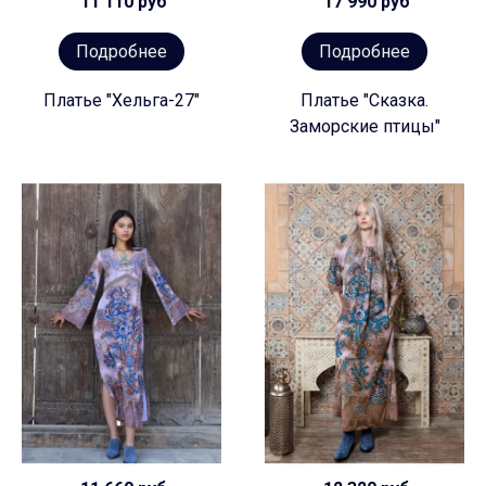
11 110 руб
17 990 руб
Подробнее
Подробнее
Платье "Хельга-27"
Платье "Сказка.
Заморские птицы"