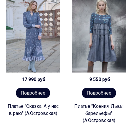
17 990 руб
9 550 руб
Подробнее
Подробнее
Платье "Сказка. А у нас
Платье "Ксения. Львы
в раю" (А.Островская)
барельефы"
(А.Островская)