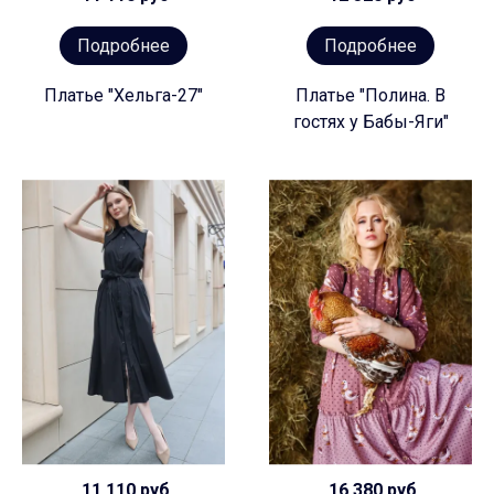
Подробнее
Подробнее
Платье "Хельга-27"
Платье "Полина. В
гостях у Бабы-Яги"
11 110 руб
16 380 руб