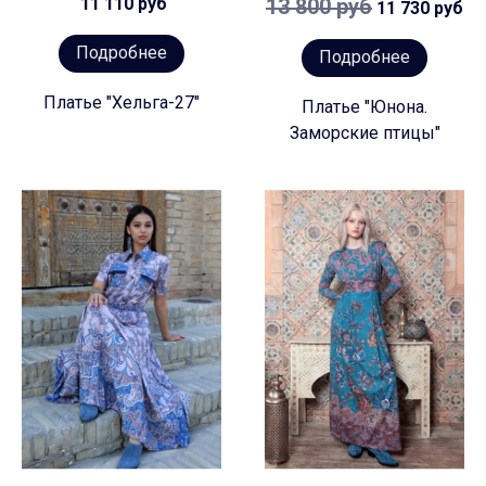
11 110 руб
13 800 руб
11 730 руб
Подробнее
Подробнее
Платье "Хельга-27"
Платье "Юнона.
Заморские птицы"