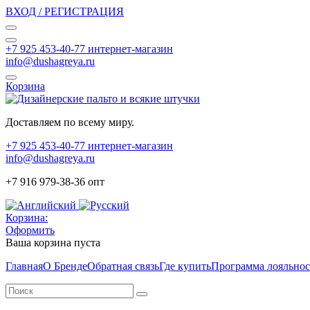
ВХОД / РЕГИСТРАЦИЯ
+7 925 453-40-77 интернет-магазин
info@dushagreya.ru
Корзина
Доставляем по всему миру.
+7 925 453-40-77 интернет-магазин
info@dushagreya.ru
+7 916 979-38-36 опт
Корзина:
Оформить
Ваша корзина пуста
Главная
О Бренде
Обратная связь
Где купить
Программа лояльно