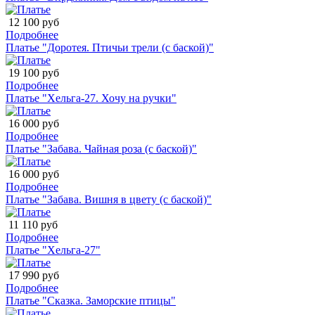
12 100 руб
Подробнее
Платье "Доротея. Птичьи трели (с баской)"
19 100 руб
Подробнее
Платье "Хельга-27. Хочу на ручки"
16 000 руб
Подробнее
Платье "Забава. Чайная роза (с баской)"
16 000 руб
Подробнее
Платье "Забава. Вишня в цвету (с баской)"
11 110 руб
Подробнее
Платье "Хельга-27"
17 990 руб
Подробнее
Платье "Сказка. Заморские птицы"