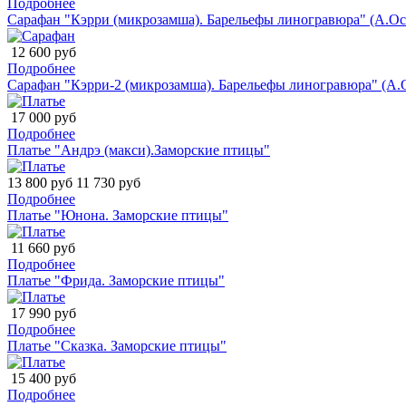
Подробнее
Сарафан "Кэрри (микрозамша). Барельефы линогравюра" (А.Ос
12 600 руб
Подробнее
Сарафан "Кэрри-2 (микрозамша). Барельефы линогравюра" (А.
17 000 руб
Подробнее
Платье "Андрэ (макси).Заморские птицы"
13 800 руб
11 730 руб
Подробнее
Платье "Юнона. Заморские птицы"
11 660 руб
Подробнее
Платье "Фрида. Заморские птицы"
17 990 руб
Подробнее
Платье "Сказка. Заморские птицы"
15 400 руб
Подробнее