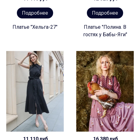
Подробнее
Подробнее
Платье "Хельга-27"
Платье "Полина. В
гостях у Бабы-Яги"
11 110 руб
16 380 руб