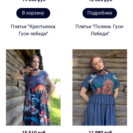
В корзину
Подробнее
Платье "Крестьянка.
Платье "Полина. Гуси-
Гуси-лебеди"
Лебеди"
15 510 руб
11 980 руб