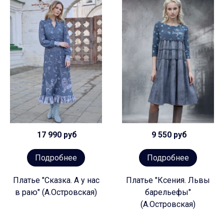
17 990 руб
9 550 руб
Подробнее
Подробнее
Платье "Сказка. А у нас
Платье "Ксения. Львы
в раю" (А.Островская)
барельефы"
(А.Островская)