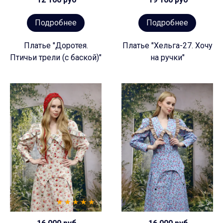
Подробнее
Подробнее
Платье "Доротея.
Платье "Хельга-27. Хочу
Птичьи трели (с баской)"
на ручки"