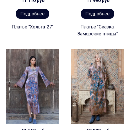
11 110 руб
17 990 руб
Подробнее
Подробнее
Платье "Хельга-27"
Платье "Сказка.
Заморские птицы"