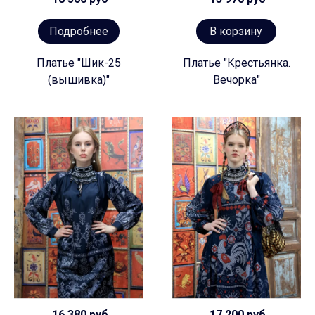
Подробнее
В корзину
Платье "Шик-25
Платье "Крестьянка.
(вышивка)"
Вечорка"
16 380 руб
17 200 руб