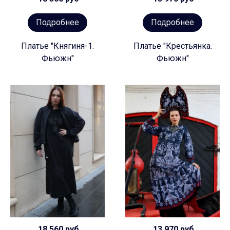
Подробнее
Подробнее
Платье "Княгиня-1.
Платье "Крестьянка.
Фьюжн"
Фьюжн"
18 560 руб
13 970 руб