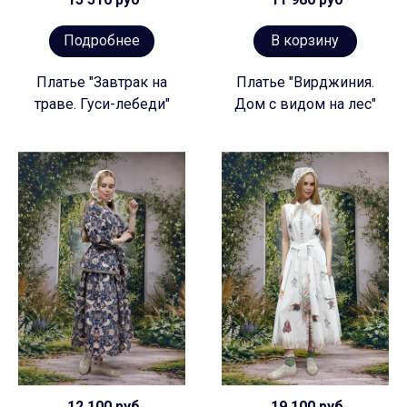
Подробнее
В корзину
Платье "Завтрак на
Платье "Вирджиния.
траве. Гуси-лебеди"
Дом с видом на лес"
12 100 руб
19 100 руб