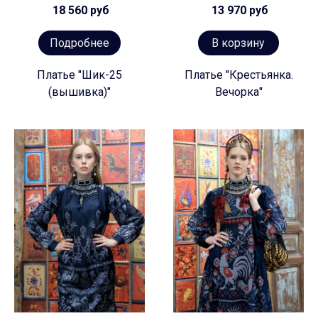
18 560 руб
13 970 руб
Подробнее
В корзину
Платье "Шик-25
Платье "Крестьянка.
(вышивка)"
Вечорка"