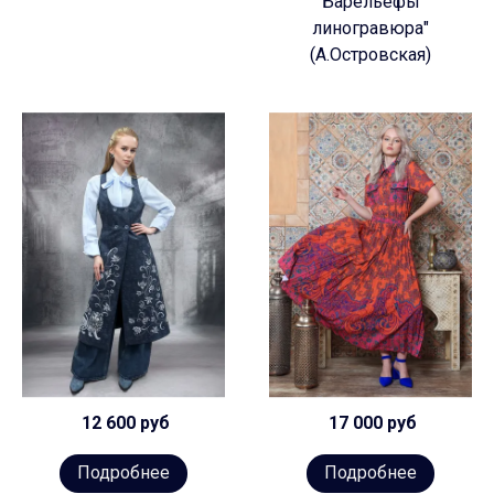
Барельефы
линогравюра"
(А.Островская)
12 600 руб
17 000 руб
Подробнее
Подробнее