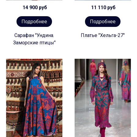
14 900 руб
11 110 руб
Подробнее
Подробнее
Сарафан "Ундина.
Платье "Хельга-27"
Заморские птицы"