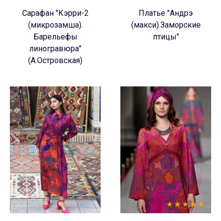
Сарафан "Кэрри-2
Платье "Андрэ
(микрозамша).
(макси).Заморские
Барельефы
птицы"
линогравюра"
(А.Островская)