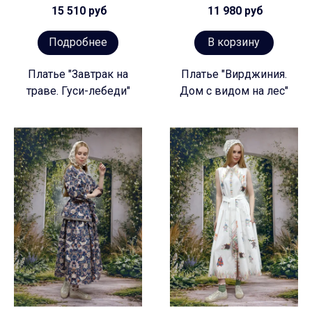
15 510 руб
11 980 руб
Подробнее
В корзину
Платье "Завтрак на
Платье "Вирджиния.
траве. Гуси-лебеди"
Дом с видом на лес"