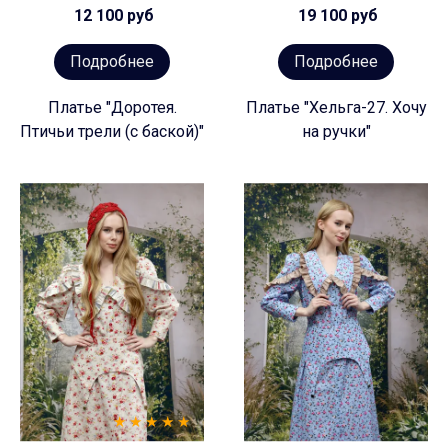
12 100 руб
19 100 руб
Подробнее
Подробнее
Платье "Доротея.
Платье "Хельга-27. Хочу
Птичьи трели (с баской)"
на ручки"