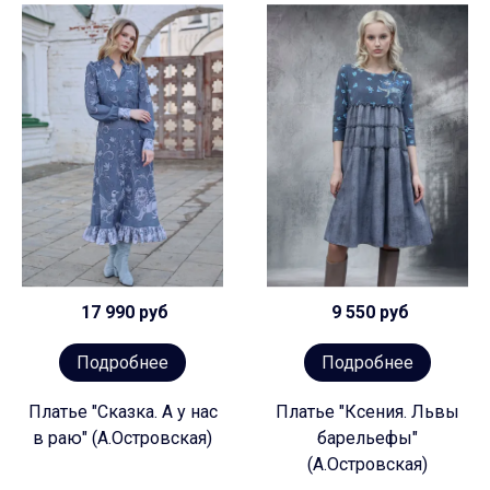
17 990 руб
9 550 руб
Подробнее
Подробнее
Платье "Сказка. А у нас
Платье "Ксения. Львы
в раю" (А.Островская)
барельефы"
(А.Островская)