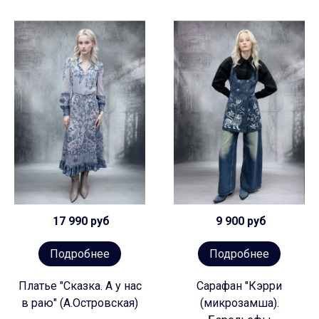
17 990 руб
9 900 руб
Подробнее
Подробнее
Платье "Сказка. А у нас
Сарафан "Кэрри
в раю" (А.Островская)
(микрозамша).