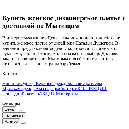
Купить женское дизайнерское платье с
доставкой по Мытищам
В интернет-магазине «Душегрея» можно по отличной цене
купить женское платье от дизайнера Натальи Душегреи. В
наличии представлены модели с короткими и длинными
рукавами, в длине мини, миди и макси на выбор. Доставка
заказов проводится по Мытищам и всей России. Готовы
отправить заказы и в страны зарубежья.
Каталог
Новинки
Одежда
Верхняя одежда
Большие размеры
Мужская одежда
Аксессуары
Скатерти
КОЛЛЕКЦИИ
Последний размер
АКЦИИ
Мастер-классы
Фильтры
Цена
Применить
Размер