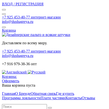
ВХОД / РЕГИСТРАЦИЯ
+7 925 453-40-77 интернет-магазин
info@dushagreya.ru
Корзина
Доставляем по всему миру.
+7 925 453-40-77 интернет-магазин
info@dushagreya.ru
+7 916 979-38-36 опт
Корзина:
Оформить
Ваша корзина пуста
Главная
О Бренде
Обратная связь
Где купить
Программа лояльности
Плати частями
Контакты
Отзывы