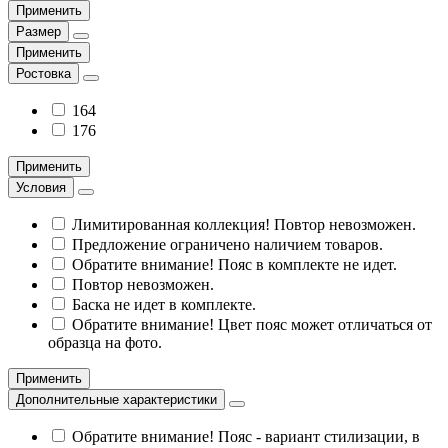
Применить
Размер
Применить
Ростовка
164
176
Применить
Условия
Лимитированная коллекция! Повтор невозможен.
Предложение ограничено наличием товаров.
Обратите внимание! Пояс в комплекте не идет.
Повтор невозможен.
Баска не идет в комплекте.
Обратите внимание! Цвет пояс может отличаться от
образца на фото.
Применить
Дополнительные характеристики
Обратите внимание! Пояс - вариант стилизации, в