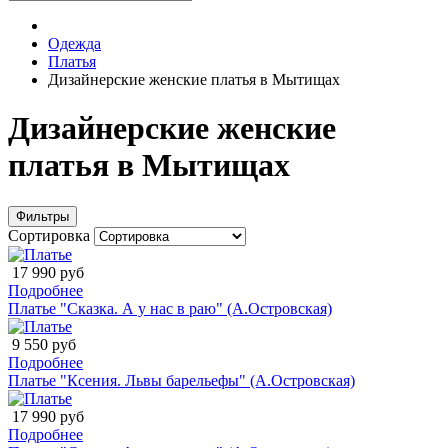
Одежда
Платья
Дизайнерские женские платья в Мытищах
Дизайнерские женские
платья в Мытищах
Фильтры
Сортировка
17 990 руб
Подробнее
Платье "Сказка. А у нас в раю" (А.Островская)
9 550 руб
Подробнее
Платье "Ксения. Львы барельефы" (А.Островская)
17 990 руб
Подробнее