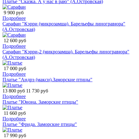
Платье "Сказка. А у нас в раю" (А.Островская)
9 900 руб
Подробнее
Сарафан "Кэрри (микрозамша). Барельефы линогравюра"
(А.Островская)
12 600 руб
Подробнее
Сарафан "Кэрри-2 (микрозамша). Барельефы линогравюра"
(А.Островская)
17 000 руб
Подробнее
Платье "Андрэ (макси).Заморские птицы"
13 800 руб
11 730 руб
Подробнее
Платье "Юнона. Заморские птицы"
11 660 руб
Подробнее
Платье "Фрида. Заморские птицы"
17 990 руб