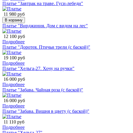
Платье "Завтрак на траве. Гуси-лебеди"
11 980 руб
В корзину
Платье "Вирджиния. Дом с видом на лес"
12 100 руб
Подробнее
Платье "Доротея. Птичьи трели (с баской)"
19 100 руб
Подробнее
Платье "Хельга-27. Хочу на ручки"
16 000 руб
Подробнее
Платье "Забава. Чайная роза (с баской)"
16 000 руб
Подробнее
Платье "Забава. Вишня в цвету (с баской)"
11 110 руб
Подробнее
Платье "Хельга-27"