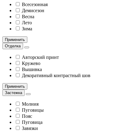
Всесезонная
Демисезон
Весна
Лето
Зима
Применить
Отделка
Авторский принт
Кружево
Вышивка
Декоративный контрастный шов
Применить
Застежка
Молния
Пуговицы
Пояс
Пуговица
Завязки