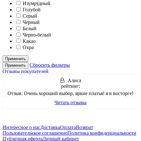
Изумрудный
Голубой
Серый
Черный
Белый
Черно-белый
Какао
Охра
Применить
Сбросить фильтры
Применить
Отзывы покупателей
Алиса
рейтинг:
Отзыв:
Очень хороший выбор, яркие платья! я в восторге!
Читать отзывы
Интересное о нас
Доставка
Оплата
Возврат
Пользовательское соглашение
Политика конфиденциальности
Публичная оферта
Личный кабинет