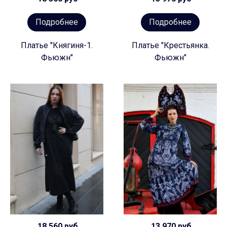
Подробнее
Подробнее
Платье "Княгиня-1.
Платье "Крестьянка.
Фьюжн"
Фьюжн"
18 560 руб
13 970 руб