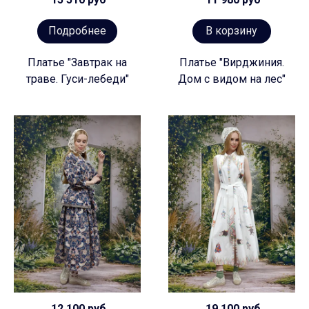
Подробнее
В корзину
Платье "Завтрак на
Платье "Вирджиния.
траве. Гуси-лебеди"
Дом с видом на лес"
12 100 руб
19 100 руб