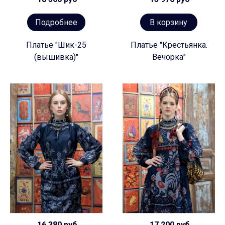
Подробнее
В корзину
Платье "Шик-25
Платье "Крестьянка.
(вышивка)"
Вечорка"
16 380 руб
17 200 руб