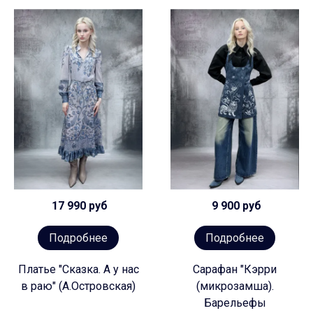
17 990 руб
9 900 руб
Подробнее
Подробнее
Платье "Сказка. А у нас
Сарафан "Кэрри
в раю" (А.Островская)
(микрозамша).
Барельефы