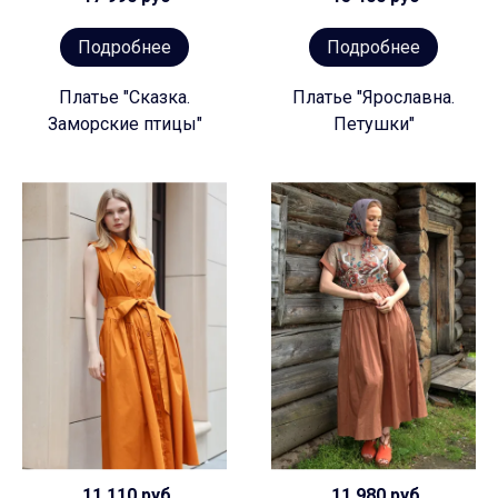
Подробнее
Подробнее
Платье "Сказка.
Платье "Ярославна.
Заморские птицы"
Петушки"
11 110 руб
11 980 руб