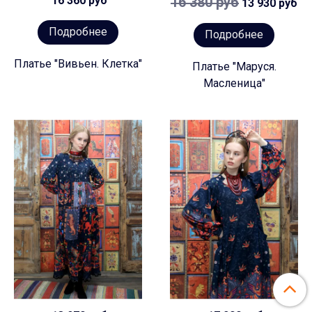
16 360 руб
16 380 руб
13 930 руб
Подробнее
Подробнее
Платье "Вивьен. Клетка"
Платье "Маруся.
Масленица"