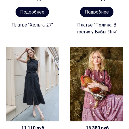
Подробнее
Подробнее
Платье "Хельга-27"
Платье "Полина. В
гостях у Бабы-Яги"
11 110 руб
16 380 руб