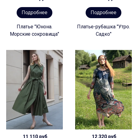
Подробнее
Подробнее
Платье "Юнона.
Платье-рубашка "Утро.
Морские сокровища"
Садко"
11 110 руб
12 320 руб