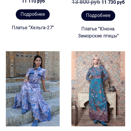
11 110 руб
13 800 руб
11 730 руб
Подробнее
Подробнее
Платье "Хельга-27"
Платье "Юнона.
Заморские птицы"