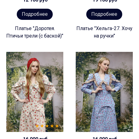
Подробнее
Подробнее
Платье "Доротея.
Платье "Хельга-27. Хочу
Птичьи трели (с баской)"
на ручки"