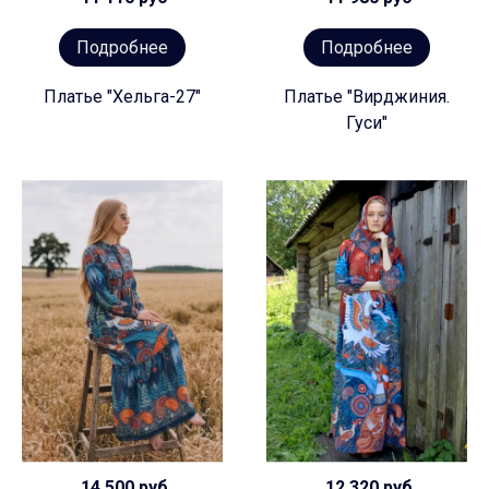
Подробнее
Подробнее
Платье "Хельга-27"
Платье "Вирджиния.
Гуси"
14 500 руб
12 320 руб