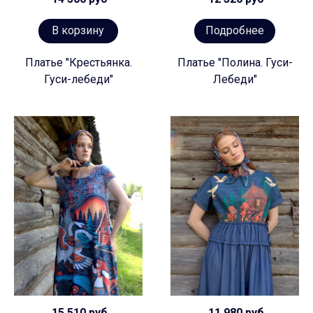
В корзину
Подробнее
Платье "Крестьянка.
Платье "Полина. Гуси-
Гуси-лебеди"
Лебеди"
15 510 руб
11 980 руб