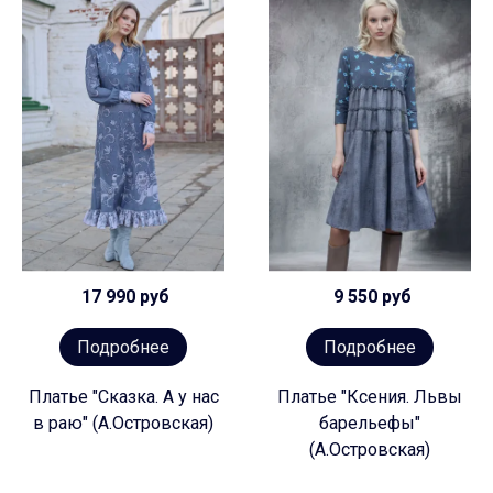
17 990 руб
9 550 руб
Подробнее
Подробнее
Платье "Сказка. А у нас
Платье "Ксения. Львы
в раю" (А.Островская)
барельефы"
(А.Островская)