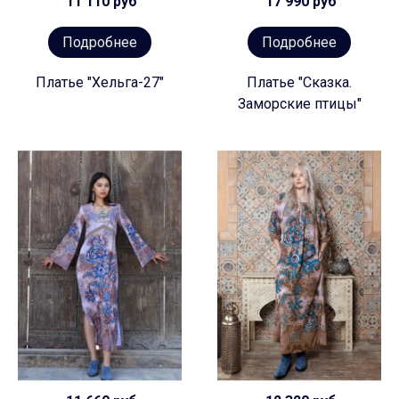
11 110 руб
17 990 руб
Подробнее
Подробнее
Платье "Хельга-27"
Платье "Сказка.
Заморские птицы"