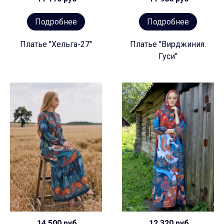
Подробнее
Подробнее
Платье "Хельга-27"
Платье "Вирджиния.
Гуси"
14 500 руб
12 320 руб