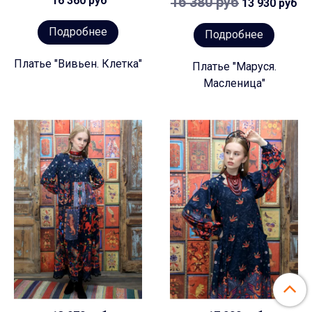
16 360 руб
16 380 руб
13 930 руб
Подробнее
Подробнее
Платье "Вивьен. Клетка"
Платье "Маруся.
Масленица"