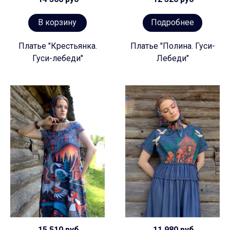
В корзину
Подробнее
Платье "Крестьянка.
Платье "Полина. Гуси-
Гуси-лебеди"
Лебеди"
15 510 руб
11 980 руб