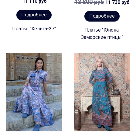
11 110 руб
13 800 руб
11 730 руб
Подробнее
Подробнее
Платье "Хельга-27"
Платье "Юнона.
Заморские птицы"