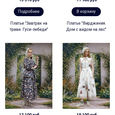
Подробнее
В корзину
Платье "Завтрак на
Платье "Вирджиния.
траве. Гуси-лебеди"
Дом с видом на лес"
12 100 руб
19 100 руб