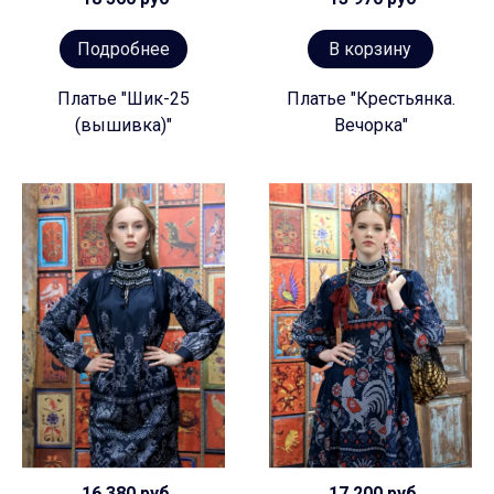
Подробнее
В корзину
Платье "Шик-25
Платье "Крестьянка.
(вышивка)"
Вечорка"
16 380 руб
17 200 руб