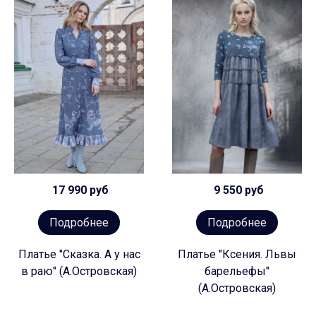
17 990 руб
9 550 руб
Подробнее
Подробнее
Платье "Сказка. А у нас
Платье "Ксения. Львы
в раю" (А.Островская)
барельефы"
(А.Островская)