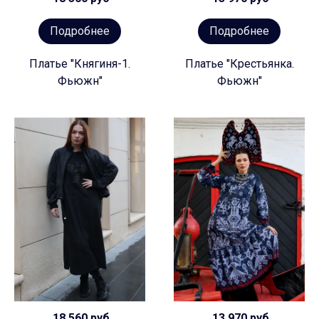
Подробнее
Подробнее
Платье "Княгиня-1.
Платье "Крестьянка.
Фьюжн"
Фьюжн"
18 560 руб
13 970 руб