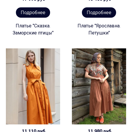
Подробнее
Подробнее
Платье "Сказка.
Платье "Ярославна.
Заморские птицы"
Петушки"
11 110 руб
11 980 руб