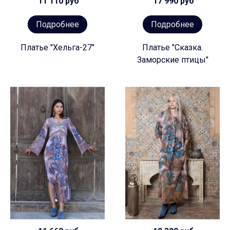
11 110 руб
17 990 руб
Подробнее
Подробнее
Платье "Хельга-27"
Платье "Сказка.
Заморские птицы"