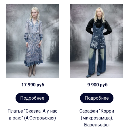
17 990 руб
9 900 руб
Подробнее
Подробнее
Платье "Сказка. А у нас
Сарафан "Кэрри
в раю" (А.Островская)
(микрозамша).
Барельефы