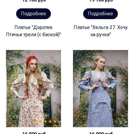
Подробнее
Подробнее
Платье "Доротея.
Платье "Хельга-27. Хочу
Птичьи трели (с баской)"
на ручки"