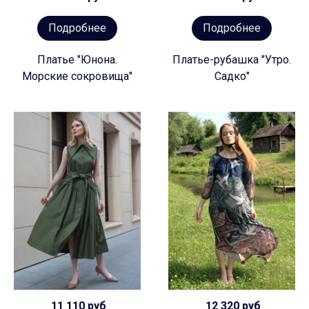
Подробнее
Подробнее
Платье "Юнона.
Платье-рубашка "Утро.
Морские сокровища"
Садко"
11 110 руб
12 320 руб