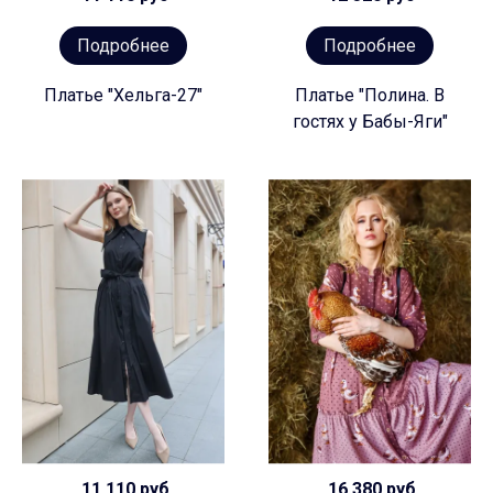
Подробнее
Подробнее
Платье "Хельга-27"
Платье "Полина. В
гостях у Бабы-Яги"
11 110 руб
16 380 руб