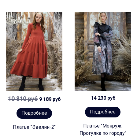
10 810 руб
14 230 руб
9 189 руб
Подробнее
Подробнее
Платье "Монруж.
Платье "Эвелин-2"
Прогулка по городу"