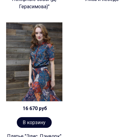
Герасимова)"
16 670 руб
В корзину
Платье "Элис. Пэчворк"