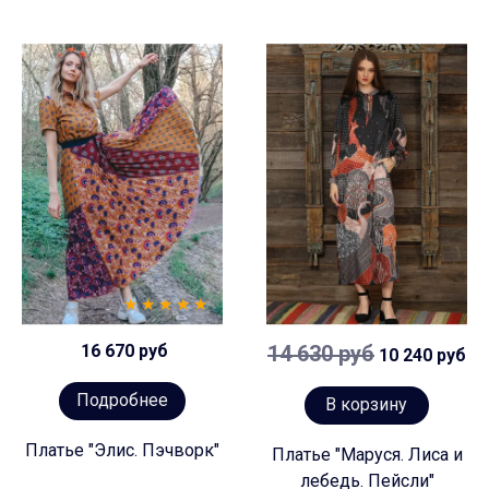
16 670 руб
14 630 руб
10 240 руб
Подробнее
В корзину
Платье "Элис. Пэчворк"
Платье "Маруся. Лиса и
лебедь. Пейсли"