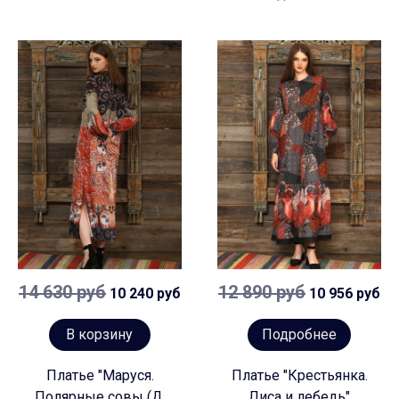
14 630 руб
12 890 руб
10 240 руб
10 956 руб
В корзину
Подробнее
Платье "Маруся.
Платье "Крестьянка.
Полярные совы (Д.
Лиса и лебедь"